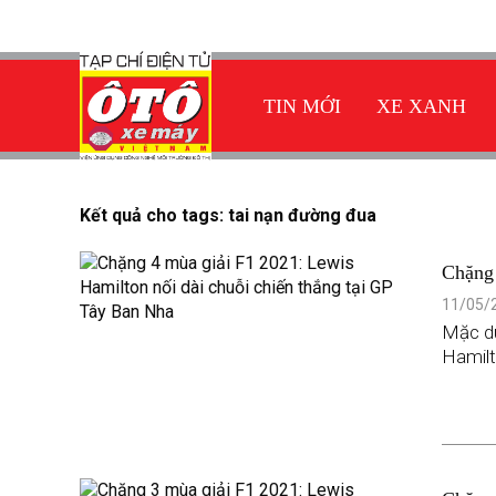
TIN MỚI
XE XANH
Kết quả cho tags: tai nạn đường đua
Chặng 
tại G
11/05/2
Mặc dù
Hamilt