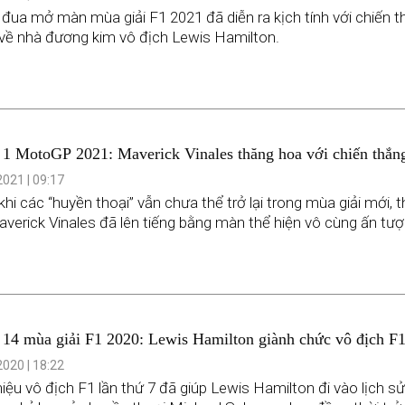
đua mở màn mùa giải F1 2021 đã diễn ra kịch tính với chiến t
về nhà đương kim vô địch Lewis Hamilton.
1 MotoGP 2021: Maverick Vinales thăng hoa với chiến thắ
021 | 09:17
hi các “huyền thoại” vẫn chưa thể trở lại trong mùa giải mới, th
verick Vinales đã lên tiếng bằng màn thể hiện vô cùng ấn tượ
14 mùa giải F1 2020: Lewis Hamilton giành chức vô địch F1
020 | 18:22
iệu vô địch F1 lần thứ 7 đã giúp Lewis Hamilton đi vào lịch sử