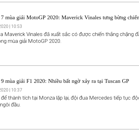
7 mùa giải MotoGP 2020: Maverick Vinales tưng bừng chiế
tại Emilia Romagna GP
020 | 10:53
a Maverick Vinales đã xuất sắc có được chiến thắng chặng đ
rong mùa giải MotoGP 2020.
9 mùa giải F1 2020: Nhiều bất ngờ xảy ra tại Tuscan GP
020 | 10:37
để thành tích tại Monza lặp lại, đội đua Mercedes tiếp tục độ
ngôi đầu.