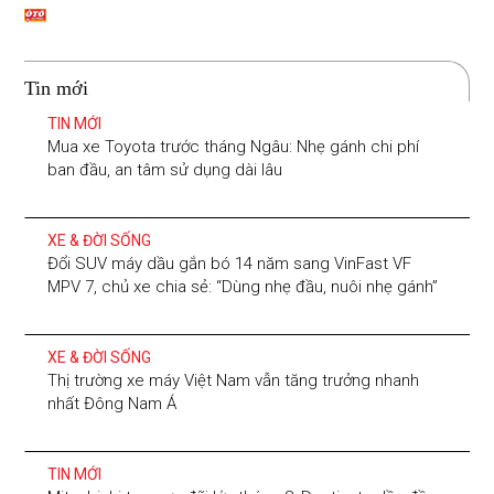
Tin mới
TIN MỚI
Mua xe Toyota trước tháng Ngâu: Nhẹ gánh chi phí
ban đầu, an tâm sử dụng dài lâu
XE & ĐỜI SỐNG
Đổi SUV máy dầu gắn bó 14 năm sang VinFast VF
MPV 7, chủ xe chia sẻ: “Dùng nhẹ đầu, nuôi nhẹ gánh”
XE & ĐỜI SỐNG
Thị trường xe máy Việt Nam vẫn tăng trưởng nhanh
nhất Đông Nam Á
TIN MỚI