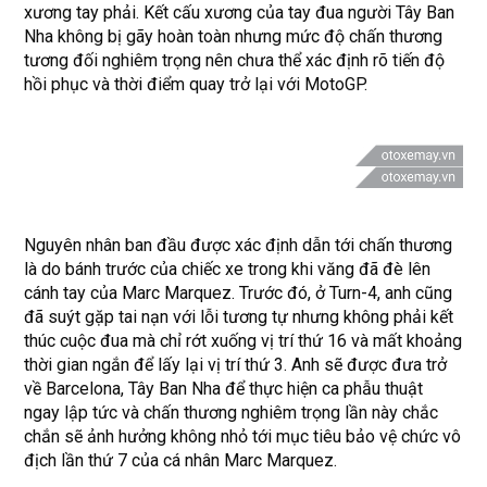
xương tay phải. Kết cấu xương của tay đua người Tây Ban
Nha không bị gãy hoàn toàn nhưng mức độ chấn thương
tương đối nghiêm trọng nên chưa thể xác định rõ tiến độ
hồi phục và thời điểm quay trở lại với MotoGP.
Nguyên nhân ban đầu được xác định dẫn tới chấn thương
là do bánh trước của chiếc xe trong khi văng đã đè lên
cánh tay của Marc Marquez. Trước đó, ở Turn-4, anh cũng
đã suýt gặp tai nạn với lỗi tương tự nhưng không phải kết
thúc cuộc đua mà chỉ rớt xuống vị trí thứ 16 và mất khoảng
thời gian ngắn để lấy lại vị trí thứ 3. Anh sẽ được đưa trở
về Barcelona, Tây Ban Nha để thực hiện ca phẫu thuật
ngay lập tức và chấn thương nghiêm trọng lần này chắc
chắn sẽ ảnh hưởng không nhỏ tới mục tiêu bảo vệ chức vô
địch lần thứ 7 của cá nhân Marc Marquez.