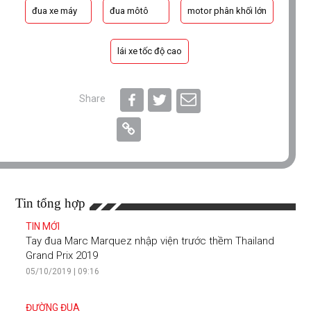
đua xe máy
đua môtô
motor phân khối lớn
lái xe tốc độ cao
Share
Tin tổng hợp
TIN MỚI
Tay đua Marc Marquez nhập viện trước thềm Thailand
Grand Prix 2019
05/10/2019 | 09:16
ĐƯỜNG ĐUA