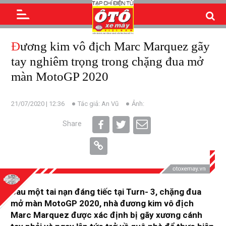
Đương kim vô địch Marc Marquez gãy
tay nghiêm trọng trong chặng đua mở
màn MotoGP 2020
21/07/2020 | 12:36
Tác giả: An Vũ
Ảnh:
Share
Sau một tai nạn đáng tiếc tại Turn- 3, chặng đua
mở màn MotoGP 2020, nhà đương kim vô địch
Marc Marquez được xác định bị gãy xương cánh