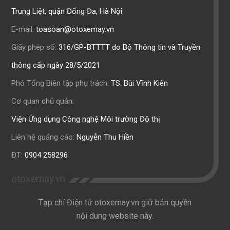
Trung Liệt, quận Đống Đa, Hà Nội
E-mail:
toasoan@otoxemay.vn
Giấy phép số:
316/GP-BTTTT do Bộ Thông tin và Truyền
thông cấp ngày 28/5/2021
Phó Tổng Biên tập phụ trách:
TS. Bùi Vĩnh Kiên
Cơ quan chủ quản:
Viện Ứng dụng Công nghệ Môi trường Đô thị
Liên hệ quảng cáo:
Nguyễn Thu Hiền
ĐT:
0904 258296
otoxemay.vn
Tạp chí Điện tử otoxemay.vn giữ bản quyền
nội dung website này.