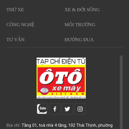
THỬ XE
XE & ĐỜI SỐNG
CÔNG NGHỆ
MÔI TRƯỜNG
TƯ VẤN
ĐƯỜNG ĐUA
Địa chỉ:
Tầng 01, toà nhà 4 tầng, 102 Thái Thịnh, phường