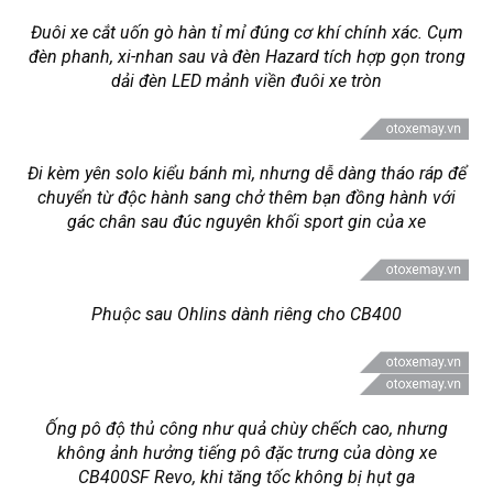
Đuôi xe cắt uốn gò hàn tỉ mỉ đúng cơ khí chính xác. Cụm
đèn phanh, xi-nhan sau và đèn Hazard tích hợp gọn trong
dải đèn LED mảnh viền đuôi xe tròn
Đi kèm yên solo kiểu bánh mì, nhưng dễ dàng tháo ráp để
chuyển từ độc hành sang chở thêm bạn đồng hành với
gác chân sau đúc nguyên khối sport gin của xe
Phuộc sau Ohlins dành riêng cho CB400
Ống pô độ thủ công như quả chùy chếch cao, nhưng
không ảnh hưởng tiếng pô đặc trưng của dòng xe
CB400SF Revo, khi tăng tốc không bị hụt ga