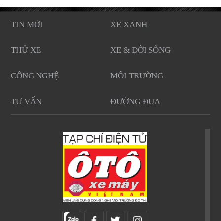
TIN MỚI
XE XANH
THỬ XE
XE & ĐỜI SỐNG
CÔNG NGHỆ
MÔI TRƯỜNG
TƯ VẤN
ĐƯỜNG ĐUA