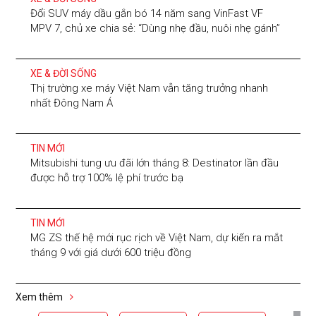
Đổi SUV máy dầu gắn bó 14 năm sang VinFast VF
MPV 7, chủ xe chia sẻ: “Dùng nhẹ đầu, nuôi nhẹ gánh”
XE & ĐỜI SỐNG
Thị trường xe máy Việt Nam vẫn tăng trưởng nhanh
nhất Đông Nam Á
TIN MỚI
Mitsubishi tung ưu đãi lớn tháng 8: Destinator lần đầu
được hỗ trợ 100% lệ phí trước bạ
TIN MỚI
MG ZS thế hệ mới rục rịch về Việt Nam, dự kiến ra mắt
tháng 9 với giá dưới 600 triệu đồng
Xem thêm