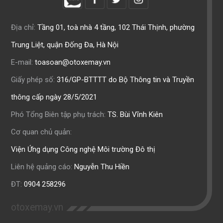
Địa chỉ:
Tầng 01, toà nhà 4 tầng, 102 Thái Thịnh, phường
Trung Liệt, quận Đống Đa, Hà Nội
E-mail:
toasoan@otoxemay.vn
Giấy phép số:
316/GP-BTTTT do Bộ Thông tin và Truyền
thông cấp ngày 28/5/2021
Phó Tổng Biên tập phụ trách:
TS. Bùi Vĩnh Kiên
Cơ quan chủ quản:
Viện Ứng dụng Công nghệ Môi trường Đô thị
Liên hệ quảng cáo:
Nguyễn Thu Hiền
ĐT:
0904 258296
otoxemay.vn