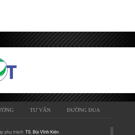
ƯỜNG
TƯ VẤN
ĐƯỜNG ĐUA
p phụ trách:
TS. Bùi Vĩnh Kiên