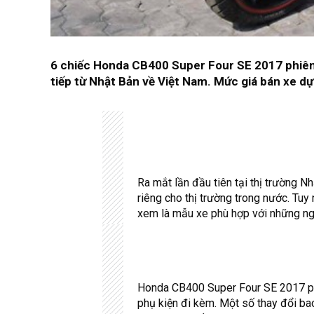
6 chiếc Honda CB400 Super Four SE 2017 phiên
tiếp từ Nhật Bản về Việt Nam. Mức giá bán xe d
Ra mắt lần đầu tiên tại thị trường
riêng cho thị trường trong nước. Tuy
xem là mẫu xe phù hợp với những ngư
Honda CB400 Super Four SE 2017 phi
phụ kiện đi kèm. Một số thay đổi b