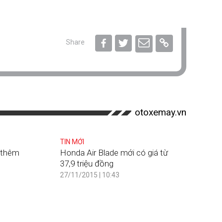
Share
otoxemay.vn
TIN MỚI
 thêm
Honda Air Blade mới có giá từ
37,9 triệu đồng
27/11/2015 | 10:43