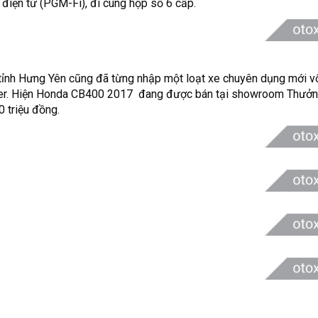
 điện tử (PGM-Fi), đi cùng hộp số 6 cấp.
tỉnh Hưng Yên cũng đã từng nhập một loạt xe chuyên dụng mới 
per. Hiện Honda CB400 2017 đang được bán tại showroom Thưởn
 triệu đồng.