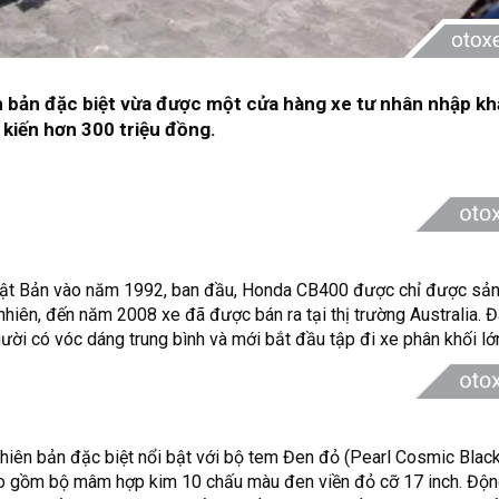
 bản đặc biệt vừa được một cửa hàng xe tư nhân nhập kh
ự kiến hơn 300 triệu đồng.
 Nhật Bản vào năm 1992, ban đầu, Honda CB400 được chỉ được sản
 nhiên, đến năm 2008 xe đã được bán ra tại thị trường Australia.
ời có vóc dáng trung bình và mới bắt đầu tập đi xe phân khối lớ
ên bản đặc biệt nổi bật với bộ tem Đen đỏ (Pearl Cosmic Black)
ao gồm bộ mâm hợp kim 10 chấu màu đen viền đỏ cỡ 17 inch. Độ