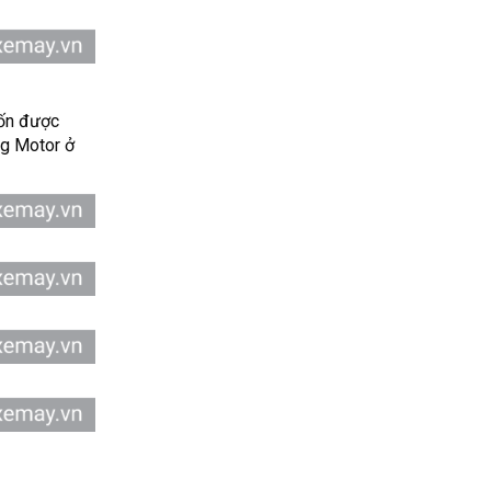
vốn được
g Motor ở