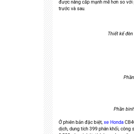
được nâng cấp mạnh mẽ hơn so với 
trước và sau.
Thiết kế đèn 
Phần
Phần bình
Ở phiên bản đặc biệt,
xe Honda
CB40
dịch, dung tích 399 phân khối, công