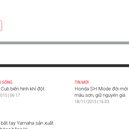
I SỐNG
TIN MỚI
Cub biến hình khỉ đột
Honda SH Mode đời mới
màu sơn, giữ nguyên giá
015 | 06:17
18/11/2015 | 16:03
bắt tay Yamaha sản xuất