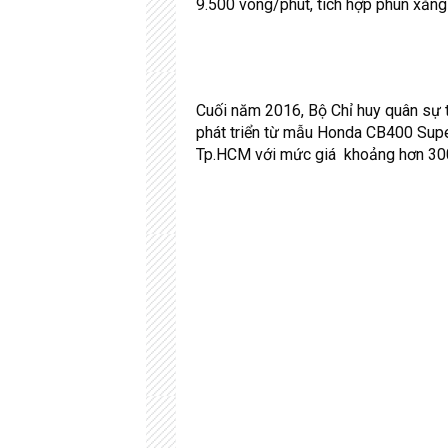
9.500 vòng/phút, tích hợp phun xăng
Cuối năm 2016, Bộ Chỉ huy quân sự 
phát triển từ mẫu Honda CB400 Su
Tp.HCM với mức giá khoảng hơn 300