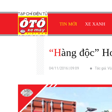
TIN MỚI
XE XANH
“Hàng độc”
04/11/2016 | 09:09
Tác giả: V