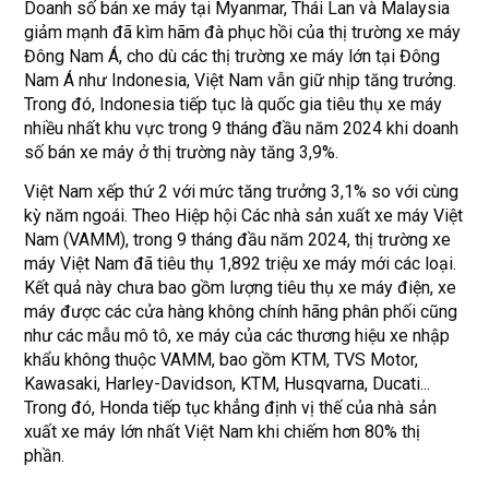
Doanh số bán xe máy tại Myanmar, Thái Lan và Malaysia
giảm mạnh đã kìm hãm đà phục hồi của thị trường xe máy
Đông Nam Á, cho dù các thị trường xe máy lớn tại Đông
Nam Á như Indonesia, Việt Nam vẫn giữ nhịp tăng trưởng.
Trong đó, Indonesia tiếp tục là quốc gia tiêu thụ xe máy
nhiều nhất khu vực trong 9 tháng đầu năm 2024 khi doanh
số bán xe máy ở thị trường này tăng 3,9%.
Việt Nam xếp thứ 2 với mức tăng trưởng 3,1% so với cùng
kỳ năm ngoái. Theo Hiệp hội Các nhà sản xuất xe máy Việt
Nam (VAMM), trong 9 tháng đầu năm 2024, thị trường xe
máy Việt Nam đã tiêu thụ 1,892 triệu xe máy mới các loại.
Kết quả này chưa bao gồm lượng tiêu thụ xe máy điện, xe
máy được các cửa hàng không chính hãng phân phối cũng
như các mẫu mô tô, xe máy của các thương hiệu xe nhập
khẩu không thuộc VAMM, bao gồm KTM, TVS Motor,
Kawasaki, Harley-Davidson, KTM, Husqvarna, Ducati...
Trong đó, Honda tiếp tục khẳng định vị thế của nhà sản
xuất xe máy lớn nhất Việt Nam khi chiếm hơn 80% thị
phần.