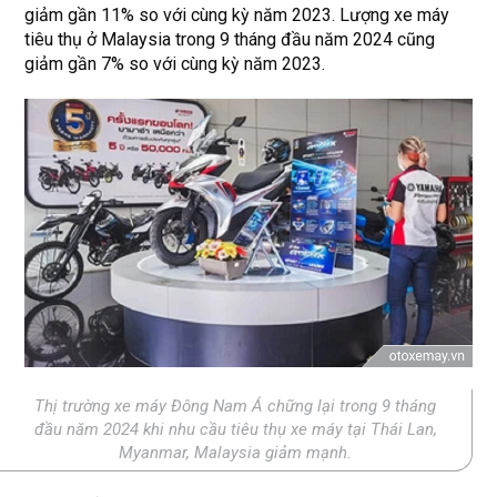
giảm gần 11% so với cùng kỳ năm 2023. Lượng xe máy
tiêu thụ ở Malaysia trong 9 tháng đầu năm 2024 cũng
giảm gần 7% so với cùng kỳ năm 2023.
Thị trường xe máy Đông Nam Á chững lại trong 9 tháng
đầu năm 2024 khi nhu cầu tiêu thụ xe máy tại Thái Lan,
Myanmar, Malaysia giảm mạnh.