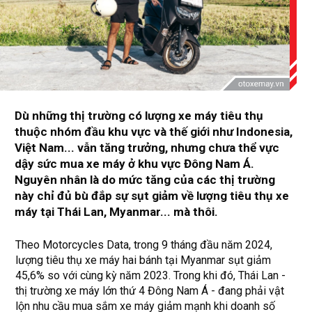
Dù những thị trường có lượng xe máy tiêu thụ
thuộc nhóm đầu khu vực và thế giới như Indonesia,
Việt Nam... vẫn tăng trưởng, nhưng chưa thể vực
dậy sức mua xe máy ở khu vực Đông Nam Á.
Nguyên nhân là do mức tăng của các thị trường
này chỉ đủ bù đắp sự sụt giảm về lượng tiêu thụ xe
máy tại Thái Lan, Myanmar... mà thôi.
Theo Motorcycles Data, trong 9 tháng đầu năm 2024,
lượng tiêu thụ xe máy hai bánh tại Myanmar sụt giảm
45,6% so với cùng kỳ năm 2023. Trong khi đó, Thái Lan -
thị trường xe máy lớn thứ 4 Đông Nam Á - đang phải vật
lộn nhu cầu mua sắm xe máy giảm mạnh khi doanh số