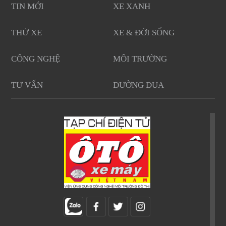
TIN MỚI
XE XANH
THỬ XE
XE & ĐỜI SỐNG
CÔNG NGHỆ
MÔI TRƯỜNG
TƯ VẤN
ĐƯỜNG ĐUA