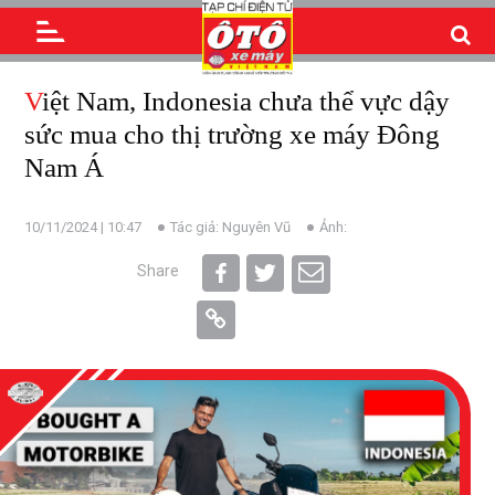
Việt Nam, Indonesia chưa thể vực dậy
sức mua cho thị trường xe máy Đông
Nam Á
10/11/2024 | 10:47
Tác giả: Nguyên Vũ
Ảnh:
Share