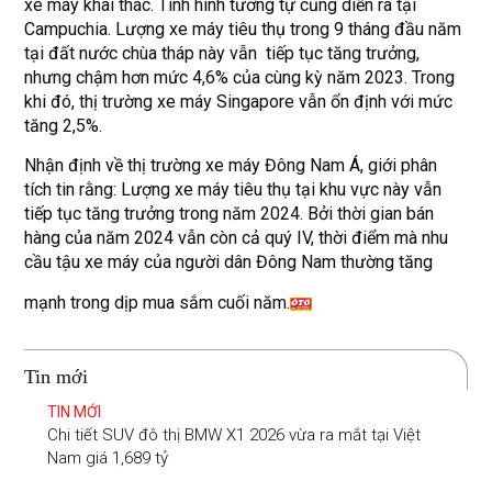
xe máy khai thác. Tình hình tương tự cũng diễn ra tại
Campuchia. Lượng xe máy tiêu thụ trong 9 tháng đầu năm
tại đất nước chùa tháp này vẫn tiếp tục tăng trưởng,
nhưng chậm hơn mức 4,6% của cùng kỳ năm 2023. Trong
khi đó, thị trường xe máy Singapore vẫn ổn định với mức
tăng 2,5%.
Nhận định về thị trường xe máy Đông Nam Á, giới phân
tích tin rằng: Lượng xe máy tiêu thụ tại khu vực này vẫn
tiếp tục tăng trưởng trong năm 2024. Bởi thời gian bán
hàng của năm 2024 vẫn còn cả quý IV, thời điểm mà nhu
cầu tậu xe máy của người dân Đông Nam thường tăng
mạnh trong dịp mua sắm cuối năm.
Tin mới
TIN MỚI
Chi tiết SUV đô thị BMW X1 2026 vừa ra mắt tại Việt
Nam giá 1,689 tỷ