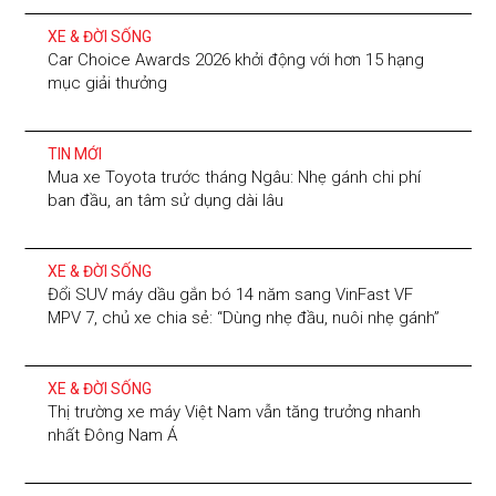
XE & ĐỜI SỐNG
Car Choice Awards 2026 khởi động với hơn 15 hạng
mục giải thưởng
TIN MỚI
Mua xe Toyota trước tháng Ngâu: Nhẹ gánh chi phí
ban đầu, an tâm sử dụng dài lâu
XE & ĐỜI SỐNG
Đổi SUV máy dầu gắn bó 14 năm sang VinFast VF
MPV 7, chủ xe chia sẻ: “Dùng nhẹ đầu, nuôi nhẹ gánh”
XE & ĐỜI SỐNG
Thị trường xe máy Việt Nam vẫn tăng trưởng nhanh
nhất Đông Nam Á