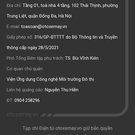
Địa chỉ:
Tầng 01, toà nhà 4 tầng, 102 Thái Thịnh, phường
Trung Liệt, quận Đống Đa, Hà Nội
E-mail:
toasoan@otoxemay.vn
Giấy phép số:
316/GP-BTTTT do Bộ Thông tin và Truyền
thông cấp ngày 28/5/2021
Phó Tổng Biên tập phụ trách:
TS. Bùi Vĩnh Kiên
Cơ quan chủ quản:
Viện Ứng dụng Công nghệ Môi trường Đô thị
Liên hệ quảng cáo:
Nguyễn Thu Hiền
ĐT:
0904 258296
otoxemay.vn
Tạp chí Điện tử otoxemay.vn giữ bản quyền