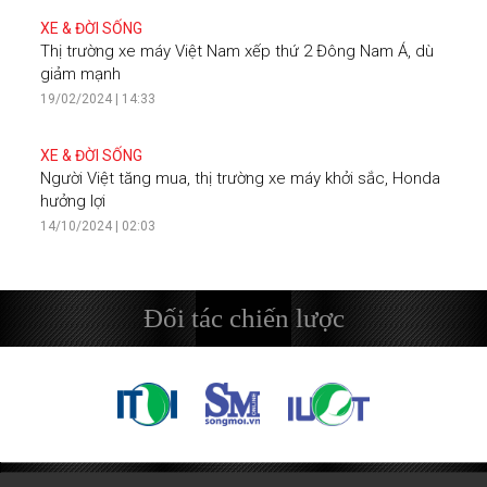
XE & ĐỜI SỐNG
Thị trường xe máy Việt Nam xếp thứ 2 Đông Nam Á, dù
giảm mạnh
19/02/2024 | 14:33
XE & ĐỜI SỐNG
Người Việt tăng mua, thị trường xe máy khởi sắc, Honda
hưởng lợi
14/10/2024 | 02:03
Đối tác chiến lược