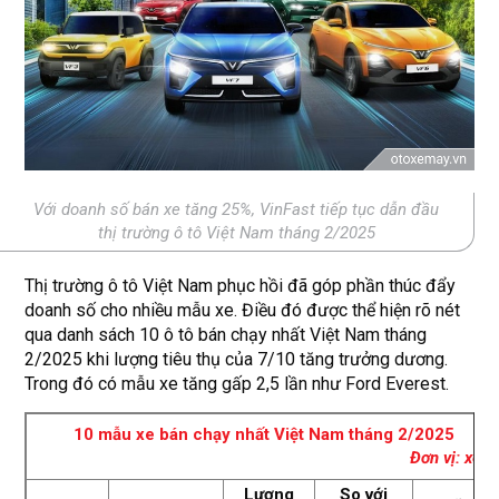
Với doanh số bán xe tăng 25%, VinFast tiếp tục dẫn đầu
thị trường ô tô Việt Nam tháng 2/2025
Thị trường ô tô Việt Nam phục hồi đã góp phần thúc đẩy
doanh số cho nhiều mẫu xe. Điều đó được thể hiện rõ nét
qua danh sách 10 ô tô bán chạy nhất Việt Nam tháng
2/2025 khi lượng tiêu thụ của 7/10 tăng trưởng dương.
Trong đó có mẫu xe tăng gấp 2,5 lần như Ford Everest.
10 mẫu xe bán chạy nhất Việt Nam tháng 2/2025
Đơn vị: xe
Lượng
So với