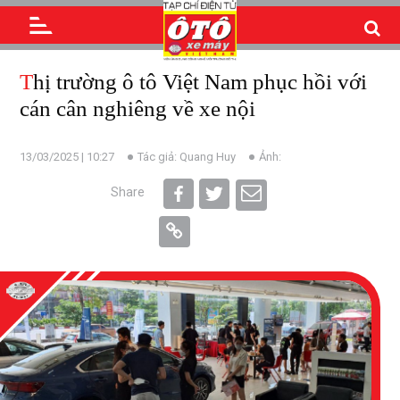
Thị trường ô tô Việt Nam phục hồi với
cán cân nghiêng về xe nội
13/03/2025 | 10:27
Tác giả: Quang Huy
Ảnh:
Share