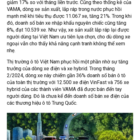
giảm 17% so với tháng liền trước. Cũng theo thống kê của
VAMA, dòng xe sản xuất, lắp ráp trong nước phục hồi
mạnh mẽ khi tiêu thụ được 11.067 xe, tăng 21%. Trong khi
đó, doanh số bán xe nhập khẩu nguyên chiếc cũng tăng
8%, đạt 10.539 xe. Như vậy, xe sản xuất lắp ráp lại được
người dùng tại Việt Nam ưu tiên lựa chọn, cho dù dòng xe
ngoại vẫn cho thấy khả năng cạnh tranh không thể xem
nhẹ.
Thị trường ô tô Việt Nam phục hồi một phần nhờ sự tăng
trưởng của dòng xe điện và xe hybrid. Trong tháng
2/2024, dòng xe này chiếm gần 36% doanh số bán ô tô
của toàn thị trường với 12.500 xe điện VinFast và 756 xe
hybrid của các thành viên VAMA đã được bán đến tay
người dùng. Đó là chưa kể đến doanh số bán xe điện của
các thương hiệu ô tô Trung Quốc.