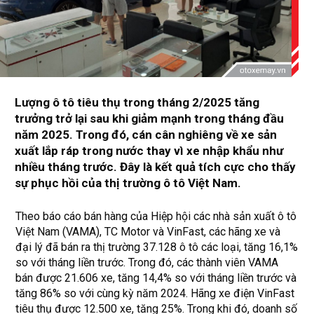
Lượng ô tô tiêu thụ trong tháng 2/2025 tăng
trưởng trở lại sau khi giảm mạnh trong tháng đầu
năm 2025. Trong đó, cán cân nghiêng về xe sản
xuất lắp ráp trong nước thay vì xe nhập khẩu như
nhiều tháng trước. Đây là kết quả tích cực cho thấy
sự phục hồi của thị trường ô tô Việt Nam.
Theo báo cáo bán hàng của Hiệp hội các nhà sản xuất ô tô
Việt Nam (VAMA), TC Motor và VinFast, các hãng xe và
đại lý đã bán ra thị trường 37.128 ô tô các loại, tăng 16,1%
so với tháng liền trước. Trong đó, các thành viên VAMA
bán được 21.606 xe, tăng 14,4% so với tháng liền trước và
tăng 86% so với cùng kỳ năm 2024. Hãng xe điện VinFast
tiêu thụ được 12.500 xe, tăng 25%. Trong khi đó, doanh số