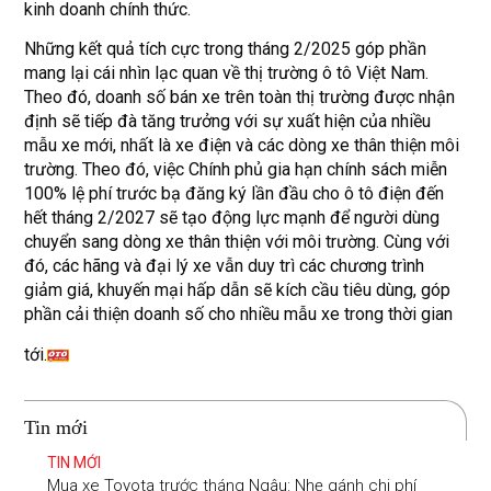
kinh doanh chính thức.
Những kết quả tích cực trong tháng 2/2025 góp phần
mang lại cái nhìn lạc quan về thị trường ô tô Việt Nam.
Theo đó, doanh số bán xe trên toàn thị trường được nhận
định sẽ tiếp đà tăng trưởng với sự xuất hiện của nhiều
mẫu xe mới, nhất là xe điện và các dòng xe thân thiện môi
trường. Theo đó, việc Chính phủ gia hạn chính sách miễn
100% lệ phí trước bạ đăng ký lần đầu cho ô tô điện đến
hết tháng 2/2027 sẽ tạo động lực mạnh để người dùng
chuyển sang dòng xe thân thiện với môi trường. Cùng với
đó, các hãng và đại lý xe vẫn duy trì các chương trình
giảm giá, khuyến mại hấp dẫn sẽ kích cầu tiêu dùng, góp
phần cải thiện doanh số cho nhiều mẫu xe trong thời gian
tới.
Tin mới
TIN MỚI
Mua xe Toyota trước tháng Ngâu: Nhẹ gánh chi phí