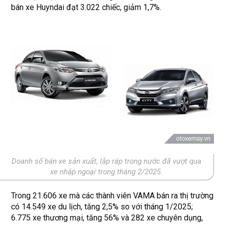
bán xe Huyndai đạt 3.022 chiếc, giảm 1,7%.
Doanh số bán xe sản xuất, lắp ráp trong nước đã vượt qua
xe nhập ngoại trong tháng 2/2025.
Trong 21.606 xe mà các thành viên VAMA bán ra thị trường
có 14.549 xe du lịch, tăng 2,5% so với tháng 1/2025;
6.775 xe thương mại, tăng 56% và 282 xe chuyên dụng,