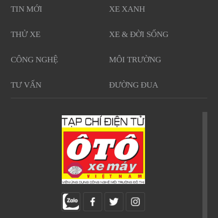
TIN MỚI
XE XANH
THỬ XE
XE & ĐỜI SỐNG
CÔNG NGHỆ
MÔI TRƯỜNG
TƯ VẤN
ĐƯỜNG ĐUA