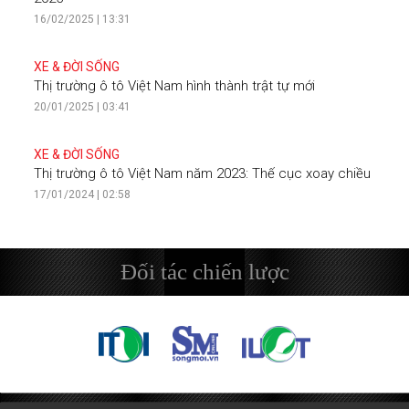
16/02/2025 | 13:31
XE & ĐỜI SỐNG
Thị trường ô tô Việt Nam hình thành trật tự mới
20/01/2025 | 03:41
XE & ĐỜI SỐNG
Thị trường ô tô Việt Nam năm 2023: Thế cục xoay chiều
17/01/2024 | 02:58
Đối tác chiến lược