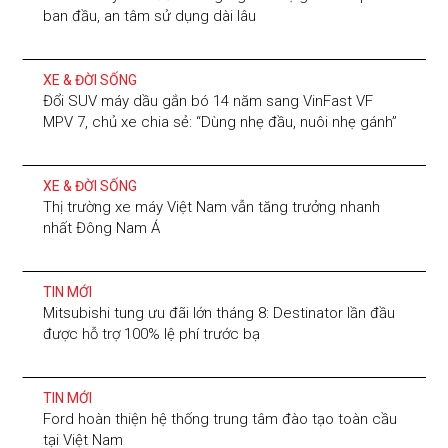
ban đầu, an tâm sử dụng dài lâu
XE & ĐỜI SỐNG
Đổi SUV máy dầu gắn bó 14 năm sang VinFast VF
MPV 7, chủ xe chia sẻ: “Dùng nhẹ đầu, nuôi nhẹ gánh”
XE & ĐỜI SỐNG
Thị trường xe máy Việt Nam vẫn tăng trưởng nhanh
nhất Đông Nam Á
TIN MỚI
Mitsubishi tung ưu đãi lớn tháng 8: Destinator lần đầu
được hỗ trợ 100% lệ phí trước bạ
TIN MỚI
Ford hoàn thiện hệ thống trung tâm đào tạo toàn cầu
tại Việt Nam