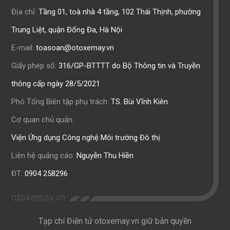
Địa chỉ:
Tầng 01, toà nhà 4 tầng, 102 Thái Thịnh, phường
Trung Liệt, quận Đống Đa, Hà Nội
E-mail:
toasoan@otoxemay.vn
Giấy phép số:
316/GP-BTTTT do Bộ Thông tin và Truyền
thông cấp ngày 28/5/2021
Phó Tổng Biên tập phụ trách:
TS. Bùi Vĩnh Kiên
Cơ quan chủ quản:
Viện Ứng dụng Công nghệ Môi trường Đô thị
Liên hệ quảng cáo:
Nguyễn Thu Hiền
ĐT:
0904 258296
otoxemay.vn
Tạp chí Điện tử otoxemay.vn giữ bản quyền