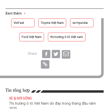
Xem thêm
VinFast
Toyota Việt Nam
xe Hyundai
Ford Việt Nam
thị trường ô tô Việt nam
Share
Tin tổng hợp
XE & ĐỜI SỐNG
Thị trường ô tô Việt Nam dò đáy trong tháng đầu năm
2025