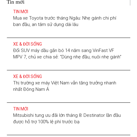
Tin mới
TIN MỚI
Mua xe Toyota trước tháng Ngâu: Nhẹ gánh chi phí
ban đầu, an tâm sử dụng dài lâu
XE & ĐỜI SỐNG
Đổi SUV máy dầu gắn bó 14 năm sang VinFast VF
MPV 7, chủ xe chia sẻ: “Dùng nhẹ đầu, nuôi nhẹ gánh”
XE & ĐỜI SỐNG
Thị trường xe máy Việt Nam vẫn tăng trưởng nhanh
nhất Đông Nam Á
TIN MỚI
Mitsubishi tung ưu đãi lớn tháng 8: Destinator lần đầu
được hỗ trợ 100% lệ phí trước bạ