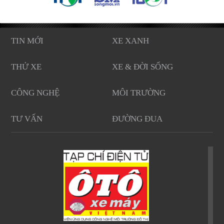
TIN MỚI
XE XANH
THỬ XE
XE & ĐỜI SỐNG
CÔNG NGHỆ
MÔI TRƯỜNG
TƯ VẤN
ĐƯỜNG ĐUA