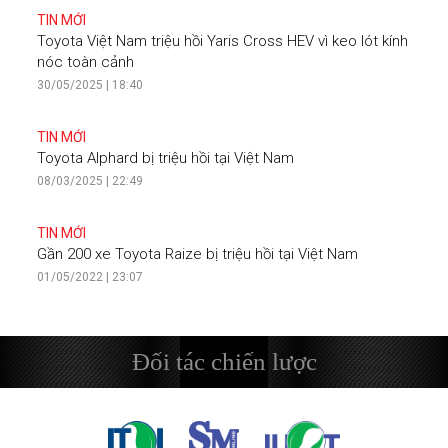
TIN MỚI
Toyota Việt Nam triệu hồi Yaris Cross HEV vì keo lót kính
nóc toàn cảnh
30/05/2025 | 18:40
TIN MỚI
Toyota Alphard bị triệu hồi tại Việt Nam
08/03/2025 | 22:49
TIN MỚI
Gần 200 xe Toyota Raize bị triệu hồi tại Việt Nam
01/05/2022 | 23:07
Đối tác chiến lược