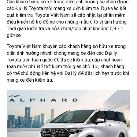
Các khách hàng có xe trong diện ảnh hưởng sẽ nhận được
các Đại lý Toyota mời mang xe đến kiểm tra. Dựa vào kết
quả kiểm tra, Toyota Việt Nam sẽ cập nhật lại phần mềm
điều khiển hỗ trợ đỗ xe cho những mẫu ô tô vị ảnh hưởng.
Thời gian kiểm tra và sửa chữa/cập nhật khoảng 0,8 - 1
giờ/xe.
Toyota Việt Nam khuyến cáo khách hàng sở hữu xe trong
diện ảnh hưởng nhanh chóng mang xe đến các Đại lý
Toyota trên toàn quốc để được kiểm tra, cập nhật hoàn
toàn miễn phí. Để tiết kiệm thời gian chờ đợi, khách hàng
có thể chủ động liên hệ với Đại lý để đặt lịch hẹn trước khi
mang xe đến kiểm tra.