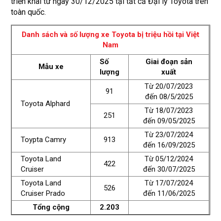
triển khai từ ngày 30/12/2025 tại tất cả Đại lý Toyota trên
toàn quốc.
Danh sách và số lượng xe Toyota bị triệu hồi tại Việt
Nam
Số
Giai đoạn sản
Mẫu xe
lượng
xuất
Từ 20/07/2023
91
đến 08/5/2025
Toyota Alphard
Từ 18/07/2023
251
đến 09/05/2025
Từ 23/07/2024
Toypta Camry
913
đến 16/09/2025
Toyota Land
Từ 05/12/2024
422
Cruiser
đến 30/07/2025
Toyota Land
Từ 17/07/2024
526
Cruiser Prado
đến 11/06/2025
Tổng cộng
2.203