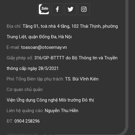
Địa chỉ:
Tầng 01, toà nhà 4 tầng, 102 Thái Thịnh, phường
Trung Liệt, quận Đống Đa, Hà Nội
E-mail:
toasoan@otoxemay.vn
Giấy phép số:
316/GP-BTTTT do Bộ Thông tin và Truyền
thông cấp ngày 28/5/2021
Phó Tổng Biên tập phụ trách:
TS. Bùi Vĩnh Kiên
Cơ quan chủ quản:
Viện Ứng dụng Công nghệ Môi trường Đô thị
Liên hệ quảng cáo:
Nguyễn Thu Hiền
ĐT:
0904 258296