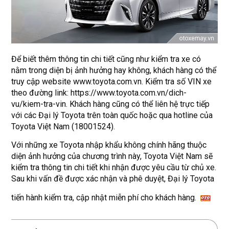
Để biết thêm thông tin chi tiết cũng như kiểm tra xe có
nằm trong diện bị ảnh hưởng hay không, khách hàng có thể
truy cập website
www.toyota.com.vn
. Kiểm tra số VIN xe
theo đường link:
https://www.toyota.com.vn/dich-
vu/kiem-tra-vin
. Khách hàng cũng có thể liên hệ trực tiếp
với các Đại lý Toyota trên toàn quốc hoặc qua hotline của
Toyota Việt Nam (18001524).
Với những xe Toyota nhập khẩu không chính hãng thuộc
diện ảnh hưởng của chương trình này, Toyota Việt Nam sẽ
kiểm tra thông tin chi tiết khi nhận được yêu cầu từ chủ xe.
Sau khi vấn đề được xác nhận và phê duyệt, Đại lý Toyota
tiến hành kiểm tra, cập nhật miễn phí cho khách hàng.