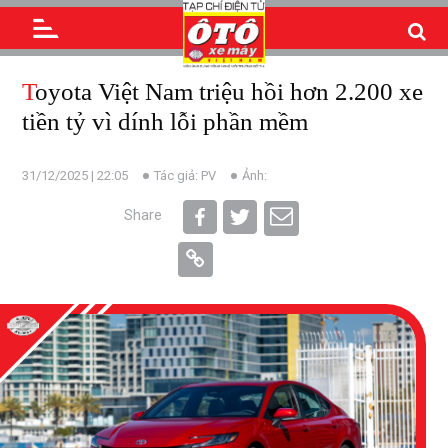
Toyota Việt Nam triệu hồi hơn 2.200 xe
tiền tỷ vì dính lỗi phần mềm
31/12/2025 | 22:05
Tác giả: PV
Ảnh:
Share