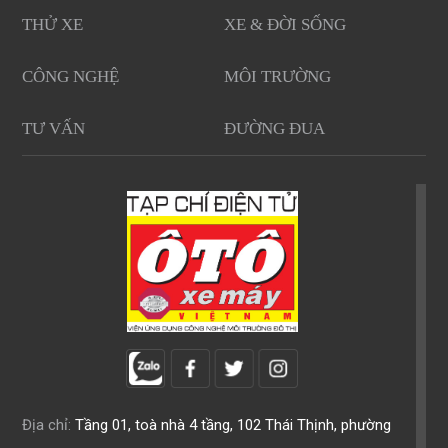
THỬ XE
XE & ĐỜI SỐNG
CÔNG NGHỆ
MÔI TRƯỜNG
TƯ VẤN
ĐƯỜNG ĐUA
Địa chỉ:
Tầng 01, toà nhà 4 tầng, 102 Thái Thịnh, phường