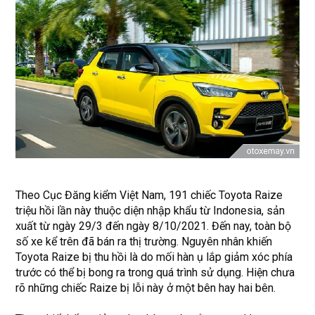
Theo Cục Đăng kiểm Việt Nam, 191 chiếc Toyota Raize
triệu hồi lần này thuộc diện nhập khẩu từ Indonesia, sản
xuất từ ngày 29/3 đến ngày 8/10/2021. Đến nay, toàn bộ
số xe kể trên đã bán ra thị trường. Nguyên nhân khiến
Toyota Raize bị thu hồi là do mối hàn ụ lắp giảm xóc phía
trước có thể bị bong ra trong quá trình sử dụng. Hiện chưa
rõ những chiếc Raize bị lỗi này ở một bên hay hai bên.