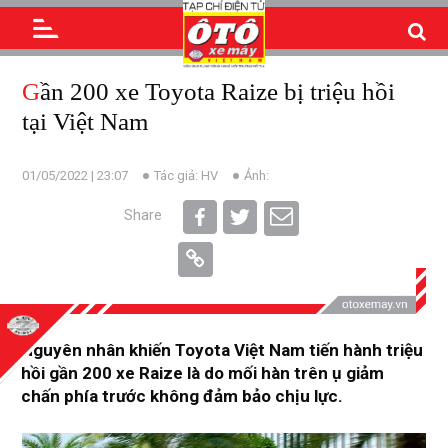
Gần 200 xe Toyota Raize bị triệu hồi
tại Việt Nam
01/05/2022 | 23:07
Tác giả: HV
Ảnh:
Share
Nguyên nhân khiến Toyota Việt Nam tiến hành triệu
hồi gần 200 xe Raize là do mối hàn trên ụ giảm
chấn phía trước không đảm bảo chịu lực.