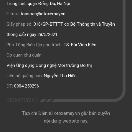
Trung Liệt, quận Đống Đa, Hà Nội
E-mail:
toasoan@otoxemay.vn
Giấy phép số:
316/GP-BTTTT do Bộ Thông tin và Truyền
thông cấp ngày 28/5/2021
Phó Tổng Biên tập phụ trách:
TS. Bùi Vĩnh Kiên
Cơ quan chủ quản:
Viện Ứng dụng Công nghệ Môi trường Đô thị
Liên hệ quảng cáo:
Nguyễn Thu Hiền
ĐT:
0904 258296
otoxemay.vn
Tạp chí Điện tử otoxemay.vn giữ bản quyền
nội dung website này.