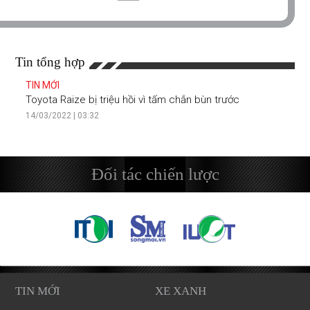
Tin tổng hợp
TIN MỚI
Toyota Raize bị triệu hồi vì tấm chắn bùn trước
14/03/2022 | 03:32
Đối tác chiến lược
TIN MỚI
XE XANH