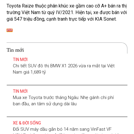
Toyota Raize thuộc phân khúc xe gầm cao cỡ A+ bán ra thị
trường Việt Nam từ quý IV/2021. Hiện tại, xe được bán với
giá 547 triệu đồng, cạnh tranh trực tiếp với KIA Sonet.
Tin mới
TIN MỚI
Chi tiết SUV đô thị BMW X1 2026 vừa ra mắt tại Việt
Nam giá 1,689 tỷ
TIN MỚI
Mua xe Toyota trước tháng Ngâu: Nhẹ gánh chi phí
ban đầu, an tâm sử dụng dài lâu
XE & ĐỜI SỐNG
Đổi SUV máy dầu gắn bó 14 năm sang VinFast VF