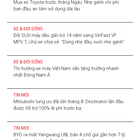
Mua xe Toyota trước tháng Ngâu: Nhẹ gánh chi phí
ban đầu, an tâm sử dụng dài lâu
XE & ĐỜI SỐNG
Đổi SUV máy dầu gắn bó 14 năm sang VinFast VF
MPV 7, chủ xe chia sẻ: “Dùng nhẹ đầu, nuôi nhẹ gánh”
XE & ĐỜI SỐNG
Thị trường xe máy Việt Nam vẫn tăng trưởng nhanh
nhất Đông Nam Á
TIN MỚI
Mitsubishi tung ưu đãi lớn tháng 8: Destinator lần đầu
được hỗ trợ 100% lệ phí trước bạ
TIN MỚI
BYD ra mắt Yangwang U8L bản 4 chỗ giá gần hơn 7 tỷ