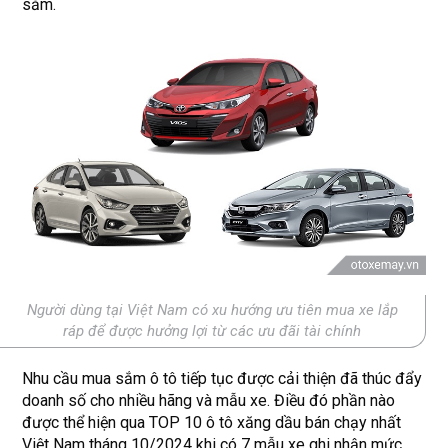
sắm.
Người dùng tại Việt Nam có xu hướng ưu tiên mua xe lắp
ráp để được hưởng lợi từ các ưu đãi tài chính
Nhu cầu mua sắm ô tô tiếp tục được cải thiện đã thúc đẩy
doanh số cho nhiều hãng và mẫu xe. Điều đó phần nào
được thể hiện qua TOP 10 ô tô xăng dầu bán chạy nhất
Việt Nam tháng 10/2024 khi có 7 mẫu xe ghi nhận mức