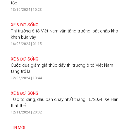
tốc
13/10/2024 | 10:23
XE & ĐỜI SỐNG
Thị trường ô tô Việt Nam vẫn tăng trưởng, bất chấp khó
khăn bủa vây
16/08/2024 | 01:15
XE & ĐỜI SỐNG
Cuộc đua giảm giá thúc đẩy thị trường ô tô Việt Nam
tăng trở lại
12/06/2024 | 13:44
XE & ĐỜI SỐNG
10 ô tô xăng, dầu bán chạy nhất tháng 10/2024: Xe Hàn
thất thế
12/11/2024 | 20:02
TIN MỚI