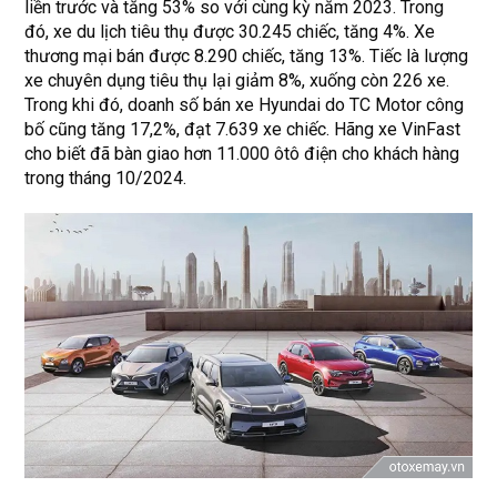
liền trước và tăng 53% so với cùng kỳ năm 2023. Trong
đó, xe du lịch tiêu thụ được 30.245 chiếc, tăng 4%. Xe
thương mại bán được 8.290 chiếc, tăng 13%. Tiếc là lượng
xe chuyên dụng tiêu thụ lại giảm 8%, xuống còn 226 xe.
Trong khi đó, doanh số bán xe Hyundai do TC Motor công
bố cũng tăng 17,2%, đạt 7.639 xe chiếc. Hãng xe VinFast
cho biết đã bàn giao hơn 11.000 ôtô điện cho khách hàng
trong tháng 10/2024.