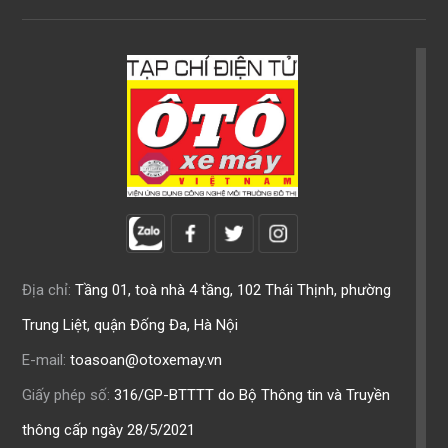
Địa chỉ:
Tầng 01, toà nhà 4 tầng, 102 Thái Thịnh, phường
Trung Liệt, quận Đống Đa, Hà Nội
E-mail:
toasoan@otoxemay.vn
Giấy phép số:
316/GP-BTTTT do Bộ Thông tin và Truyền
thông cấp ngày 28/5/2021