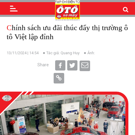
Chính sách ưu đãi thúc đẩy thị trường ô
tô Việt lập đỉnh
13/11/2024 | 14:54
Tác giả: Quang Huy
Ảnh:
Share