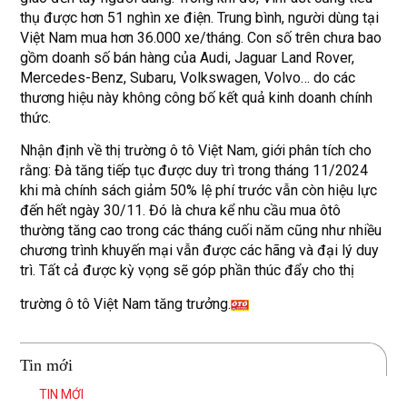
thụ được hơn 51 nghìn xe điện. Trung bình, người dùng tại
Việt Nam mua hơn 36.000 xe/tháng. Con số trên chưa bao
gồm doanh số bán hàng của Audi, Jaguar Land Rover,
Mercedes-Benz, Subaru, Volkswagen, Volvo… do các
thương hiệu này không công bố kết quả kinh doanh chính
thức.
Nhận định về thị trường ô tô Việt Nam, giới phân tích cho
rằng: Đà tăng tiếp tục được duy trì trong tháng 11/2024
khi mà chính sách giảm 50% lệ phí trước vẫn còn hiệu lực
đến hết ngày 30/11. Đó là chưa kể nhu cầu mua ôtô
thường tăng cao trong các tháng cuối năm cũng như nhiều
chương trình khuyến mại vẫn được các hãng và đại lý duy
trì. Tất cả được kỳ vọng sẽ góp phần thúc đẩy cho thị
trường ô tô Việt Nam tăng trưởng.
Tin mới
TIN MỚI