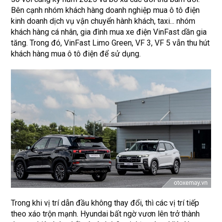
Bên cạnh nhóm khách hàng doanh nghiệp mua ô tô điện
kinh doanh dịch vụ vận chuyển hành khách, taxi... nhóm
khách hàng cá nhân, gia đình mua xe điện VinFast dần gia
tăng. Trong đó, VinFast Limo Green, VF 3, VF 5 vẫn thu hút
khách hàng mua ô tô điện để sử dụng.
Trong khi vị trí dẫn đầu không thay đổi, thì các vị trí tiếp
theo xáo trộn mạnh. Hyundai bất ngờ vươn lên trở thành