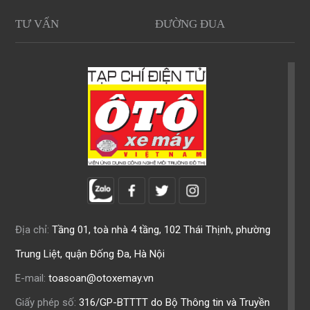
TƯ VẤN
ĐƯỜNG ĐUA
Địa chỉ:
Tầng 01, toà nhà 4 tầng, 102 Thái Thịnh, phường
Trung Liệt, quận Đống Đa, Hà Nội
E-mail:
toasoan@otoxemay.vn
Giấy phép số:
316/GP-BTTTT do Bộ Thông tin và Truyền