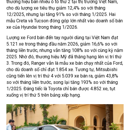
thương hiệu bán nhiều ô tô thứ 2 tại thị trường Việt Nam,
cho dù lượng xe tiêu thụ giảm 12,4% so với tháng
12/2025, nhưng lại tăng 91% so với tháng 1/2025. Hai
mẫu Creta và Tucson đóng góp lớn nhất vào doanh số bán
xe của Hyundai trong tháng 1/2026.
Lượng xe Ford bán đến tay người dùng tại Việt Nam đạt
5.121 xe trong tháng đầu năm 2026, giảm 16,6% so với
tháng liền trước, nhưng vẫn tăng 108% so với cùng kỳ năm
2025. Nhờ đó, thương hiệu Mỹ đã thăng hạng lên vị trí thứ
3. Trong đó, Ranger vẫn là mẫu xe bán chạy nhất của Ford,
cho dù doanh số chỉ đạt 1.854 xe. Tương tự, Mitsubishi
cũng tiến lên vị trí thứ 4 với 5.039 xe bán ra, giảm 43,8%
so với tháng liền trước, song lại tăng 193% so với tháng
1/2025. Đáng tiếc là Toyota chỉ bán được 4.852 xe, tụt
xuống vị trí thứ 5 trên bảng xếp hạng.