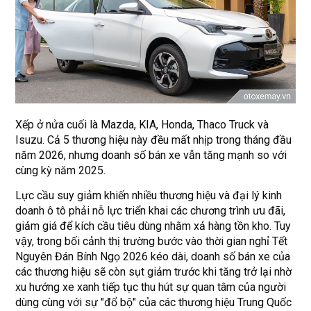
Xếp ở nửa cuối là Mazda, KIA, Honda, Thaco Truck và
Isuzu. Cả 5 thương hiệu này đều mất nhịp trong tháng đầu
năm 2026, nhưng doanh số bán xe vẫn tăng mạnh so với
cùng kỳ năm 2025.
Lực cầu suy giảm khiến nhiều thương hiệu và đại lý kinh
doanh ô tô phải nỗ lực triển khai các chương trình ưu đãi,
giảm giá để kích cầu tiêu dùng nhằm xả hàng tồn kho. Tuy
vậy, trong bối cảnh thị trường bước vào thời gian nghỉ Tết
Nguyên Đán Bính Ngọ 2026 kéo dài, doanh số bán xe của
các thương hiệu sẽ còn sụt giảm trước khi tăng trở lại nhờ
xu hướng xe xanh tiếp tục thu hút sự quan tâm của người
dùng cùng với sự "đổ bộ" của các thương hiệu Trung Quốc