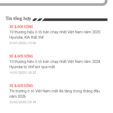
Tin tổng hợp
XE & ĐỜI SỐNG
10 thương hiệu ô tô bán chạy nhất Việt Nam năm 2025:
Hyundai, KIA thất thế
21/01/2026 | 15:06
XE & ĐỜI SỐNG
10 thương hiệu ô tô bán chạy nhất Việt Nam năm 2024:
Hyundai bị VinFast qua mặt
16/01/2025 | 20:32
XE & ĐỜI SỐNG
Thị trường ô tô Việt Nam mất đà tăng trong tháng đầu
năm 2026
23/02/2026 | 20:49