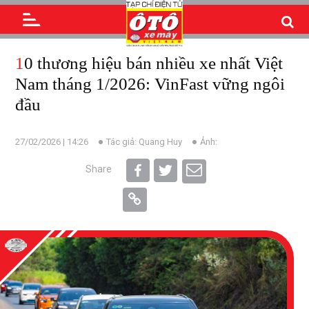
10 thương hiệu bán nhiều xe nhất Việt
Nam tháng 1/2026: VinFast vững ngôi
đầu
27/02/2026 | 14:26
Tác giả: Quang Huy
Ảnh:
Share