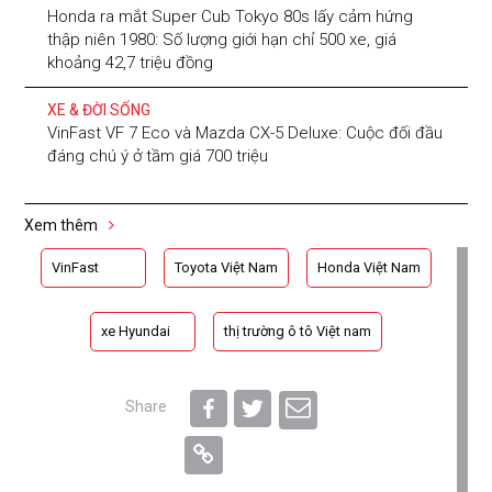
Honda ra mắt Super Cub Tokyo 80s lấy cảm hứng
thập niên 1980: Số lượng giới hạn chỉ 500 xe, giá
khoảng 42,7 triệu đồng
XE & ĐỜI SỐNG
VinFast VF 7 Eco và Mazda CX-5 Deluxe: Cuộc đối đầu
đáng chú ý ở tầm giá 700 triệu
Xem thêm
VinFast
Toyota Việt Nam
Honda Việt Nam
xe Hyundai
thị trường ô tô Việt nam
Share