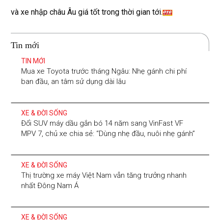
và xe nhập châu Âu giá tốt trong thời gian tới.
Tin mới
TIN MỚI
Mua xe Toyota trước tháng Ngâu: Nhẹ gánh chi phí
ban đầu, an tâm sử dụng dài lâu
XE & ĐỜI SỐNG
Đổi SUV máy dầu gắn bó 14 năm sang VinFast VF
MPV 7, chủ xe chia sẻ: “Dùng nhẹ đầu, nuôi nhẹ gánh”
XE & ĐỜI SỐNG
Thị trường xe máy Việt Nam vẫn tăng trưởng nhanh
nhất Đông Nam Á
XE & ĐỜI SỐNG