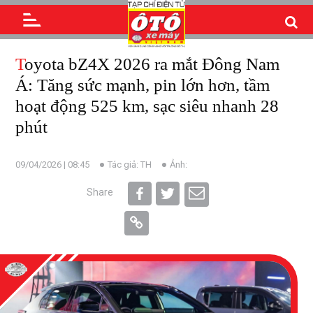
Toyota bZ4X 2026 ra mắt Đông Nam
Á: Tăng sức mạnh, pin lớn hơn, tầm
hoạt động 525 km, sạc siêu nhanh 28
phút
09/04/2026 | 08:45
Tác giả: TH
Ảnh:
Share