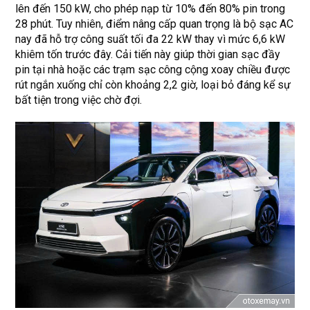
lên đến 150 kW, cho phép nạp từ 10% đến 80% pin trong
28 phút. Tuy nhiên, điểm nâng cấp quan trọng là bộ sạc AC
nay đã hỗ trợ công suất tối đa 22 kW thay vì mức 6,6 kW
khiêm tốn trước đây. Cải tiến này giúp thời gian sạc đầy
pin tại nhà hoặc các trạm sạc công cộng xoay chiều được
rút ngắn xuống chỉ còn khoảng 2,2 giờ, loại bỏ đáng kể sự
bất tiện trong việc chờ đợi.