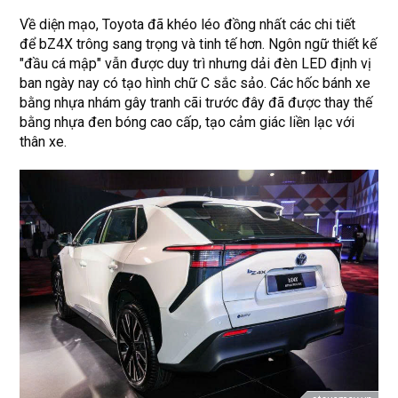
Về diện mạo, Toyota đã khéo léo đồng nhất các chi tiết
để bZ4X trông sang trọng và tinh tế hơn. Ngôn ngữ thiết kế
"đầu cá mập" vẫn được duy trì nhưng dải đèn LED định vị
ban ngày nay có tạo hình chữ C sắc sảo. Các hốc bánh xe
bằng nhựa nhám gây tranh cãi trước đây đã được thay thế
bằng nhựa đen bóng cao cấp, tạo cảm giác liền lạc với
thân xe.