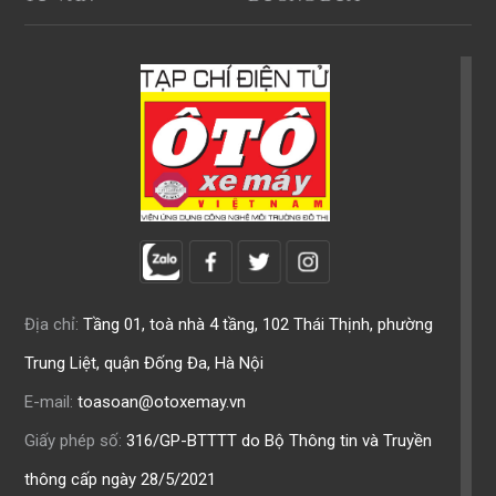
Địa chỉ:
Tầng 01, toà nhà 4 tầng, 102 Thái Thịnh, phường
Trung Liệt, quận Đống Đa, Hà Nội
E-mail:
toasoan@otoxemay.vn
Giấy phép số:
316/GP-BTTTT do Bộ Thông tin và Truyền
thông cấp ngày 28/5/2021