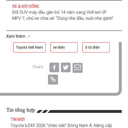
XE & ĐỜI SỐNG
Đổi SUV máy dầu gắn bó 14 năm sang VinFast VF
MPV 7, chủ xe chia sẻ: “Dùng nhẹ đầu, nuôi nhẹ gánh”
Xem thêm
Toyota Việt Nam
xe điện
ô tô điện
Share
Tin tổng hợp
TIN MỚI
Toyota bZ4X 2026 "chào sân" Đông Nam Á: Nâng cấp