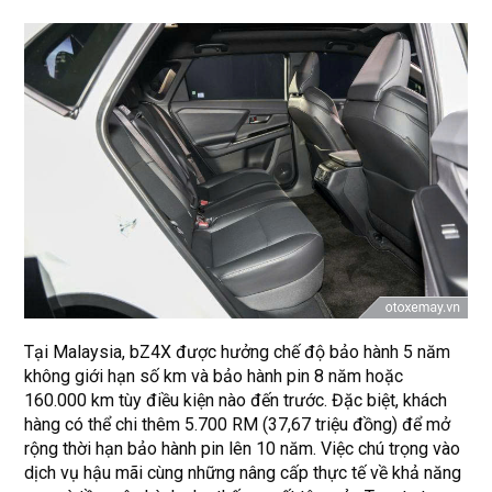
Tại Malaysia, bZ4X được hưởng chế độ bảo hành 5 năm
không giới hạn số km và bảo hành pin 8 năm hoặc
160.000 km tùy điều kiện nào đến trước. Đặc biệt, khách
hàng có thể chi thêm 5.700 RM (37,67 triệu đồng) để mở
rộng thời hạn bảo hành pin lên 10 năm. Việc chú trọng vào
dịch vụ hậu mãi cùng những nâng cấp thực tế về khả năng