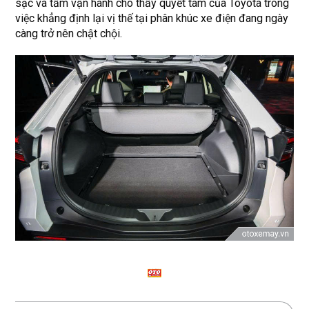
sạc và tầm vận hành cho thấy quyết tâm của Toyota trong
việc khẳng định lại vị thế tại phân khúc xe điện đang ngày
càng trở nên chật chội.