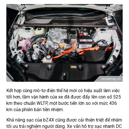
Kết hợp cùng mô-tơ điện thế hệ mới có hiệu suất làm việc
tốt hơn, tầm vận hành của xe đã được đẩy lên con số 525
km theo chuẩn WLTP, một bước tiến lớn so với mức 436
km của phiên bản tiền nhiệm.
Khả năng sạc của bZ4X cũng được cải thiện triệt để nhằm
tối ưu trải nghiệm người dùng. Xe vẫn hỗ trợ sạc nhanh DC