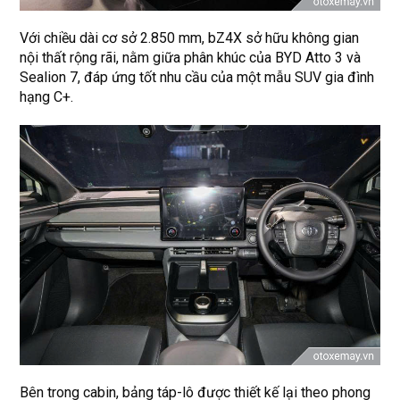
Với chiều dài cơ sở 2.850 mm, bZ4X sở hữu không gian
nội thất rộng rãi, nằm giữa phân khúc của BYD Atto 3 và
Sealion 7, đáp ứng tốt nhu cầu của một mẫu SUV gia đình
hạng C+.
Bên trong cabin, bảng táp-lô được thiết kế lại theo phong