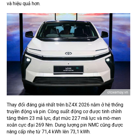
và hiệu quả hơn.
Thay đổi đáng giá nhất trên bZ4X 2026 nằm ở hệ thống
truyền động và pin. Công suất động cơ được tinh chỉnh
tăng thêm 23 mã lực, đạt mức 227 mã lực và mô-men
xoắn cực đại 269 Nm. Dung lượng pin NMC cũng được
nâng cấp nhẹ từ 71,4 kWh lên 73,1 kWh.