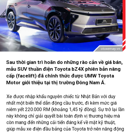
Sau thời gian trì hoãn do những rào cản về giá bán,
mẫu SUV thuần điện Toyota bZ4X phiên bản nâng
cấp (facelift) đã chính thức được UMW Toyota
Motor giới thiệu tại thị trường Đông Nam Á.
Xe được nhập khẩu nguyên chiếc từ Nhật Bản với duy
nhất một biến thể dẫn động cầu trước, đi kèm mức giá
niêm yết 220.000 RM (khoảng 1,45 tỷ đồng). Sự trở lại lần
này không chỉ giải quyết bài toán định vị thương hiệu mà
còn mang đến những cải tiến đáng kể về mặt kỹ thuật,
giúp mẫu xe điện đầu bảng của Toyota trở nên năng động