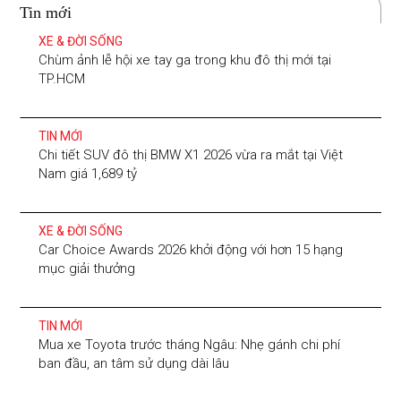
Tin mới
XE & ĐỜI SỐNG
Chùm ảnh lễ hội xe tay ga trong khu đô thị mới tại
TP.HCM
TIN MỚI
Chi tiết SUV đô thị BMW X1 2026 vừa ra mắt tại Việt
Nam giá 1,689 tỷ
XE & ĐỜI SỐNG
Car Choice Awards 2026 khởi động với hơn 15 hạng
mục giải thưởng
TIN MỚI
Mua xe Toyota trước tháng Ngâu: Nhẹ gánh chi phí
ban đầu, an tâm sử dụng dài lâu