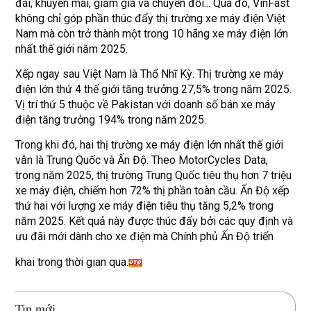
đãi, khuyến mãi, giảm giá và chuyển đổi... Qua đó, VinFast
không chỉ góp phần thúc đẩy thị trường xe máy điện Việt
Nam mà còn trở thành một trong 10 hãng xe máy điện lớn
nhất thế giới năm 2025.
Xếp ngay sau Việt Nam là Thổ Nhĩ Kỳ. Thị trường xe máy
điện lớn thứ 4 thế giới tăng trưởng 27,5% trong năm 2025.
Vị trí thứ 5 thuộc về Pakistan với doanh số bán xe máy
điện tăng trưởng 194% trong năm 2025.
Trong khi đó, hai thị trường xe máy điện lớn nhất thế giới
vẫn là Trung Quốc và Ấn Độ. Theo MotorCycles Data,
trong năm 2025, thị trường Trung Quốc tiêu thụ hơn 7 triệu
xe máy điện, chiếm hơn 72% thị phần toàn cầu. Ấn Độ xếp
thứ hai với lượng xe máy điện tiêu thụ tăng 5,2% trong
năm 2025. Kết quả này được thúc đẩy bởi các quy định và
ưu đãi mới dành cho xe điện mà Chính phủ Ấn Độ triển
khai trong thời gian qua.
Tin mới