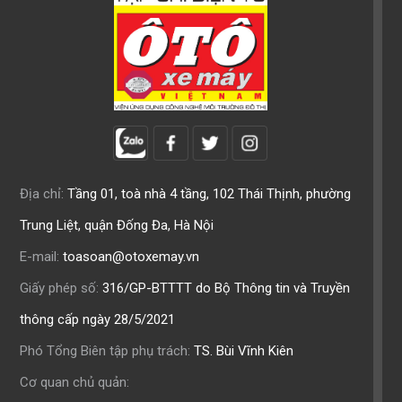
Địa chỉ:
Tầng 01, toà nhà 4 tầng, 102 Thái Thịnh, phường
Trung Liệt, quận Đống Đa, Hà Nội
E-mail:
toasoan@otoxemay.vn
Giấy phép số:
316/GP-BTTTT do Bộ Thông tin và Truyền
thông cấp ngày 28/5/2021
Phó Tổng Biên tập phụ trách:
TS. Bùi Vĩnh Kiên
Cơ quan chủ quản: