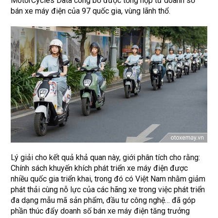
MotorCycles Data công bố được tổng hợp từ doanh số
bán xe máy điện của 97 quốc gia, vùng lãnh thổ.
Lý giải cho kết quả khả quan này, giới phân tích cho rằng:
Chính sách khuyến khích phát triển xe máy điện được
nhiều quốc gia triển khai, trong đó có Việt Nam nhằm giảm
phát thải cùng nỗ lực của các hãng xe trong việc phát triển
đa dạng mẫu mã sản phẩm, đầu tư công nghệ… đã góp
phần thúc đẩy doanh số bán xe máy điện tăng trưởng