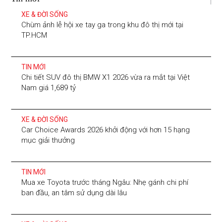
XE & ĐỜI SỐNG
Chùm ảnh lễ hội xe tay ga trong khu đô thị mới tại
TP.HCM
TIN MỚI
Chi tiết SUV đô thị BMW X1 2026 vừa ra mắt tại Việt
Nam giá 1,689 tỷ
XE & ĐỜI SỐNG
Car Choice Awards 2026 khởi động với hơn 15 hạng
mục giải thưởng
TIN MỚI
Mua xe Toyota trước tháng Ngâu: Nhẹ gánh chi phí
ban đầu, an tâm sử dụng dài lâu