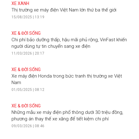
XE XANH
Thị trường xe máy điện Việt Nam lớn thứ ba thế giới
15/08/2025 | 13:19
XE & ĐỜI SỐNG
Chi phí bảo dưỡng thấp, hậu mãi phủ rộng, VinFast khiến
người dùng tự tin chuyển sang xe điện
11/03/2026 | 20:17
XE & ĐỜI SỐNG
Xe máy điện Honda trong bức tranh thị trường xe Việt
Nam
01/05/2025 | 08:12
XE & ĐỜI SỐNG
Những mẫu xe máy điện phổ thông dưới 30 triệu đồng,
phương án thay thế xe xăng để tiết kiệm chi phí
09/03/2026 | 08:46