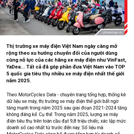
Thị trường xe máy điện Việt Nam ngày càng mở
rộng theo xu hướng chuyển đổi của người dùng
cùng nỗ lực của các hãng xe máy điện như VinFast,
YaDea... Tất cả đã góp phần đưa Việt Nam vào TOP
5 quốc gia tiêu thụ nhiều xe máy điện nhất thế giới
năm 2025.
Theo MotorCycles Data - chuyên trang tổng hợp, thống kê
dữ liệu xe máy, thị trường xe máy điện thế giới bất ngờ
tăng mạnh trong năm 2025 sau giai đoạn 2021-2024 tăng
không đáng kể. Cụ thể: Trong năm 2025, lượng xe máy
điện tiêu thụ trên toàn cầu đạt 9,8 triệu chiếc, xác lập mức
doanh số cao nhất từ trước đến nay. Số liệu mà