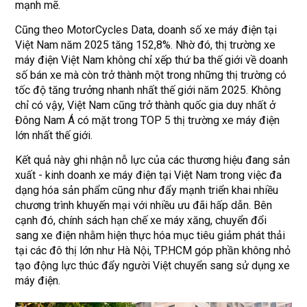
mạnh mẽ.
Cũng theo MotorCycles Data, doanh số xe máy điện tại
Việt Nam năm 2025 tăng 152,8%. Nhờ đó, thị trường xe
máy điện Việt Nam không chỉ xếp thứ ba thế giới về doanh
số bán xe mà còn trở thành một trong những thị trường có
tốc độ tăng trưởng nhanh nhất thế giới năm 2025. Không
chỉ có vậy, Việt Nam cũng trở thành quốc gia duy nhất ở
Đông Nam Á có mặt trong TOP 5 thị trường xe máy điện
lớn nhất thế giới.
Kết quả này ghi nhận nỗ lực của các thương hiệu đang sản
xuất - kinh doanh xe máy điện tại Việt Nam trong việc đa
dạng hóa sản phẩm cũng như đẩy mạnh triển khai nhiều
chương trình khuyến mại với nhiều ưu đãi hấp dẫn. Bên
cạnh đó, chính sách hạn chế xe máy xăng, chuyển đổi
sang xe điện nhằm hiện thực hóa mục tiêu giảm phát thải
tại các đô thị lớn như Hà Nội, TP.HCM góp phần không nhỏ
tạo động lực thúc đẩy người Việt chuyển sang sử dụng xe
máy điện.