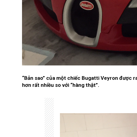
“Bản sao” của một chiếc Bugatti Veyron được ra
hơn rất nhiều so với “hàng thật”.