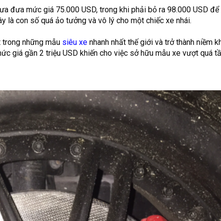
hưa đưa mức giá 75.000 USD, trong khi phải bỏ ra 98.000 USD để 
y là con số quá ảo tưởng và vô lý cho một chiếc xe nhái.
t trong những mẫu
siêu xe
nhanh nhất thế giới và trở thành niềm k
 mức giá gần 2 triệu USD khiến cho việc sở hữu mẫu xe vượt quá t