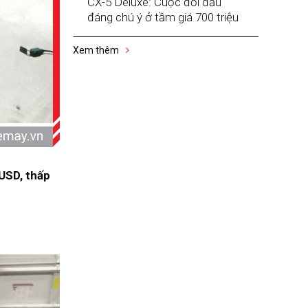
CX-5 Deluxe: Cuộc đối đầu
đáng chú ý ở tầm giá 700 triệu
Xem thêm
 USD, thấp