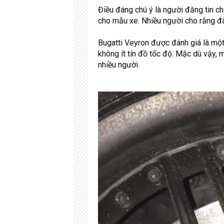
Điều đáng chú ý là người đăng tin c
cho mẫu xe. Nhiều người cho rằng đâ
Bugatti Veyron được đánh giá là mộ
không ít tín đồ tốc độ. Mặc dù vậy,
nhiều người.