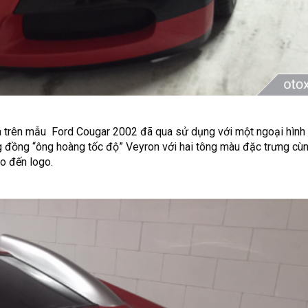
ựa trên mẫu Ford Cougar 2002 đã qua sử dụng với một ngoại hình
 đồng “ông hoàng tốc độ” Veyron với hai tông màu đặc trưng cùn
ho đến logo.