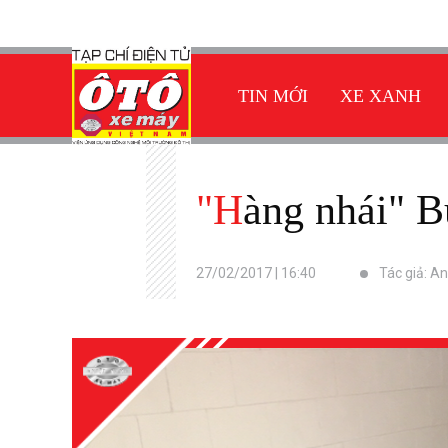
TIN MỚI
XE XANH
"Hàng nhái" 
27/02/2017 | 16:40
Tác giả: A