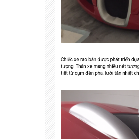
Chiếc xe rao bán được phát triển d
tượng. Thân xe mang nhiều nét tương
tiết từ cụm đèn pha, lưới tản nhiệt c