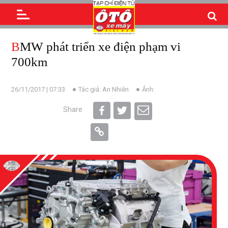
BMW phát triển xe điện phạm vi
700km
26/11/2017 | 07:33
Tác giả: An Nhiên
Ảnh:
Share