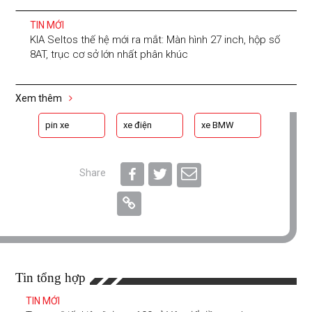
TIN MỚI
KIA Seltos thế hệ mới ra mắt: Màn hình 27 inch, hộp số
8AT, trục cơ sở lớn nhất phân khúc
Xem thêm
pin xe
xe điện
xe BMW
Share
Tin tổng hợp
TIN MỚI