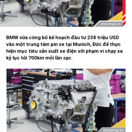
BMW vừa công bố kế hoạch đầu tư 238 triệu USD
vào một trung tâm pin xe tại Munich, Đức để thực
hiện mục tiêu sản xuất xe điện với phạm vi chạy xa
kỷ lục tới 700km mỗi lần sạc.