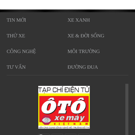
TIN MỚI
XE XANH
THỬ XE
XE & ĐỜI SỐNG
CÔNG NGHỆ
MÔI TRƯỜNG
TƯ VẤN
ĐƯỜNG ĐUA