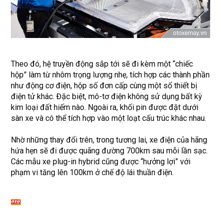
Theo đó, hệ truyền động sắp tới sẽ đi kèm một “chiếc
hộp” làm từ nhôm trọng lượng nhẹ, tích hợp các thành phần
như động cơ điện, hộp số đơn cấp cùng một số thiết bị
điện tử khác. Đặc biệt, mô-tơ điện không sử dụng bất kỳ
kim loại đất hiếm nào. Ngoài ra, khối pin được đặt dưới
sàn xe và có thể tích hợp vào một loạt cấu trúc khác nhau.
Nhờ những thay đổi trên, trong tương lai, xe điện của hãng
hứa hẹn sẽ đi được quãng đường 700km sau mỗi lần sạc.
Các mẫu xe plug-in hybrid cũng được “hưởng lợi” với
phạm vi tăng lên 100km ở chế độ lái thuần điện.