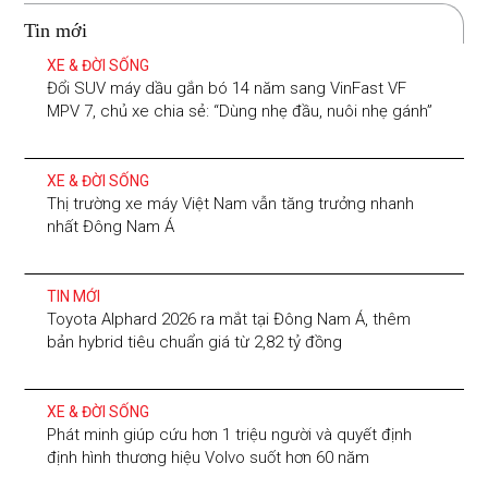
Tin mới
XE & ĐỜI SỐNG
Đổi SUV máy dầu gắn bó 14 năm sang VinFast VF
MPV 7, chủ xe chia sẻ: “Dùng nhẹ đầu, nuôi nhẹ gánh”
XE & ĐỜI SỐNG
Thị trường xe máy Việt Nam vẫn tăng trưởng nhanh
nhất Đông Nam Á
TIN MỚI
Toyota Alphard 2026 ra mắt tại Đông Nam Á, thêm
bản hybrid tiêu chuẩn giá từ 2,82 tỷ đồng
XE & ĐỜI SỐNG
Phát minh giúp cứu hơn 1 triệu người và quyết định
định hình thương hiệu Volvo suốt hơn 60 năm