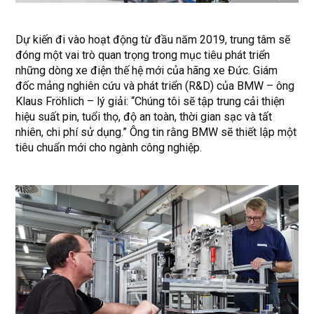
Dự kiến đi vào hoạt động từ đầu năm 2019, trung tâm sẽ
đóng một vai trò quan trọng trong mục tiêu phát triển
những dòng xe điện thế hệ mới của hãng xe Đức. Giám
đốc mảng nghiên cứu và phát triển (R&D) của BMW – ông
Klaus Fröhlich – lý giải: “Chúng tôi sẽ tập trung cải thiện
hiệu suất pin, tuổi thọ, độ an toàn, thời gian sạc và tất
nhiên, chi phí sử dụng.” Ông tin rằng BMW sẽ thiết lập một
tiêu chuẩn mới cho ngành công nghiệp.