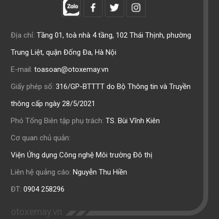
Địa chỉ:
Tầng 01, toà nhà 4 tầng, 102 Thái Thịnh, phường
Trung Liệt, quận Đống Đa, Hà Nội
E-mail:
toasoan@otoxemay.vn
Giấy phép số:
316/GP-BTTTT do Bộ Thông tin và Truyền
thông cấp ngày 28/5/2021
Phó Tổng Biên tập phụ trách:
TS. Bùi Vĩnh Kiên
Cơ quan chủ quản:
Viện Ứng dụng Công nghệ Môi trường Đô thị
Liên hệ quảng cáo:
Nguyễn Thu Hiền
ĐT:
0904 258296
otoxemay.vn