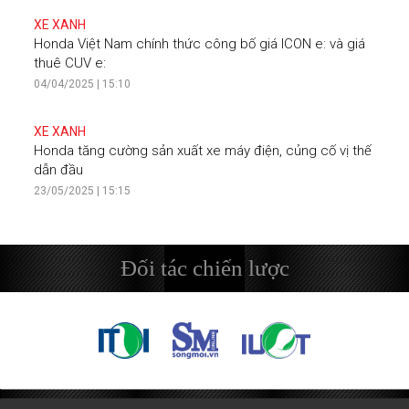
XE XANH
Honda Việt Nam chính thức công bố giá ICON e: và giá
thuê CUV e:
04/04/2025 | 15:10
XE XANH
Honda tăng cường sản xuất xe máy điện, củng cố vị thế
dẫn đầu
23/05/2025 | 15:15
Đối tác chiến lược