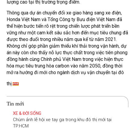
lượng cao tại thị trường trọng điểm.
Thông qua dự án chuyển đổi xe giao hàng sang xe điện,
Honda Việt Nam và Tổng Công ty Bưu điện Việt Nam đã
thể hiện bước tiến rõ rệt trong chiến lược phát triển bền
vững như một cam kết sâu sắc hơn đến mục tiêu chung đã
được theo đuổi trong nhiều năm qua kể từ năm 2021.
Không chỉ góp phần giảm thiểu khí thải trong vận hành, dự
án này còn cho thấy nỗ lực thực chất trong việc tiên phong
đồng hành cùng Chính phủ Việt Nam trong việc hiện thực
hóa mục tiêu trung hòa carbon vào năm 2050, đồng thời
mở ra hướng đi mới cho ngành dịch vụ vận chuyển tại đô
thị.
Tin mới
XE & ĐỜI SỐNG
Chùm ảnh lễ hội xe tay ga trong khu đô thị mới tại
TP.HCM