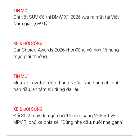
TIN MỚI
Chi tiết SUV đô thị BMW X1 2026 vừa ra mắt tại Việt
Nam giá 1,689 tỷ
XE & ĐỜI SỐNG
Car Choice Awards 2026 khởi động với hơn 15 hạng
mục giải thưởng
TIN MỚI
Mua xe Toyota trước tháng Ngâu: Nhẹ gánh chi phí
ban đầu, an tâm sử dụng dài lâu
XE & ĐỜI SỐNG
Đổi SUV máy dầu gắn bó 14 năm sang VinFast VF
MPV 7, chủ xe chia sẻ: “Dùng nhẹ đầu, nuôi nhẹ gánh”