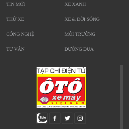
TIN MỚI
XE XANH
THỬ XE
XE & ĐỜI SỐNG
CÔNG NGHỆ
MÔI TRƯỜNG
TƯ VẤN
ĐƯỜNG ĐUA