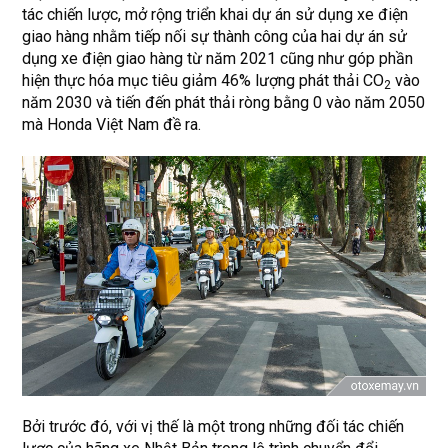
tác chiến lược, mở rộng triển khai dự án sử dụng xe điện
giao hàng nhằm tiếp nối sự thành công của hai dự án sử
dụng xe điện giao hàng từ năm 2021 cũng như góp phần
hiện thực hóa mục tiêu giảm 46% lượng phát thải CO
vào
2
năm 2030 và tiến đến phát thải ròng bằng 0 vào năm 2050
mà Honda Việt Nam đề ra.
Bởi trước đó, với vị thế là một trong những đối tác chiến