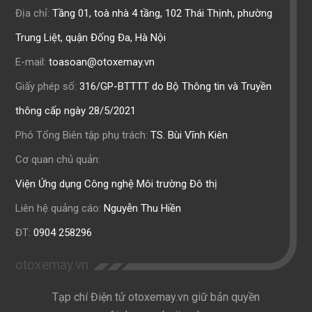
Địa chỉ:
Tầng 01, toà nhà 4 tầng, 102 Thái Thịnh, phường
Trung Liệt, quận Đống Đa, Hà Nội
E-mail:
toasoan@otoxemay.vn
Giấy phép số:
316/GP-BTTTT do Bộ Thông tin và Truyền
thông cấp ngày 28/5/2021
Phó Tổng Biên tập phụ trách:
TS. Bùi Vĩnh Kiên
Cơ quan chủ quản:
Viện Ứng dụng Công nghệ Môi trường Đô thị
Liên hệ quảng cáo:
Nguyễn Thu Hiền
ĐT:
0904 258296
otoxemay.vn
Tạp chí Điện tử otoxemay.vn giữ bản quyền