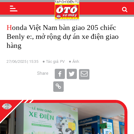
Honda Việt Nam bàn giao 205 chiếc
Benly e:, mở rộng dự án xe điện giao
hàng
27/06/2025 | 15:35
Tác giả: PV
Ảnh:
Share