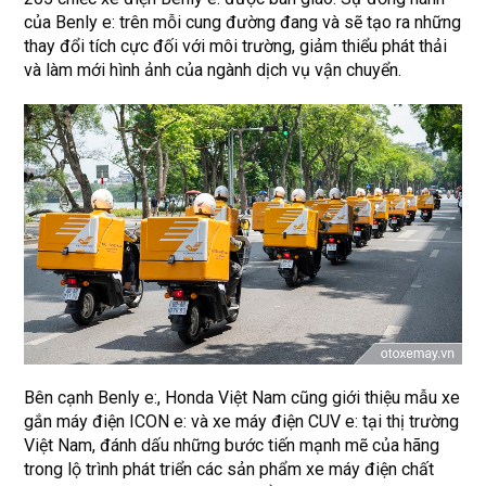
của Benly e: trên mỗi cung đường đang và sẽ tạo ra những
thay đổi tích cực đối với môi trường, giảm thiểu phát thải
và làm mới hình ảnh của ngành dịch vụ vận chuyển.
Bên cạnh Benly e:, Honda Việt Nam cũng giới thiệu mẫu xe
gắn máy điện ICON e: và xe máy điện CUV e: tại thị trường
Việt Nam, đánh dấu những bước tiến mạnh mẽ của hãng
trong lộ trình phát triển các sản phẩm xe máy điện chất