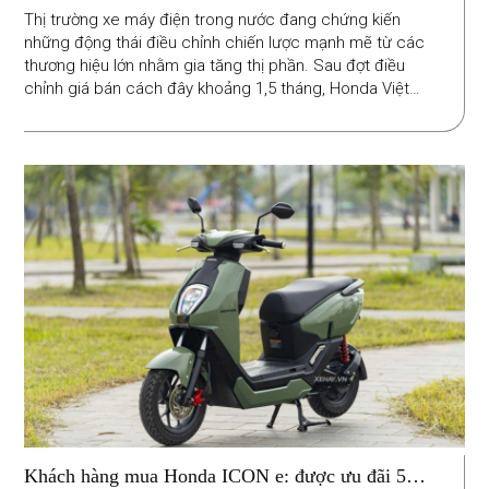
Thị trường xe máy điện trong nước đang chứng kiến
những động thái điều chỉnh chiến lược mạnh mẽ từ các
thương hiệu lớn nhằm gia tăng thị phần. Sau đợt điều
chỉnh giá bán cách đây khoảng 1,5 tháng, Honda Việt
Nam tiếp tục áp dụng chương trình ưu đãi mới cho dòng
xe ICON e:.
Khách hàng mua Honda ICON e: được ưu đãi 5