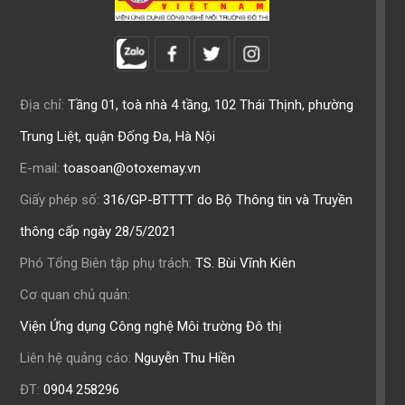
Địa chỉ:
Tầng 01, toà nhà 4 tầng, 102 Thái Thịnh, phường
Trung Liệt, quận Đống Đa, Hà Nội
E-mail:
toasoan@otoxemay.vn
Giấy phép số:
316/GP-BTTTT do Bộ Thông tin và Truyền
thông cấp ngày 28/5/2021
Phó Tổng Biên tập phụ trách:
TS. Bùi Vĩnh Kiên
Cơ quan chủ quản:
Viện Ứng dụng Công nghệ Môi trường Đô thị
Liên hệ quảng cáo:
Nguyễn Thu Hiền
ĐT:
0904 258296