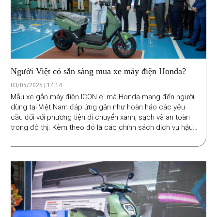
Người Việt có sẵn sàng mua xe máy điện Honda?
03/05/2025 | 14:14
Mẫu xe gắn máy điện ICON e: mà Honda mang đến người
dùng tại Việt Nam đáp ứng gần như hoàn hảo các yêu
cầu đối với phương tiện di chuyển xanh, sạch và an toàn
trong đô thị. Kèm theo đó là các chính sách dịch vụ hậu
mãi đáng giá như mua lại và tân trang xe, cho thuê pin
không giới hạn km.