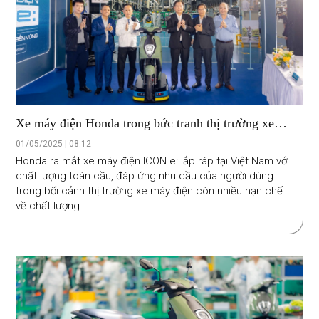
Xe máy điện Honda trong bức tranh thị trường xe
Việt Nam
01/05/2025 | 08:12
Honda ra mắt xe máy điện ICON e: lắp ráp tại Việt Nam với
chất lượng toàn cầu, đáp ứng nhu cầu của người dùng
trong bối cảnh thị trường xe máy điện còn nhiều hạn chế
về chất lượng.