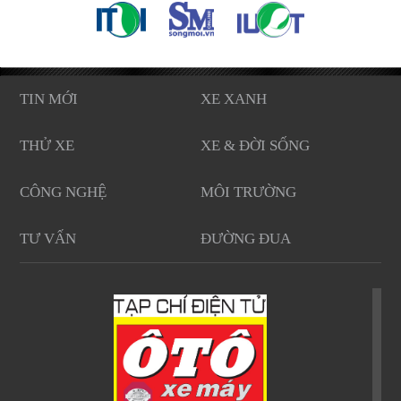
TIN MỚI
XE XANH
THỬ XE
XE & ĐỜI SỐNG
CÔNG NGHỆ
MÔI TRƯỜNG
TƯ VẤN
ĐƯỜNG ĐUA