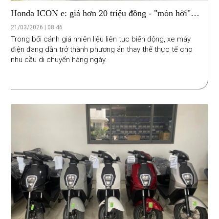
Honda ICON e: giá hơn 20 triệu đồng - "món hời"
trong thời kỳ xăng tăng giá
21/03/2026 | 08:46
Trong bối cảnh giá nhiên liệu liên tục biến động, xe máy
điện đang dần trở thành phương án thay thế thực tế cho
nhu cầu di chuyển hàng ngày.