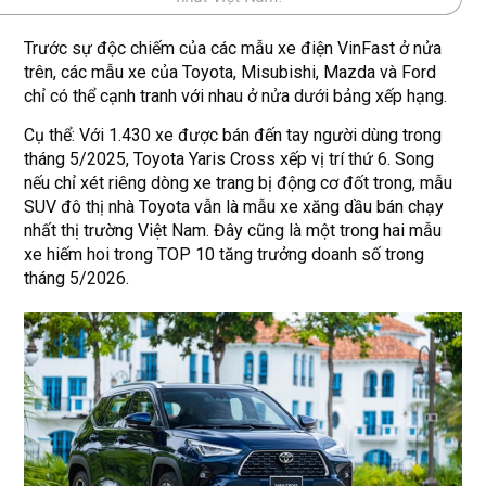
Trước sự độc chiếm của các mẫu xe điện VinFast ở nửa
trên, các mẫu xe của Toyota, Misubishi, Mazda và Ford
chỉ có thể cạnh tranh với nhau ở nửa dưới bảng xếp hạng.
Cụ thể: Với 1.430 xe được bán đến tay người dùng trong
tháng 5/2025, Toyota Yaris Cross xếp vị trí thứ 6. Song
nếu chỉ xét riêng dòng xe trang bị động cơ đốt trong, mẫu
SUV đô thị nhà Toyota vẫn là mẫu xe xăng dầu bán chạy
nhất thị trường Việt Nam. Đây cũng là một trong hai mẫu
xe hiếm hoi trong TOP 10 tăng trưởng doanh số trong
tháng 5/2026.