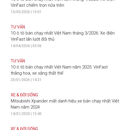
VinFast chiếm trọn nửa trên
15/05/2026 | 10:01
TƯ VẤN
10 ô tô bán chạy nhất Việt Nam tháng 3/2026: Xe điện
VinFast lấn lướt đối thủ
14/04/2026 | 03:36
TƯ VẤN
10 ô tô bán chạy nhất Việt Nam năm 2025: VinFast
thăng hoa, xe xăng thất thế
20/01/2026 | 14:21
XE & ĐỜI SỐNG
Mitsubishi Xpander mất danh hiệu xe bán chạy nhất Việt
Nam năm 2024
14/01/2025 | 15:45
XE & ĐỜI SỐNG