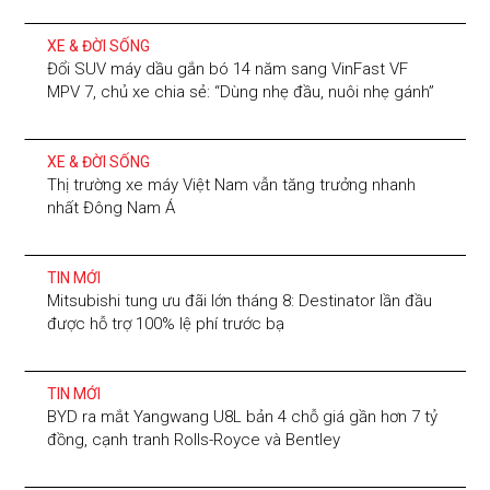
XE & ĐỜI SỐNG
Đổi SUV máy dầu gắn bó 14 năm sang VinFast VF
MPV 7, chủ xe chia sẻ: “Dùng nhẹ đầu, nuôi nhẹ gánh”
XE & ĐỜI SỐNG
Thị trường xe máy Việt Nam vẫn tăng trưởng nhanh
nhất Đông Nam Á
TIN MỚI
Mitsubishi tung ưu đãi lớn tháng 8: Destinator lần đầu
được hỗ trợ 100% lệ phí trước bạ
TIN MỚI
BYD ra mắt Yangwang U8L bản 4 chỗ giá gần hơn 7 tỷ
đồng, cạnh tranh Rolls-Royce và Bentley