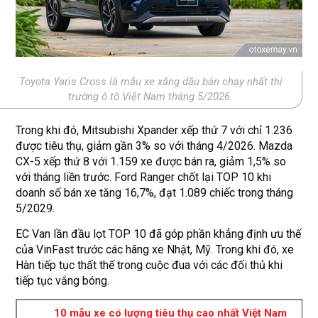
Toyota Yaris Cross là mẫu xe xăng dầu bán chạy nhất thị
trường ô tô Việt Nam tháng 5/2026.
Trong khi đó, Mitsubishi Xpander xếp thứ 7 với chỉ 1.236
được tiêu thụ, giảm gần 3% so với tháng 4/2026. Mazda
CX-5 xếp thứ 8 với 1.159 xe được bán ra, giảm 1,5% so
với tháng liền trước. Ford Ranger chốt lại TOP 10 khi
doanh số bán xe tăng 16,7%, đạt 1.089 chiếc trong tháng
5/2029.
EC Van lần đầu lọt TOP 10 đã góp phần khẳng định ưu thế
của VinFast trước các hãng xe Nhật, Mỹ. Trong khi đó, xe
Hàn tiếp tục thất thế trong cuộc đua với các đối thủ khi
tiếp tục vắng bóng.
10 mẫu xe có lượng tiêu thụ cao nhất Việt Nam