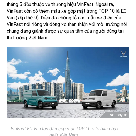
tháng 5 đều thuộc về thương hiệu VinFast. Ngoài ra,
VinFast còn có thêm mẫu xe góp mặt trong TOP 10 là EC
Van (xếp thứ 9). Điều đó chứng tỏ các mẫu xe điện của
VinFast nói riêng và dòng xe thân thiện với môi trường nói
chung đang giành được sự quan tâm của người dùng tại
thị trường Việt Nam.
VinFast EC Van lần đầu góp mặt TOP 10 ô tô bán chạy
nhất Việt Nam.