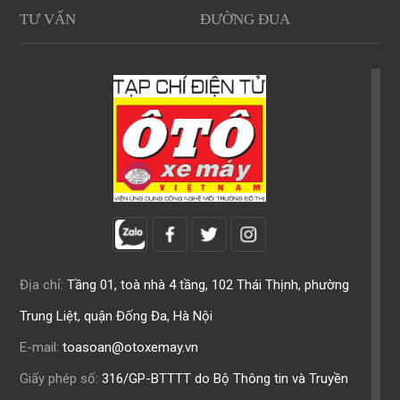
TƯ VẤN
ĐƯỜNG ĐUA
Địa chỉ:
Tầng 01, toà nhà 4 tầng, 102 Thái Thịnh, phường
Trung Liệt, quận Đống Đa, Hà Nội
E-mail:
toasoan@otoxemay.vn
Giấy phép số:
316/GP-BTTTT do Bộ Thông tin và Truyền