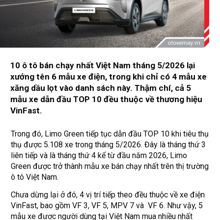
10 ô tô bán chạy nhất Việt Nam tháng 5/2026 lại
xướng tên 6 mẫu xe điện, trong khi chỉ có 4 mẫu xe
xăng dầu lọt vào danh sách này. Thậm chí, cả 5
mẫu xe dẫn đầu TOP 10 đều thuộc về thương hiệu
VinFast.
Trong đó, Limo Green tiếp tục dẫn đầu TOP 10 khi tiêu thụ
thụ được 5.108 xe trong tháng 5/2026. Đây là tháng thứ 3
liên tiếp và là tháng thứ 4 kể từ đầu năm 2026, Limo
Green được trở thành mẫu xe bán chạy nhất trên thị trường
ô tô Việt Nam.
Chưa dừng lại ở đó, 4 vị trí tiếp theo đều thuộc về xe điện
VinFast, bao gồm VF 3, VF 5, MPV 7 và VF 6. Như vậy, 5
mẫu xe được người dùng tại Việt Nam mua nhiều nhất