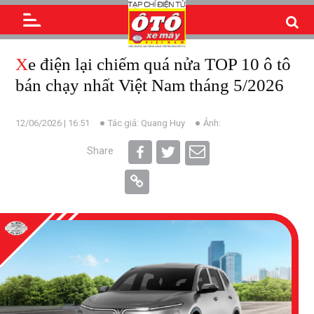
Xe điện lại chiếm quá nửa TOP 10 ô tô
bán chạy nhất Việt Nam tháng 5/2026
12/06/2026 | 16:51
Tác giả: Quang Huy
Ảnh:
Share