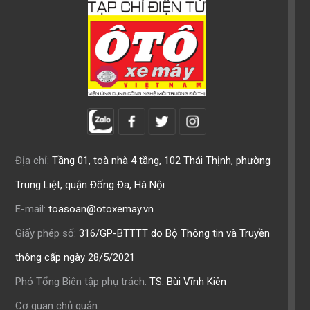
Địa chỉ:
Tầng 01, toà nhà 4 tầng, 102 Thái Thịnh, phường
Trung Liệt, quận Đống Đa, Hà Nội
E-mail:
toasoan@otoxemay.vn
Giấy phép số:
316/GP-BTTTT do Bộ Thông tin và Truyền
thông cấp ngày 28/5/2021
Phó Tổng Biên tập phụ trách:
TS. Bùi Vĩnh Kiên
Cơ quan chủ quản: