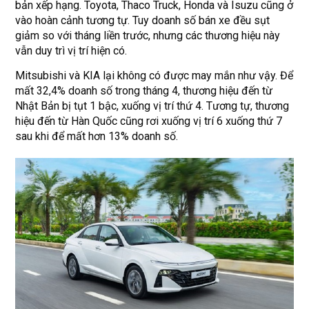
bản xếp hạng. Toyota, Thaco Truck, Honda và Isuzu cũng ở
vào hoàn cảnh tương tự. Tuy doanh số bán xe đều sụt
giảm so với tháng liền trước, nhưng các thương hiệu này
vẫn duy trì vị trí hiện có.
Mitsubishi và KIA lại không có được may mắn như vậy. Để
mất 32,4% doanh số trong tháng 4, thương hiệu đến từ
Nhật Bản bị tụt 1 bậc, xuống vị trí thứ 4. Tương tự, thương
hiệu đến từ Hàn Quốc cũng rơi xuống vị trí 6 xuống thứ 7
sau khi để mất hơn 13% doanh số.