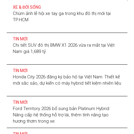
XE & ĐỜI SỐNG
Chùm ảnh lễ hội xe tay ga trong khu đô thị mới tại
TP.HCM
TIN MỚI
Chi tiết SUV đô thị BMW X1 2026 vừa ra mắt tại Việt
Nam giá 1,689 tỷ
TIN MỚI
Honda City 2026 đăng ký bảo hộ tại Việt Nam: Thiết kế
mới sắc sảo, dự kiến có máy hybrid tiết kiệm nhiên liệu
TIN MỚI
Ford Territory 2026 bổ sung bản Platinum Hybrid:
Nâng cấp hệ thống hỗ trợ lái, thêm tính năng tạo
hương thơm trong xe