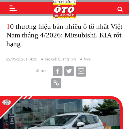
10 thương hiệu bán nhiều ô tô nhất Việt
Nam tháng 4/2026: Mitsubishi, KIA rớt
hạng
22/05/2026 | 14:26
Tác giả: Quang Huy
Ảnh:
Share