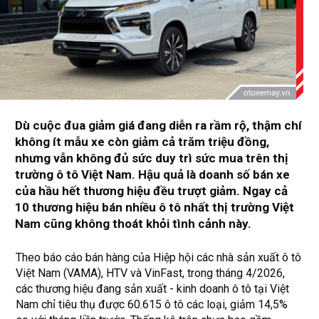
Dù cuộc đua giảm giá đang diễn ra rầm rộ, thậm chí
không ít mẫu xe còn giảm cả trăm triệu đồng,
nhưng vẫn không đủ sức duy trì sức mua trên thị
trường ô tô Việt Nam. Hậu quả là doanh số bán xe
của hầu hết thương hiệu đều trượt giảm. Ngay cả
10 thương hiệu bán nhiều ô tô nhất thị trường Việt
Nam cũng không thoát khỏi tình cảnh này.
Theo báo cáo bán hàng của Hiệp hội các nhà sản xuất ô tô
Việt Nam (VAMA), HTV và VinFast, trong tháng 4/2026,
các thương hiệu đang sản xuất - kinh doanh ô tô tại Việt
Nam chỉ tiêu thụ được 60.615 ô tô các loại, giảm 14,5%