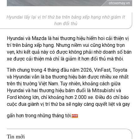
Hyundai lấy lại vị trí thứ ba trên bảng xếp hạng nhờ giảm ít
hơn đối thủ
Hyundai và Mazda là hai thương hiệu hiếm hoi cải thiện vị
trí trên bảng xếp hạng. Nhưng niềm vui cũng không trọn
vẹn, khi kết quả này có được không phải nhờ doanh số bán
xe được cải thiện mà chỉ là giảm ít hơn đối thủ mà thôi.
Tính chung trong 4 tháng đầu năm 2026, VinFast, Toyota
và Hyundai vẫn là ba thương hiệu bán được nhiều xe nhất
trên thị trường Việt Nam. Tuy nhiên, khoảng cách giữa
Hyundai và hai thương hiệu bám đuổi là Mitsubishi và
Ford không lớn, chỉ khoảng hơn 2.000 xe. Điều đó chỉ báo
cuộc đua giành vị trí thứ ba sẽ ngày càng quyết liệt và gay
gấn hơn trong những tháng tới.
Tin mới