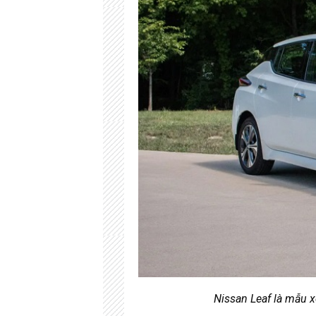
Nissan Leaf là mẫu x