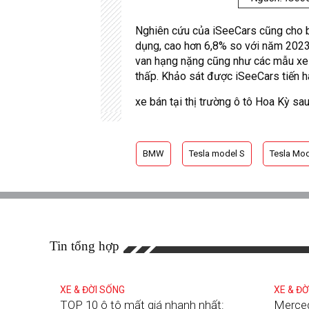
Nghiên cứu của iSeeCars cũng cho bi
dụng, cao hơn 6,8% so với năm 2023
van hạng nặng cũng như các mẫu xe
thấp. Khảo sát được iSeeCars tiến 
xe bán tại thị trường ô tô Hoa Kỳ s
BMW
Tesla model S
Tesla Mod
Tin tổng hợp
XE & ĐỜI SỐNG
XE & ĐỜ
TOP 10 ô tô mất giá nhanh nhất:
Merce