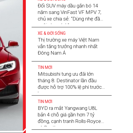
Đổi SUV máy dầu gắn bó 14
năm sang VinFast VF MPV 7,
chủ xe chia sẻ: “Dùng nhẹ đầu,
nuôi nhẹ gánh”
XE & ĐỜI SỐNG
Thị trường xe máy Việt Nam
vẫn tăng trưởng nhanh nhất
Đông Nam Á
TIN MỚI
Mitsubishi tung ưu đãi lớn
tháng 8: Destinator lần đầu
được hỗ trợ 100% lệ phí trước
bạ
TIN MỚI
BYD ra mắt Yangwang U8L
bản 4 chỗ giá gần hơn 7 tỷ
đồng, cạnh tranh Rolls-Royce
và Bentley