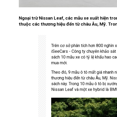
Ngoại trừ Nissan Leaf, các mẫu xe xuất hiện tr
thuộc các thương hiệu đến từ châu Âu, Mỹ. Tron
Trên cơ sở phân tích hơn 800 nghìn
iSeeCars - Công ty chuyên khảo sát 
sách 10 mẫu xe có tỷ lệ khấu hao ca
mua mới.
Theo đó, 9 mẫu ô tô mất giá nhanh n
thương hiệu đến từ châu Âu, Mỹ. Nis
sách này. Trong 10 mẫu ô tô bị xướn
Nissan Leaf và một xe hybrid là BM