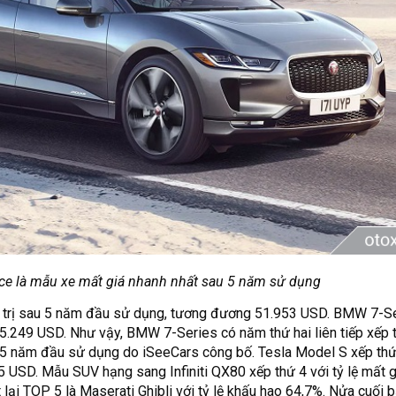
ace là mẫu xe mất giá nhanh nhất sau 5 năm sử dụng
á trị sau 5 năm đầu sử dụng, tương đương 51.953 USD. BMW 7-S
5.249 USD. Như vậy, BMW 7-Series có năm thứ hai liên tiếp xếp 
 5 năm đầu sử dụng do iSeeCars công bố. Tesla Model S xếp thứ 3
 USD. Mẫu SUV hạng sang Infiniti QX80 xếp thứ 4 với tỷ lệ mất 
ại TOP 5 là Maserati Ghibli với tỷ lệ khấu hao 64,7%. Nửa cuối 