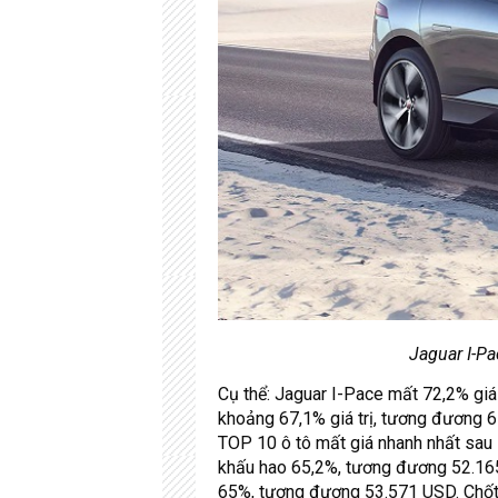
Jaguar I-P
Cụ thể: Jaguar I-Pace mất 72,2% gi
khoảng 67,1% giá trị, tương đương 6
TOP 10 ô tô mất giá nhanh nhất sau
khấu hao 65,2%, tương đương 52.165
65%, tương đương 53.571 USD. Chốt l