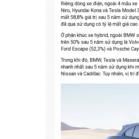
Riêng dòng xe điện, ngoài 4 mẫu xe 
Niro, Hyundai Kona và Tesla Model 3.
mất 58,8% giá trị sau 5 năm sử dụng
đã qua sử dụng có tỷ lệ mất giá cao 
Ở phân khúc xe hybrid, ngoài BMW se
trên 50% sau 5 năm sử dụng là Volv
Ford Escape (52,3%) và Posche Cay
Trong khi đó, BMW, Tesla và Maserat
nhanh nhất sau 5 năm sử dụng khi mỗi
Nissan và Cadillac. Tuy nhiên, vị trí