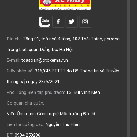
Địa chỉ:
Tầng 01, toà nhà 4 tầng, 102 Thái Thịnh, phường
Trung Liệt, quận Đống Đa, Hà Nội
E-mail:
toasoan@otoxemay.vn
Giấy phép số:
316/GP-BTTTT do Bộ Thông tin và Truyền
thông cấp ngày 28/5/2021
Phó Tổng Biên tập phụ trách:
TS. Bùi Vĩnh Kiên
Cơ quan chủ quản:
Viện Ứng dụng Công nghệ Môi trường Đô thị
Liên hệ quảng cáo:
Nguyễn Thu Hiền
ĐT:
0904 258296