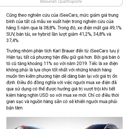
Maserati Quattroporte
Cũng theo nghiên cứu của iSeeCars, mức giảm giá trung
bình của tất cả mẫu xe xuất hiện trong nghiên cứu của
hãng 5 năm qua là 38,8%. Trong đó, xe điện mất giá 49,1%.
SUV, bán tải, xe hybrid lần lượt giảm 41,2%, 34,8% và
37,4%.
Trưởng nhóm phân tích Karl Brauer đến từ iSeeCars lưu ý:
Hiện tại, tất cả phương tiện đều giữ giá hơn. Bởi giá bán ô
tô cũ tăng khoảng 11% so với năm 2019. Tiếc là xe điện
không phải là lựa chọn tốt nhất với những khách hàng
muốn tìm kiếm phương tiện dễ dàng bán lại với giá trị ổn
định. Điều đó đồng nghĩa với việc người mua xe điện đã
qua sử dụng có thể được hưởng giá trị vượt trội khi tiết
kiệm hàng nghìn USD so với mua xe mới. Chỉ có điều thời
gian sạc và nguồn hàng sẵn có sẽ khiến người mua phải
bận tâm.