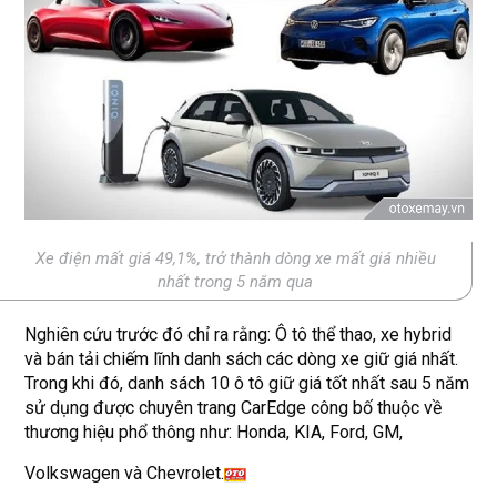
Xe điện mất giá 49,1%, trở thành dòng xe mất giá nhiều
nhất trong 5 năm qua
Nghiên cứu trước đó chỉ ra rằng: Ô tô thể thao, xe hybrid
và bán tải chiếm lĩnh danh sách các dòng xe giữ giá nhất.
Trong khi đó, danh sách 10 ô tô giữ giá tốt nhất sau 5 năm
sử dụng được chuyên trang CarEdge công bố thuộc về
thương hiệu phổ thông như: Honda, KIA, Ford, GM,
Volkswagen và Chevrolet.