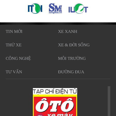
TIN MỚI
XE XANH
THỬ XE
XE & ĐỜI SỐNG
CÔNG NGHỆ
MÔI TRƯỜNG
TƯ VẤN
ĐƯỜNG ĐUA