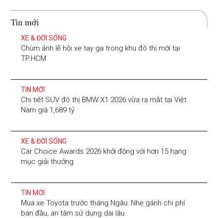
Tin mới
XE & ĐỜI SỐNG
Chùm ảnh lễ hội xe tay ga trong khu đô thị mới tại
TP.HCM
TIN MỚI
Chi tiết SUV đô thị BMW X1 2026 vừa ra mắt tại Việt
Nam giá 1,689 tỷ
XE & ĐỜI SỐNG
Car Choice Awards 2026 khởi động với hơn 15 hạng
mục giải thưởng
TIN MỚI
Mua xe Toyota trước tháng Ngâu: Nhẹ gánh chi phí
ban đầu, an tâm sử dụng dài lâu