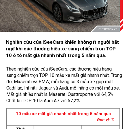
Nghiên cứu của iSeeCars khiến không ít người bất
ngờ khi các thương hiệu xe sang chiếm trọn TOP
10 ô tô mất giá nhanh nhất trong 5 năm qua.
Theo nghiên cứu của iSeeCars, các thương hiệu hạng
sang chiếm trọn TOP 10 mẫu xe mất giá nhanh nhất. Trong
đó, Maserati và BMW, mỗi hãng có 3 mẫu xe góp mặt.
Cadillac, Infiniti, Jaguar và Audi, mỗi hãng có một mẫu xe.
Mất giá nhiều nhất là Maserati Quattroporte với 64,5%.
Chốt lại TOP 10 là Audi A7 với 57,2%.
10 mẫu xe mất giá nhanh nhất trong 5 năm qua
Đơn vị: %