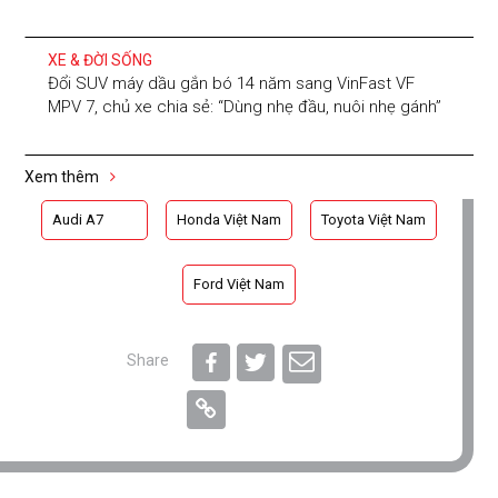
XE & ĐỜI SỐNG
Đổi SUV máy dầu gắn bó 14 năm sang VinFast VF
MPV 7, chủ xe chia sẻ: “Dùng nhẹ đầu, nuôi nhẹ gánh”
Xem thêm
Audi A7
Honda Việt Nam
Toyota Việt Nam
Ford Việt Nam
Share