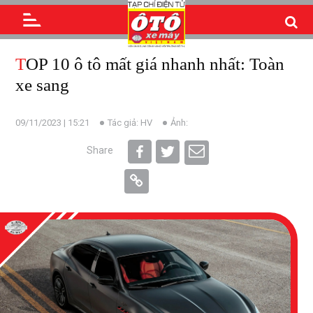
TOP 10 ô tô mất giá nhanh nhất: Toàn
xe sang
09/11/2023 | 15:21
Tác giả: HV
Ảnh:
Share