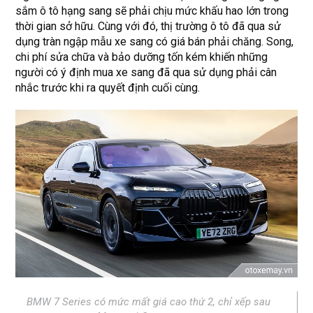
sắm ô tô hạng sang sẽ phải chịu mức khấu hao lớn trong
thời gian sở hữu. Cùng với đó, thị trường ô tô đã qua sử
dụng tràn ngập mẫu xe sang có giá bán phải chăng. Song,
chi phí sửa chữa và bảo dưỡng tốn kém khiến những
người có ý định mua xe sang đã qua sử dụng phải cân
nhắc trước khi ra quyết định cuối cùng.
BMW 7 Series có mức mất giá cao thứ 2, chỉ xếp sau