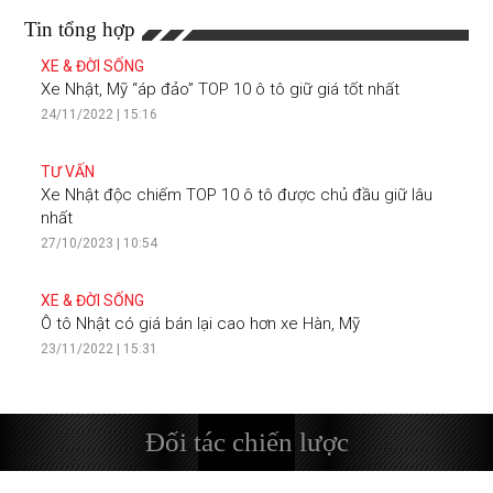
Tin tổng hợp
XE & ĐỜI SỐNG
Xe Nhật, Mỹ “áp đảo” TOP 10 ô tô giữ giá tốt nhất
24/11/2022 | 15:16
TƯ VẤN
Xe Nhật độc chiếm TOP 10 ô tô được chủ đầu giữ lâu
nhất
27/10/2023 | 10:54
XE & ĐỜI SỐNG
Ô tô Nhật có giá bán lại cao hơn xe Hàn, Mỹ
23/11/2022 | 15:31
Đối tác chiến lược