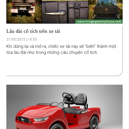
Lâu đài cổ tích trên xe tải
21/05/2015 | 10:50
Khi dừng lại và mở ra, chiếc xe tải này sẽ “biến” thành một
tòa lâu đài như trong những câu chuyện cổ tích.