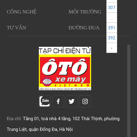
307
CÔNG NGHỆ
MÔI TRƯỜNG
...
TƯ VẤN
ĐƯỜNG ĐUA
391
392
›
Địa chỉ:
Tầng 01, toà nhà 4 tầng, 102 Thái Thịnh, phường
Trung Liệt, quận Đống Đa, Hà Nội