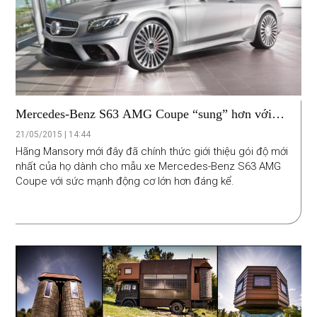
Mercedes-Benz S63 AMG Coupe “sung” hơn với
gói độ của Mansory
21/05/2015 | 14:44
Hãng Mansory mới đây đã chính thức giới thiệu gói độ mới
nhất của họ dành cho mẫu xe Mercedes-Benz S63 AMG
Coupe với sức mạnh động cơ lớn hơn đáng kể.