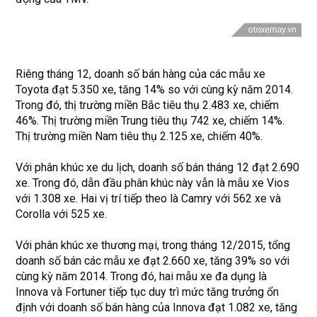
Riêng tháng 12, doanh số bán hàng của các mẫu xe
Toyota đạt 5.350 xe, tăng 14% so với cùng kỳ năm 2014.
Trong đó, thị trường miền Bắc tiêu thụ 2.483 xe, chiếm
46%. Thị trường miền Trung tiêu thụ 742 xe, chiếm 14%.
Thị trường miền Nam tiêu thụ 2.125 xe, chiếm 40%.
Với phân khúc xe du lịch, doanh số bán tháng 12 đạt 2.690
xe. Trong đó, dẫn đầu phân khúc này vẫn là mẫu xe Vios
với 1.308 xe. Hai vị trí tiếp theo là Camry với 562 xe và
Corolla với 525 xe.
Với phân khúc xe thương mại, trong tháng 12/2015, tổng
doanh số bán các mẫu xe đạt 2.660 xe, tăng 39% so với
cùng kỳ năm 2014. Trong đó, hai mẫu xe đa dụng là
Innova và Fortuner tiếp tục duy trì mức tăng trưởng ổn
định với doanh số bán hàng của Innova đạt 1.082 xe, tăng