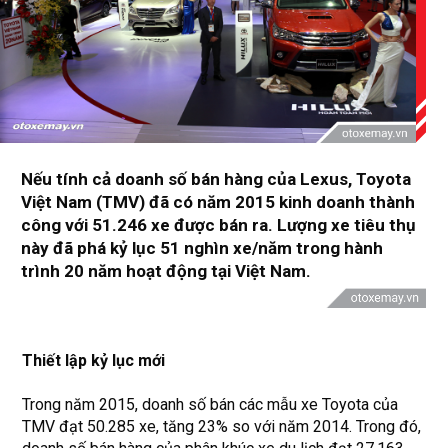
Nếu tính cả doanh số bán hàng của Lexus, Toyota
Việt Nam (TMV) đã có năm 2015 kinh doanh thành
công với 51.246 xe được bán ra. Lượng xe tiêu thụ
này đã phá kỷ lục 51 nghìn xe/năm trong hành
trình 20 năm hoạt động tại Việt Nam.
Thiết lập kỷ lục mới
Trong năm 2015, doanh số bán các mẫu xe Toyota của
TMV đạt 50.285 xe, tăng 23% so với năm 2014. Trong đó,