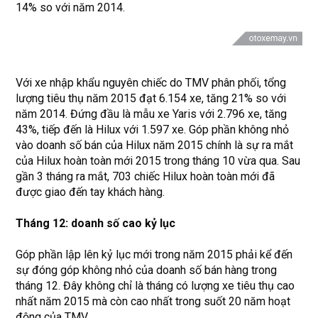
14% so với năm 2014.
Với xe nhập khẩu nguyên chiếc do TMV phân phối, tổng
lượng tiêu thụ năm 2015 đạt 6.154 xe, tăng 21% so với
năm 2014. Đứng đầu là mẫu xe Yaris với 2.796 xe, tăng
43%, tiếp đến là Hilux với 1.597 xe. Góp phần không nhỏ
vào doanh số bán của Hilux năm 2015 chính là sự ra mắt
của Hilux hoàn toàn mới 2015 trong tháng 10 vừa qua. Sau
gần 3 tháng ra mắt, 703 chiếc Hilux hoàn toàn mới đã
được giao đến tay khách hàng.
Tháng 12: doanh số cao kỷ lục
Góp phần lập lên kỷ lục mới trong năm 2015 phải kể đến
sự đóng góp không nhỏ của doanh số bán hàng trong
tháng 12. Đây không chỉ là tháng có lượng xe tiêu thụ cao
nhất năm 2015 mà còn cao nhất trong suốt 20 năm hoạt
động của TMV.