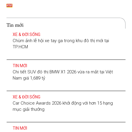
Tin mới
XE & ĐỜI SỐNG
Chùm ảnh lễ hội xe tay ga trong khu đô thị mới tại
TP.HCM
TIN MỚI
Chi tiết SUV đô thị BMW X1 2026 vừa ra mắt tại Việt
Nam giá 1,689 tỷ
XE & ĐỜI SỐNG
Car Choice Awards 2026 khởi động với hơn 15 hạng
mục giải thưởng
TIN MỚI