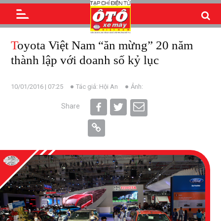
Toyota Việt Nam “ăn mừng” 20 năm
thành lập với doanh số kỷ lục
10/01/2016 | 07:25
Tác giả: Hội An
Ảnh:
Share