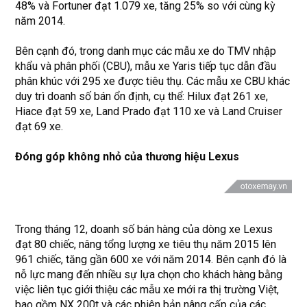
48% và Fortuner đạt 1.079 xe, tăng 25% so với cùng kỳ
năm 2014.
Bên cạnh đó, trong danh mục các mẫu xe do TMV nhập
khẩu và phân phối (CBU), mẫu xe Yaris tiếp tục dẫn đầu
phân khúc với 295 xe được tiêu thụ. Các mẫu xe CBU khác
duy trì doanh số bán ổn định, cụ thể: Hilux đạt 261 xe,
Hiace đạt 59 xe, Land Prado đạt 110 xe và Land Cruiser
đạt 69 xe.
Đóng góp không nhỏ của thương hiệu Lexus
Trong tháng 12, doanh số bán hàng của dòng xe Lexus
đạt 80 chiếc, nâng tổng lượng xe tiêu thụ năm 2015 lên
961 chiếc, tăng gần 600 xe với năm 2014. Bên cạnh đó là
nỗ lực mang đến nhiều sự lựa chọn cho khách hàng bằng
việc liên tục giới thiệu các mẫu xe mới ra thị trường Việt,
bao gồm NX 200t và các phiên bản nâng cấp của các