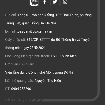
Địa chỉ:
Tầng 01, toà nhà 4 tầng, 102 Thái Thịnh, phường
Trung Liệt, quận Đống Đa, Hà Nội
E-mail:
toasoan@otoxemay.vn
Giấy phép số:
316/GP-BTTTT do Bộ Thông tin và Truyền
thông cấp ngày 28/5/2021
Phó Tổng Biên tập phụ trách:
TS. Bùi Vĩnh Kiên
Cơ quan chủ quản:
Viện Ứng dụng Công nghệ Môi trường Đô thị
Liên hệ quảng cáo:
Nguyễn Thu Hiền
ĐT:
0904 258296
otoxemay.vn