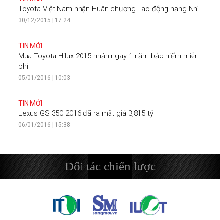
Toyota Việt Nam nhận Huân chương Lao động hạng Nhì
30/12/2015 | 17:24
TIN MỚI
Mua Toyota Hilux 2015 nhận ngay 1 năm bảo hiểm miễn
phí
05/01/2016 | 10:03
TIN MỚI
Lexus GS 350 2016 đã ra mắt giá 3,815 tỷ
06/01/2016 | 15:38
Đối tác chiến lược