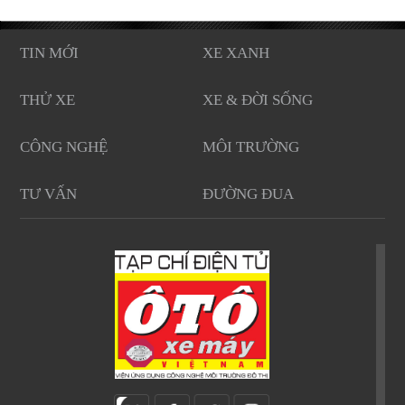
TIN MỚI
XE XANH
THỬ XE
XE & ĐỜI SỐNG
CÔNG NGHỆ
MÔI TRƯỜNG
TƯ VẤN
ĐƯỜNG ĐUA