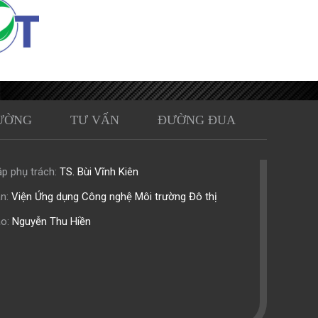
ƯỜNG
TƯ VẤN
ĐƯỜNG ĐUA
p phụ trách:
TS. Bùi Vĩnh Kiên
n:
Viện Ứng dụng Công nghệ Môi trường Đô thị
o:
Nguyễn Thu Hiền