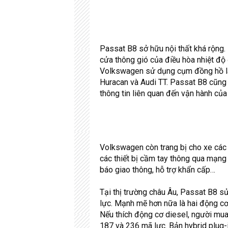
Passat B8 sở hữu nội thất khá rộng. 
cửa thông gió của điều hòa nhiệt độ
Volkswagen sử dụng cụm đồng hồ lái 
Huracan và Audi TT. Passat B8 cũng 
thông tin liên quan đến vận hành của
Volkswagen còn trang bị cho xe các h
các thiết bị cầm tay thông qua mạng
báo giao thông, hỗ trợ khẩn cấp…
Tại thị trường châu Âu, Passat B8 s
lực. Mạnh mẽ hơn nữa là hai động cơ
Nếu thích động cơ diesel, người mua
187 và 236 mã lực. Bản hybrid plug-