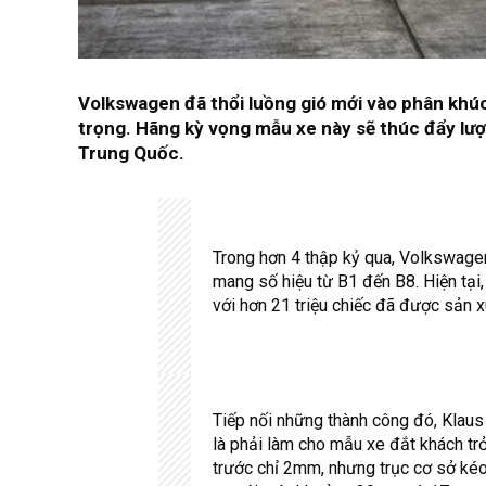
Volkswagen đã thổi luồng gió mới vào phân khúc 
trọng. Hãng kỳ vọng mẫu xe này sẽ thúc đẩy lượ
Trung Quốc.
Trong hơn 4 thập kỷ qua, Volkswagen
mang số hiệu từ B1 đến B8. Hiện tạ
với hơn 21 triệu chiếc đã được sản x
Tiếp nối những thành công đó, Klaus
là phải làm cho mẫu xe đắt khách tr
trước chỉ 2mm, nhưng trục cơ sở ké