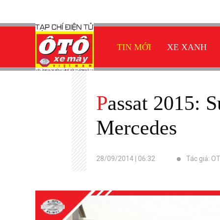
TIN MỚI
XE XANH
Passat 2015: Sự khiêu khích của Volkswagen với BMW,
Mercedes
28/09/2014 | 06:32
Tác giả: 