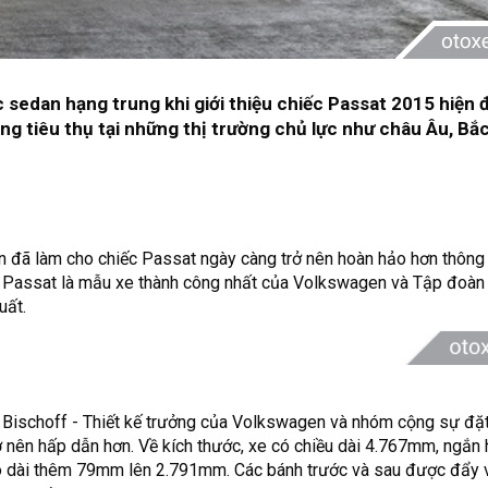
sedan hạng trung khi giới thiệu chiếc Passat 2015 hiện đ
ng tiêu thụ tại những thị trường chủ lực như châu Âu, Bắ
 đã làm cho chiếc Passat ngày càng trở nên hoàn hảo hơn thông 
i, Passat là mẫu xe thành công nhất của Volkswagen và Tập đoà
uất.
 Bischoff - Thiết kế trưởng của Volkswagen và nhóm cộng sự đặt
ở nên hấp dẫn hơn. Về kích thước, xe có chiều dài 4.767mm, ngắn 
o dài thêm 79mm lên 2.791mm. Các bánh trước và sau được đẩy 