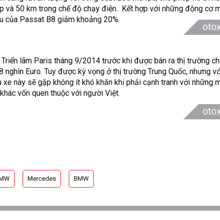
p và 50 km trong chế độ chạy điện. Kết hợp với những động cơ m
liệu của Passat B8 giảm khoảng 20%.
Triển lãm Paris tháng 9/2014 trước khi được bán ra thị trường c
8 nghìn Euro. Tuy được kỳ vọng ở thị trường Trung Quốc, nhưng vớ
 xe này sẽ gặp không ít khó khăn khi phải cạnh tranh với những 
hác vốn quen thuộc với người Việt.
BMW
Mercedes
BMW