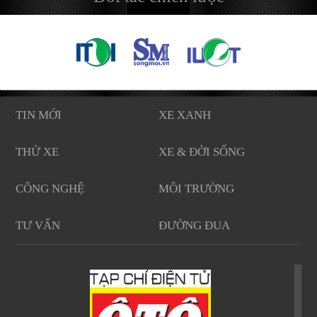
TIN MỚI
XE XANH
THỬ XE
XE & ĐỜI SỐNG
CÔNG NGHỆ
MÔI TRƯỜNG
TƯ VẤN
ĐƯỜNG ĐUA