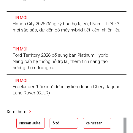
TIN MỚI
Honda City 2026 đăng ký bảo hộ tại Việt Nam: Thiết kế
mới sắc sảo, dự kiến có máy hybrid tiết kiệm nhiên liệu
TIN MỚI
Ford Territory 2026 bổ sung bản Platinum Hybrid:
Nâng cấp hệ thống hỗ trợ lái, thêm tính năng tạo
hương thơm trong xe
TIN MỚI
Freelander “hồi sinh” dưới tay liên doanh Chery Jaguar
Land Rover (CJLR)
Xem thêm
Nissan Juke
ô tô
xe Nissan