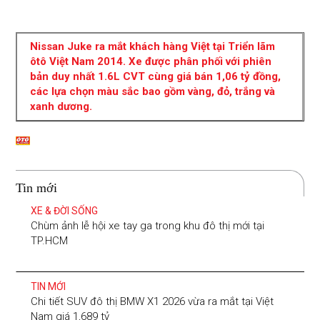
Nissan Juke ra mắt khách hàng Việt tại Triển lãm
ôtô Việt Nam 2014. Xe được phân phối với phiên
bản duy nhất 1.6L CVT cùng giá bán 1,06 tỷ đồng,
các lựa chọn màu sắc bao gồm vàng, đỏ, trắng và
xanh dương.
Tin mới
XE & ĐỜI SỐNG
Chùm ảnh lễ hội xe tay ga trong khu đô thị mới tại
TP.HCM
TIN MỚI
Chi tiết SUV đô thị BMW X1 2026 vừa ra mắt tại Việt
Nam giá 1,689 tỷ