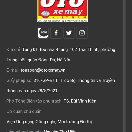
Địa chỉ:
Tầng 01, toà nhà 4 tầng, 102 Thái Thịnh, phường
Trung Liệt, quận Đống Đa, Hà Nội
E-mail:
toasoan@otoxemay.vn
Giấy phép số:
316/GP-BTTTT do Bộ Thông tin và Truyền
thông cấp ngày 28/5/2021
Phó Tổng Biên tập phụ trách:
TS. Bùi Vĩnh Kiên
Cơ quan chủ quản:
Viện Ứng dụng Công nghệ Môi trường Đô thị
Liên hệ quảng cáo:
Nguyễn Thu Hiền