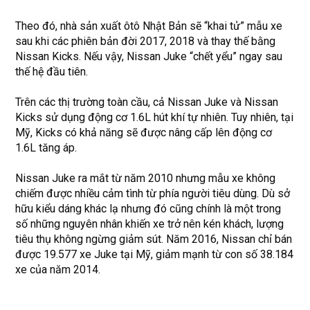
Theo đó, nhà sản xuất ôtô Nhật Bản sẽ “khai tử” mẫu xe
sau khi các phiên bản đời 2017, 2018 và thay thế bằng
Nissan Kicks. Nếu vậy, Nissan Juke “chết yểu” ngay sau
thế hệ đầu tiên.
Trên các thị trường toàn cầu, cả Nissan Juke và Nissan
Kicks sử dụng động cơ 1.6L hút khí tự nhiên. Tuy nhiên, tại
Mỹ, Kicks có khả năng sẽ được nâng cấp lên động cơ
1.6L tăng áp.
Nissan Juke ra mắt từ năm 2010 nhưng mẫu xe không
chiếm được nhiều cảm tình từ phía người tiêu dùng. Dù sở
hữu kiểu dáng khác lạ nhưng đó cũng chính là một trong
số những nguyên nhân khiến xe trở nên kén khách, lượng
tiêu thụ không ngừng giảm sút. Năm 2016, Nissan chỉ bán
được 19.577 xe Juke tại Mỹ, giảm mạnh từ con số 38.184
xe của năm 2014.