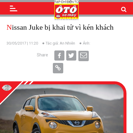
Nissan Juke bị khai tử vì kén khách
30/05/2017 | 11:20
Tác giả: An Nhiên
Ảnh:
Share