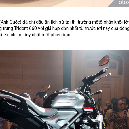
nh Quốc) đã ghi dấu ấn lịch sử tại thị trường môtô phân khối lớn
 trung Trident 660 với giá hấp dẫn nhất từ trước tới nay của dòn
). Xe chỉ có duy nhất một phiên bản.