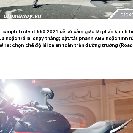
riumph Trident 660 2021 sẽ có cảm giác lái phấn khích 
ua hoặc trả lái chạy thẳng; bật/tắt phanh ABS hoặc tính 
Wire; chọn chế độ lái xe an toàn trên đường trường (Road