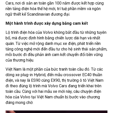
Cars, nơi di sản an toàn gần 100 năm được kết hợp cùng
nền tảng điện hóa thế hệ mới, trí tuệ phần mềm và ngôn
ngữ thiết kế Scandinavian đương đại.
Một hành trình được xây dựng bằng cam kết
Lộ trình điện hóa của Volvo không bắt đầu từ những tuyên
bố, mà được định hình bằng chiến lược dài hạn và nhất
quán. Từ việc mở rộng danh mục xe điện, phát triển nền
tảng công nghệ mới đến đầu tư cho hệ sinh thái sản phẩm,
mỗi bước đi đều phản ánh cam kết chuyển đổi bền vững
của thương hiệu.
Việt Nam là một phần của bức tranh toàn cầu đó. Từ các
dòng xe plug-in Hybrid, đến mẫu crossover EC40 thuần
điện, và nay là ES90 cùng EX90, thị trường ô tô Việt Nam
đi theo đúng lộ trình mà Volvo Cars đang triển khai trên
toàn cầu. Cùng với hai mẫu xe mới này, câu chuyện điện
hóa của Volvo tại Việt Nam chuẩn bị bước vào chương
đáng mong chờ.