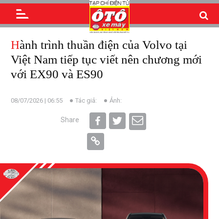
Hành trình thuần điện của Volvo tại
Việt Nam tiếp tục viết nên chương mới
với EX90 và ES90
08/07/2026 | 06:55
Tác giả:
Ảnh:
Share