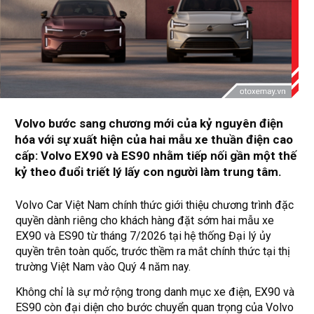
Volvo bước sang chương mới của kỷ nguyên điện
hóa với sự xuất hiện của hai mẫu xe thuần điện cao
cấp: Volvo EX90 và ES90 nhằm tiếp nối gần một thế
kỷ theo đuổi triết lý lấy con người làm trung tâm.
Volvo Car Việt Nam chính thức giới thiệu chương trình đặc
quyền dành riêng cho khách hàng đặt sớm hai mẫu xe
EX90 và ES90 từ tháng 7/2026 tại hệ thống Đại lý ủy
quyền trên toàn quốc, trước thềm ra mắt chính thức tại thị
trường Việt Nam vào Quý 4 năm nay.
Không chỉ là sự mở rộng trong danh mục xe điện, EX90 và
ES90 còn đại diện cho bước chuyển quan trọng của Volvo