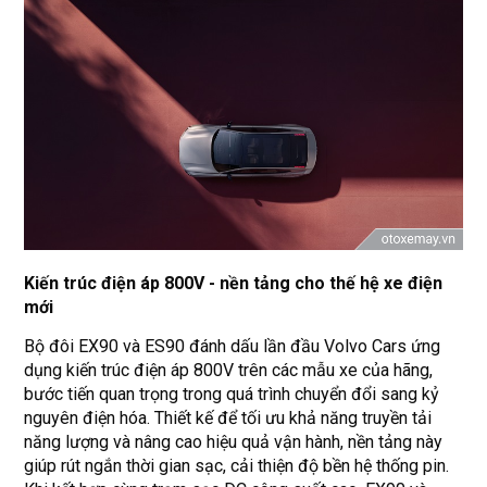
Kiến trúc điện áp 800V - nền tảng cho thế hệ xe điện
mới
Bộ đôi EX90 và ES90 đánh dấu lần đầu Volvo Cars ứng
dụng kiến trúc điện áp 800V trên các mẫu xe của hãng,
bước tiến quan trọng trong quá trình chuyển đổi sang kỷ
nguyên điện hóa. Thiết kế để tối ưu khả năng truyền tải
năng lượng và nâng cao hiệu quả vận hành, nền tảng này
giúp rút ngắn thời gian sạc, cải thiện độ bền hệ thống pin.