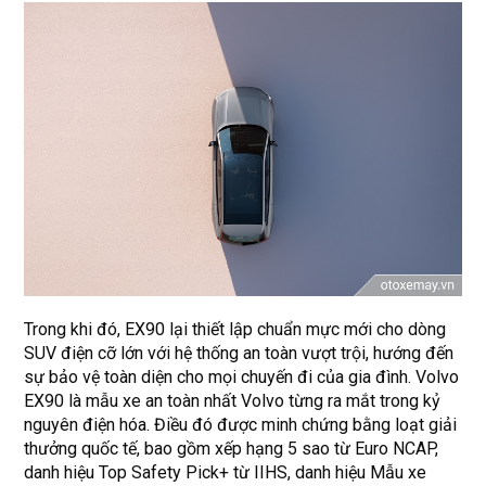
Trong khi đó, EX90 lại thiết lập chuẩn mực mới cho dòng
SUV điện cỡ lớn với hệ thống an toàn vượt trội, hướng đến
sự bảo vệ toàn diện cho mọi chuyến đi của gia đình. Volvo
EX90 là mẫu xe an toàn nhất Volvo từng ra mắt trong kỷ
nguyên điện hóa. Điều đó được minh chứng bằng loạt giải
thưởng quốc tế, bao gồm xếp hạng 5 sao từ Euro NCAP,
danh hiệu Top Safety Pick+ từ IIHS, danh hiệu Mẫu xe