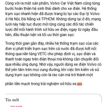
Cùng với ra mắt sản phẩm, Volvo Car Việt Nam cũng từng
bước hoàn thiện hệ sinh thái dành cho xe điện. Hệ thống
trạm sạc nhanh hiện đã được trang bị tại các Đại lý Volvo
ở Hà Nội, Đà Nẵng và TPHCM. Không dừng lại ở đó, mạng
lưới này tiếp tục được mở rộng cùng các đối tác chiến
lược để mỗi hành trình sở hữu xe điện, ngay từ ngày đầu
tiên, đều thuận tiện và tối ưu thời gian sạc.
Trong thời gian gần đây, nhiều hệ thống trạm sạc của các
đơn vị phát triển trạm sạc trên cả nước đã được kết nối
thông qua nền tảng VETC cho phép định vị, sạc điện và
thanh toán ngay trên điện thoại mà không cần chuyển đổi
qua nhiều ứng dụng. Nhờ vậy, người dùng xe điện Volvo có
thể yên tâm trên mọi cung đường, khi việc tìm kiếm và sử
dụng trạm sạc không còn là rào cản mà trở thành một
phần liền mạch trong trải nghiệm sở hữu xe.
Tin mới