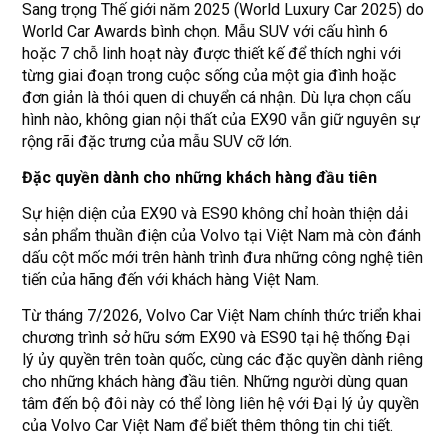
Sang trọng Thế giới năm 2025 (World Luxury Car 2025) do
World Car Awards bình chọn. Mẫu SUV với cấu hình 6
hoặc 7 chỗ linh hoạt này được thiết kế để thích nghi với
từng giai đoạn trong cuộc sống của một gia đình hoặc
đơn giản là thói quen di chuyển cá nhận. Dù lựa chọn cấu
hình nào, không gian nội thất của EX90 vẫn giữ nguyên sự
rộng rãi đặc trưng của mẫu SUV cỡ lớn.
Đặc quyền dành cho
những
khách hàng đầu tiên
Sự hiện diện của EX90 và ES90 không chỉ hoàn thiện dải
sản phẩm thuần điện của Volvo tại Việt Nam mà còn đánh
dấu cột mốc mới trên hành trình đưa những công nghệ tiên
tiến của hãng đến với khách hàng Việt Nam.
Từ tháng 7/2026, Volvo Car Việt Nam chính thức triển khai
chương trình sở hữu sớm EX90 và ES90 tại hệ thống Đại
lý ủy quyền trên toàn quốc, cùng các đặc quyền dành riêng
cho những khách hàng đầu tiên. Những người dùng quan
tâm đến bộ đôi này có thể lòng liên hệ với Đại lý ủy quyền
của Volvo Car Việt Nam để biết thêm thông tin chi tiết.