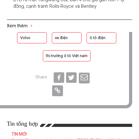
đồng, cạnh tranh Rolls-Royce và Bentley
Xem thêm
Volvo
xe điện
ô tô điện
thị trường ô tô Việt nam
Share
Tin tổng hợp
TIN MỚI