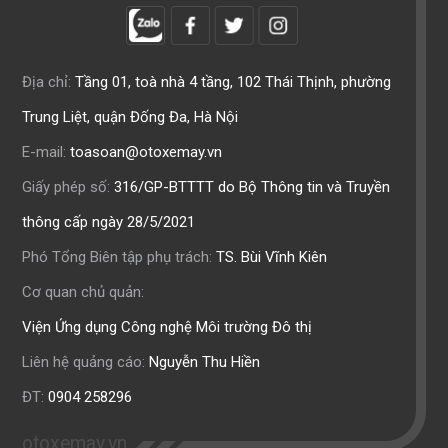
Địa chỉ:
Tầng 01, toà nhà 4 tầng, 102 Thái Thịnh, phường
Trung Liệt, quận Đống Đa, Hà Nội
E-mail:
toasoan@otoxemay.vn
Giấy phép số:
316/GP-BTTTT do Bộ Thông tin và Truyền
thông cấp ngày 28/5/2021
Phó Tổng Biên tập phụ trách:
TS. Bùi Vĩnh Kiên
Cơ quan chủ quản:
Viện Ứng dụng Công nghệ Môi trường Đô thị
Liên hệ quảng cáo:
Nguyễn Thu Hiền
ĐT:
0904 258296
otoxemay.vn