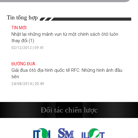
Tin tổng hợp
TIN MỚI
Nhặt lại những mảnh vụn từ một chính sách ôtô luôn
thay đổi (1)
02/12/2012 | 09:41
ĐƯỜNG ĐUA
Giải đua ôtô địa hình quốc tế RFC: Những hình ảnh đầu
tiên
24/08/2014 | 20:49
Đối tác chiến lược