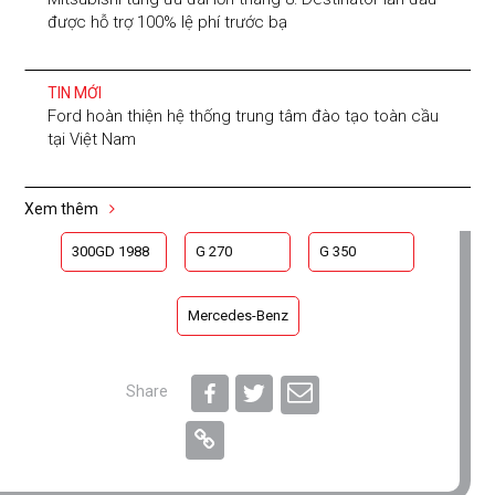
được hỗ trợ 100% lệ phí trước bạ
TIN MỚI
Ford hoàn thiện hệ thống trung tâm đào tạo toàn cầu
tại Việt Nam
Xem thêm
300GD 1988
G 270
G 350
Mercedes-Benz
Share