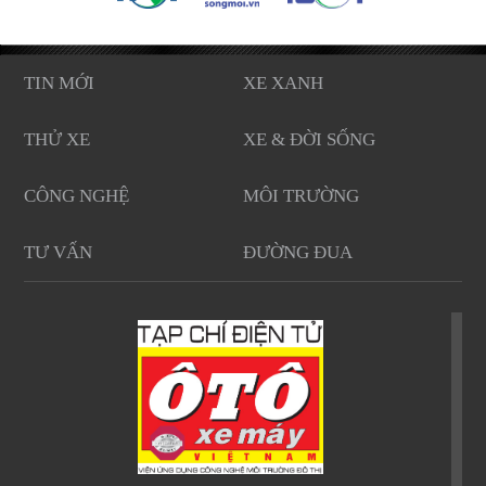
TIN MỚI
XE XANH
THỬ XE
XE & ĐỜI SỐNG
CÔNG NGHỆ
MÔI TRƯỜNG
TƯ VẤN
ĐƯỜNG ĐUA