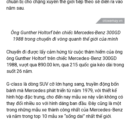
chuẩn bị cho chặng xuyên thế giới tiếp theo sẽ diễn ra vào
năm sau.
Ông Gunther Holtorf bên chiếc Mercedes-Benz 300GD
1988 trong chuyến đi vòng quanh thế giới của mình
Chuyến đi được lấy cảm hứng từ cuộc thám hiểm của ông
ông Gunther Holtorf trên chiếc Mercedes-Benz 300GD
1988, vượt qua 890.00 km, qua 215 quốc gia kéo dài trong
suốt 26 năm.
G-class là dòng SUV cỡ lớn hạng sang, truyền động bốn
bánh mà Mercedes phát triển từ năm 1979, với thiết kế
hình hộp đặc trưng, cho đến nay mẫu xe này vẫn không có
thay đổi nhiều so với hình dáng ban đầu. Đây cũng là một
trong những mẫu xe thành công nhất của Mercedes-Benz
và nằm trong top 10 mẫu xe “sống dai” nhất thế giới.