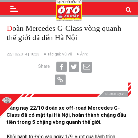
Đoàn Mercedes G-Class vòng quanh
thế giới đã đến Hà Nội
22/10/2014 | 10:23
Tác giả: Vũ Vũ
Ảnh:
Share
Sáng nay 22/10 đoàn xe off-road Mercedes G-
Class đã có mặt tại Hà Nội, hoàn thành chặng đầu
tiên trong 5 chặng vòng quanh thế giới.
Khởi hành từ Đức vào ngày 1/9, vượt qua hành trình