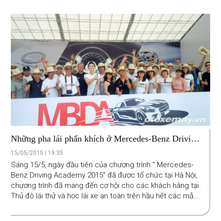
Những pha lái phấn khích ở Mercedes-Benz Driving
Academy 2015
15/05/2015 | 19:35
Sáng 15/5, ngày đầu tiên của chương trình “ Mercedes-
Benz Driving Academy 2015” đã được tổ chức tại Hà Nội,
chương trình đã mang đến cơ hội cho các khách hàng tại
Thủ đô lái thử và học lái xe an toàn trên hầu hết các mẫu
xe sang của Đức.