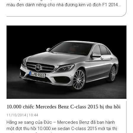
màu đen dành riêng cho nhà đương kim vô địch F1 2014
Lewis Hamilton và phiên bản màu trắng dành cho người
về thứ hai Nico Rosberg.
10.000 chiếc Mercedes Benz C-class 2015 bị thu hồi
11/10/2014 | 10:44
Hãng xe sang của Đức – Mercedes Benz đã ban hành
một đợt thu hồi 10.000 xe sedan C-class 2015 mới tại thị