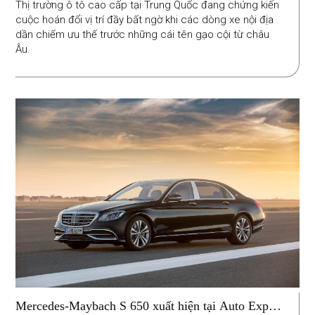
Thị trường ô tô cao cấp tại Trung Quốc đang chứng kiến
cuộc hoán đổi vị trí đầy bất ngờ khi các dòng xe nội địa
dần chiếm ưu thế trước những cái tên gạo cội từ châu
Âu.
Mercedes-Maybach S 650 xuất hiện tại Auto Expo