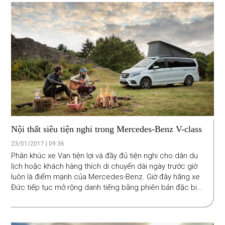
Nội thất siêu tiện nghi trong Mercedes-Benz V-class
23/01/2017 | 09:36
Phân khúc xe Van tiện lợi và đầy đủ tiện nghi cho dân du
lịch hoặc khách hàng thích di chuyển dài ngày trước giờ
luôn là điểm mạnh của Mercedes-Benz. Giờ đây hãng xe
Đức tiếp tục mở rộng danh tiếng bằng phiên bản đặc biệt
mang tên Marco Polo Horizon dựa trên chiếc Van V-class