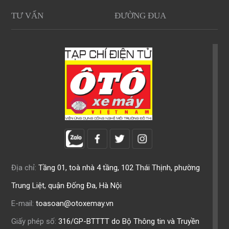
TƯ VẤN
ĐƯỜNG ĐUA
Địa chỉ:
Tầng 01, toà nhà 4 tầng, 102 Thái Thịnh, phường
Trung Liệt, quận Đống Đa, Hà Nội
E-mail:
toasoan@otoxemay.vn
Giấy phép số:
316/GP-BTTTT do Bộ Thông tin và Truyền