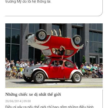
trường Mỹ do lỗi hệ thống lái.
Những chiếc xe dị nhất thế giới
20/06/2014 | 09:00
Điều gì xảy ra nếu thế giới chỉ bao gồm những điều bình