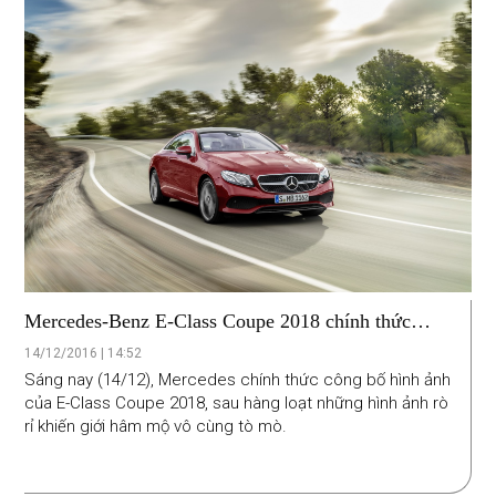
Mercedes-Benz E-Class Coupe 2018 chính thức
trình làng
14/12/2016 | 14:52
Sáng nay (14/12), Mercedes chính thức công bố hình ảnh
của E-Class Coupe 2018, sau hàng loạt những hình ảnh rò
rỉ khiến giới hâm mộ vô cùng tò mò.