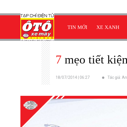
TIN MỚI
XE XANH
7 mẹo tiết ki
18/07/2014 | 06:27
Tác giả: A