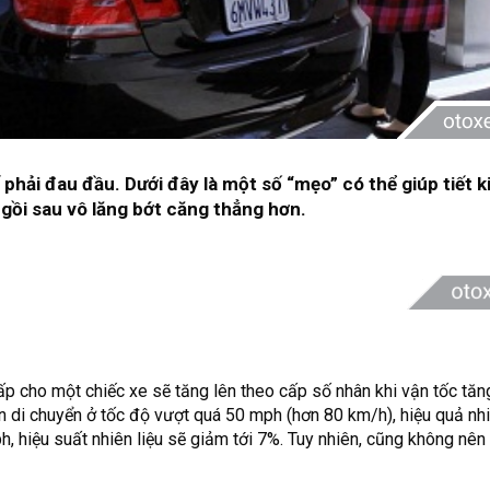
ế phải đau đầu. Dưới đây là một số “mẹo” có thể giúp tiết 
 ngồi sau vô lăng bớt căng thẳng hơn.
ấp cho một chiếc xe sẽ tăng lên theo cấp số nhân khi vận tốc tăn
iện di chuyển ở tốc độ vượt quá 50 mph (hơn 80 km/h), hiệu quả nhi
, hiệu suất nhiên liệu sẽ giảm tới 7%. Tuy nhiên, cũng không nên