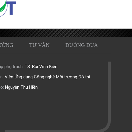
ƯỜNG
TƯ VẤN
ĐƯỜNG ĐUA
p phụ trách:
TS. Bùi Vĩnh Kiên
n:
Viện Ứng dụng Công nghệ Môi trường Đô thị
o:
Nguyễn Thu Hiền
.