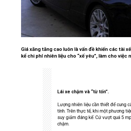
Giá xăng tăng cao luôn là vấn đề khiến các tài x
kể chi phí nhiên liệu cho “xế yêu”, làm cho việc
Lái xe chậm và “từ tốn”.
Lượng nhiên liệu cần thiết để cung c
tính. Trên thực tế, khi một phương t
suy giảm đáng kể. Cứ vượt quá 5 mph
chậm.