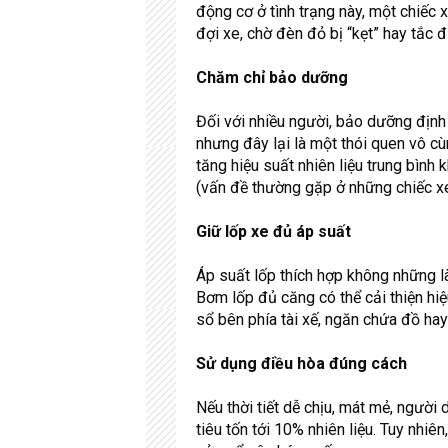
động cơ ở tình trạng này, một chiếc x
đợi xe, chờ đèn đỏ bị “kẹt” hay tắc 
Chăm chỉ bảo dưỡng
Đối với nhiều người, bảo dưỡng định k
nhưng đây lại là một thói quen vô cùng
tăng hiệu suất nhiên liệu trung bìn
(vấn đề thường gặp ở những chiếc xe
Giữ lốp xe đủ áp suất
Áp suất lốp thích hợp không những l
Bơm lốp đủ căng có thể cải thiện hiệ
sổ bên phía tài xế, ngăn chứa đồ ha
Sử dụng điều hòa đúng cách
Nếu thời tiết dễ chịu, mát mẻ, người 
tiêu tốn tới 10% nhiên liệu. Tuy nhi