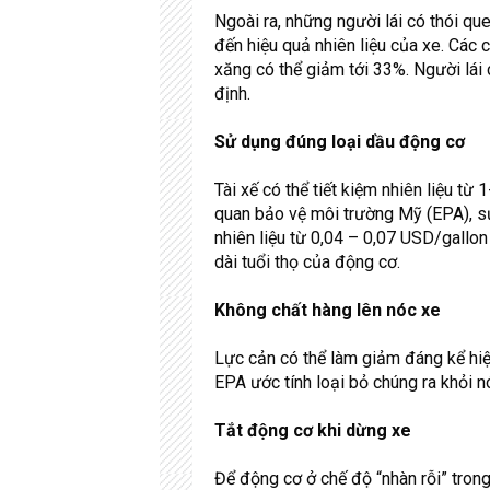
Ngoài ra, những người lái có thói q
đến hiệu quả nhiên liệu của xe. Các 
xăng có thể giảm tới 33%. Người lái 
định.
Sử dụng đúng loại dầu động cơ
Tài xế có thể tiết kiệm nhiên liệu t
quan bảo vệ môi trường Mỹ (EPA), s
nhiên liệu từ 0,04 – 0,07 USD/gallon 
dài tuổi thọ của động cơ.
Không chất hàng lên nóc xe
Lực cản có thể làm giảm đáng kể hiệ
EPA ước tính loại bỏ chúng ra khỏi nó
Tắt động cơ khi dừng xe
Để động cơ ở chế độ “nhàn rỗi” trong