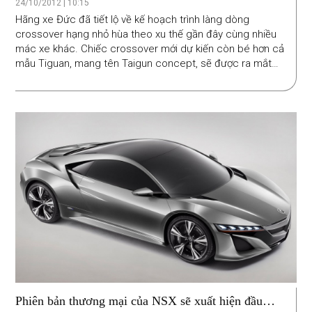
24/10/2012 | 10:15
Hãng xe Đức đã tiết lộ về kế hoạch trình làng dòng
crossover hạng nhỏ hùa theo xu thế gần đây cùng nhiều
mác xe khác. Chiếc crossover mới dự kiến còn bé hơn cả
mẫu Tiguan, mang tên Taigun concept, sẽ được ra mắt
tại Braxin trong thời gian tới.
Phiên bản thương mại của NSX sẽ xuất hiện đầu