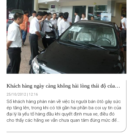
Khách hàng ngày càng không hài lòng thái độ của
đại lý ôtô
25/10/2012 | 12:16
Số khách hàng phàn nàn về việc bị người bán ôtô gây sức
ép tăng lên, trong khi có tới gần hai phần ba coi uy tín của
đại lý là yếu tố hàng đầu khi quyết định mua xe, điều đó
cho thấy các hãng xe vẫn chưa quan tâm đúng mức đến
việc chăm sóc khách hàng.