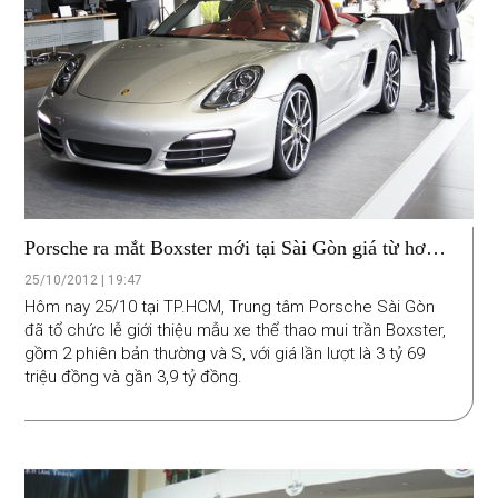
Porsche ra mắt Boxster mới tại Sài Gòn giá từ hơn 3
tỷ đồng
25/10/2012 | 19:47
Hôm nay 25/10 tại TP.HCM, Trung tâm Porsche Sài Gòn
đã tổ chức lễ giới thiệu mẫu xe thể thao mui trần Boxster,
gồm 2 phiên bản thường và S, với giá lần lượt là 3 tỷ 69
triệu đồng và gần 3,9 tỷ đồng.