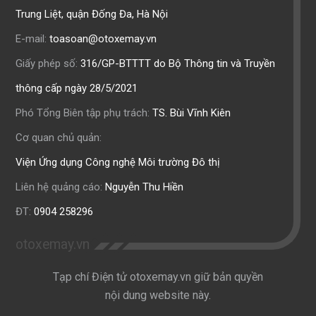
Trung Liệt, quận Đống Đa, Hà Nội
E-mail:
toasoan@otoxemay.vn
Giấy phép số:
316/GP-BTTTT do Bộ Thông tin và Truyền
thông cấp ngày 28/5/2021
Phó Tổng Biên tập phụ trách:
TS. Bùi Vĩnh Kiên
Cơ quan chủ quản:
Viện Ứng dụng Công nghệ Môi trường Đô thị
Liên hệ quảng cáo:
Nguyễn Thu Hiền
ĐT:
0904 258296
otoxemay.vn
Tạp chí Điện tử otoxemay.vn giữ bản quyền
nội dung website này.