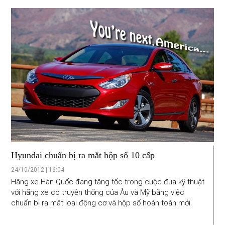
Hyundai chuẩn bị ra mắt hộp số 10 cấp
24/10/2012 | 16:04
Hãng xe Hàn Quốc đang tăng tốc trong cuộc đua kỹ thuật
với hãng xe có truyền thống của Âu và Mỹ bằng việc
chuẩn bị ra mắt loại động cơ và hộp số hoàn toàn mới.