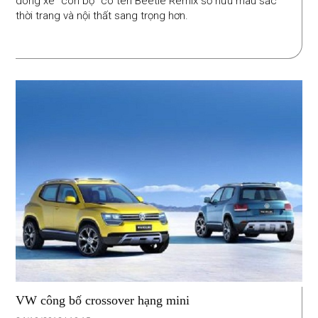
dòng xe “con bọ” có tên Beetle Remix sở hữu màu sắc
thời trang và nội thất sang trọng hơn.
VW công bố crossover hạng mini