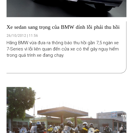
Xe sedan sang trọng của BMW dính lỗi phải thu hồi
26/10/2012 | 11:56
Hãng BMW vừa đưa ra thông báo thu hồi gần 7,5 ngàn xe
7-Series vì lỗi liên quan đến cửa xe có thể gây nguy hiểm
trong quá trình xe đang chạy.