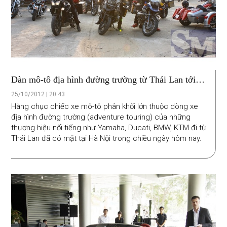
Dàn mô-tô địa hình đường trường từ Thái Lan tới
Hà Nội
25/10/2012 | 20:43
Hàng chục chiếc xe mô-tô phân khối lớn thuộc dòng xe
địa hình đường trường (adventure touring) của những
thương hiệu nổi tiếng như Yamaha, Ducati, BMW, KTM đi từ
Thái Lan đã có mặt tại Hà Nội trong chiều ngày hôm nay.