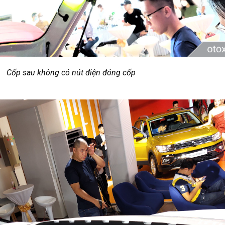
Cốp sau không có nút điện đóng cốp