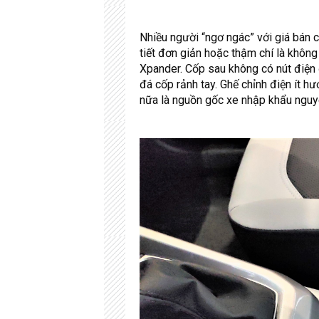
Nhiều người “ngơ ngác” với giá bán 
tiết đơn giản hoặc thậm chí là không
Xpander. Cốp sau không có nút điện
đá cốp rảnh tay. Ghế chỉnh điện ít hư
nữa là nguồn gốc xe nhập khẩu nguy