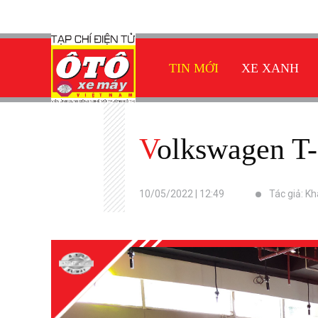
TIN MỚI
XE XANH
Volkswagen T
10/05/2022 | 12:49
Tác giả: K