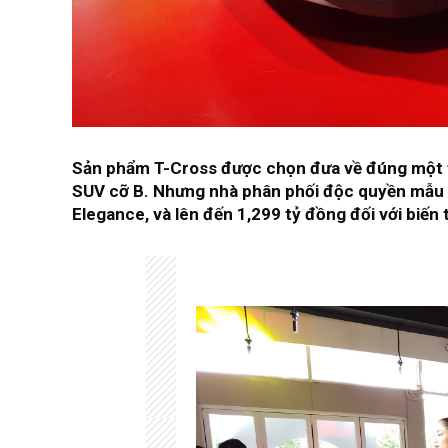
Sản phẩm T-Cross được chọn đưa về đúng một t
SUV cỡ B. Nhưng nhà phân phối độc quyền mẫu xe
Elegance, và lên đến 1,299 tỷ đồng đối với biến