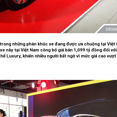
rong những phân khúc xe đang được ưa chuộng tại Việt 
 này tại Việt Nam công bố giá bán 1,099 tỷ đồng đối với
 thể Luxury, khiến nhiều người bất ngờ vì mức giá cao vượt