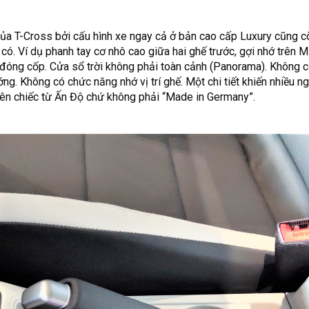
của T-Cross bởi cấu hình xe ngay cả ở bản cao cấp Luxury cũng cò
 có. Ví dụ phanh tay cơ nhô cao giữa hai ghế trước, gợi nhớ trên M
 đóng cốp. Cửa sổ trời không phải toàn cảnh (Panorama). Không 
ớng. Không có chức năng nhớ vị trí ghế. Một chi tiết khiến nhiều ng
ên chiếc từ Ấn Độ chứ không phải “Made in Germany”.