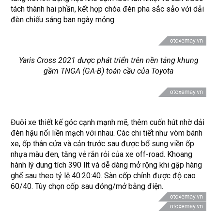
tách thành hai phần, kết hợp chóa đèn pha sắc sảo với dải
đèn chiếu sáng ban ngày mỏng.
Yaris Cross 2021 được phát triển trên nền tảng khung
gầm TNGA (GA-B) toàn cầu của Toyota
Đuôi xe thiết kế góc cạnh mạnh mẽ, thêm cuốn hút nhờ dải
đèn hậu nối liền mạch với nhau. Các chi tiết như vòm bánh
xe, ốp thân cửa và cản trước sau được bổ sung viền ốp
nhựa màu đen, tăng vẻ rắn rỏi của xe off-road. Khoang
hành lý dung tích 390 lít và dễ dàng mở rộng khi gập hàng
ghế sau theo tỷ lệ 40:20:40. Sàn cốp chỉnh được độ cao
60/40. Tùy chọn cốp sau đóng/mở bằng điện.