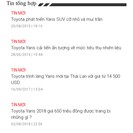
Tin tổng hợp
TIN MỚI
Toyota phát triển Yaris SUV cỡ nhỏ và mui trần
20/08/2015 | 18:10
TIN MỚI
Toyota Yaris cải tiến ấn tượng về mức tiêu thụ nhiên liệu
28/06/2016 | 10:44
TIN MỚI
Toyota trình làng Yaris mới tại Thái Lan với giá từ 14.500
USD
16/09/2017 | 13:04
TIN MỚI
Toyota Yaris 2018 giá 650 triệu đồng được trang bị
những gì ?
02/08/2018 | 22:56