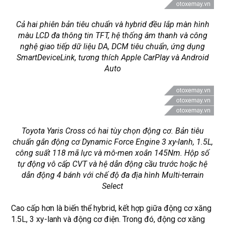
Cả hai phiên bản tiêu chuẩn và hybrid đều lắp màn hình
màu LCD đa thông tin TFT, hệ thống âm thanh và công
nghệ giao tiếp dữ liệu DA, DCM tiêu chuẩn, ứng dụng
SmartDeviceLink, tương thích Apple CarPlay và Android
Auto
Toyota Yaris Cross có hai tùy chọn động cơ. Bản tiêu
chuẩn gắn động cơ Dynamic Force Engine 3 xy-lanh, 1.5L,
công suất 118 mã lực và mô-men xoắn 145Nm. Hộp số
tự động vô cấp CVT và hệ dẫn động cầu trước hoặc hệ
dẫn động 4 bánh với chế độ đa địa hình Multi-terrain
Select
Cao cấp hơn là biến thể hybrid, kết hợp giữa động cơ xăng
1.5L, 3 xy-lanh và động cơ điện. Trong đó, động cơ xăng