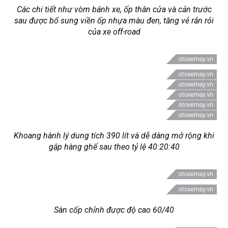
Các chi tiết như vòm bánh xe, ốp thân cửa và cản trước
sau được bổ sung viền ốp nhựa màu đen, tăng vẻ rắn rỏi
của xe off-road
Khoang hành lý dung tích 390 lít và dễ dàng mở rộng khi
gập hàng ghế sau theo tỷ lệ 40:20:40
Sàn cốp chỉnh được độ cao 60/40