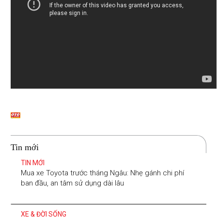
Tin mới
TIN MỚI
Mua xe Toyota trước tháng Ngâu: Nhẹ gánh chi phí
ban đầu, an tâm sử dụng dài lâu
XE & ĐỜI SỐNG