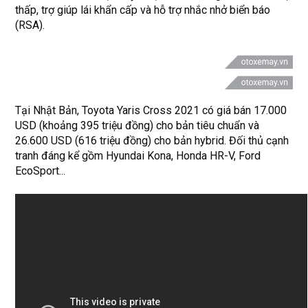
thấp, trợ giúp lái khẩn cấp và hỗ trợ nhắc nhở biển báo
(RSA).
Tại Nhật Bản, Toyota Yaris Cross 2021 có giá bán 17.000
USD (khoảng 395 triệu đồng) cho bản tiêu chuẩn và
26.600 USD (616 triệu đồng) cho bản hybrid. Đối thủ cạnh
tranh đáng kể gồm Hyundai Kona, Honda HR-V, Ford
EcoSport...