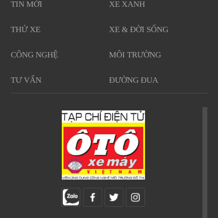
TIN MỚI
XE XANH
THỬ XE
XE & ĐỜI SỐNG
CÔNG NGHỆ
MÔI TRƯỜNG
TƯ VẤN
ĐƯỜNG ĐUA