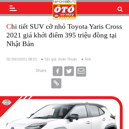
Chi tiết SUV cỡ nhỏ Toyota Yaris Cross
2021 giá khởi điểm 395 triệu đồng tại
Nhật Bản
02/09/2020 | 08:35
Tác giả: Xuân Thuận
Ảnh:
Share