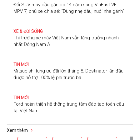
Đổi SUV máy dầu gắn bó 14 năm sang VinFast VF
MPV 7, chủ xe chia sẻ: “Dùng nhẹ đầu, nuôi nhẹ gánh”
XE & ĐỜI SỐNG
Thị trường xe máy Việt Nam vẫn tăng trưởng nhanh
nhất Đông Nam Á
TIN MỚI
Mitsubishi tung ưu đãi lớn tháng 8: Destinator lần đầu
được hỗ trợ 100% lệ phí trước bạ
TIN MỚI
Ford hoàn thiện hệ thống trung tâm đào tạo toàn cầu
tại Việt Nam
Xem thêm