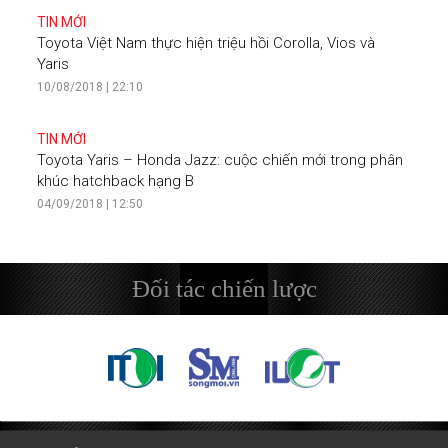
TIN MỚI
Toyota Việt Nam thực hiện triệu hồi Corolla, Vios và
Yaris
10/08/2018 | 22:10
TIN MỚI
Toyota Yaris – Honda Jazz: cuộc chiến mới trong phân
khúc hatchback hạng B
04/09/2018 | 12:50
Đối tác chiến lược