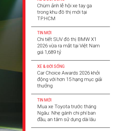
Chùm ảnh lễ hội xe tay ga
trong khu đô thị mới tại
TP.HCM
TIN MỚI
Chi tiết SUV đô thị BMW X1
2026 vừa ra mắt tại Việt Nam
giá 1,689 tỷ
XE & ĐỜI SỐNG
Car Choice Awards 2026 khởi
động với hơn 15 hạng mục giải
thưởng
TIN MỚI
Mua xe Toyota trước tháng
Ngâu: Nhẹ gánh chi phí ban
đầu, an tâm sử dụng dài lâu