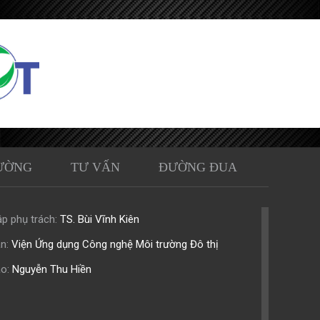
ƯỜNG
TƯ VẤN
ĐƯỜNG ĐUA
p phụ trách:
TS. Bùi Vĩnh Kiên
n:
Viện Ứng dụng Công nghệ Môi trường Đô thị
o:
Nguyễn Thu Hiền