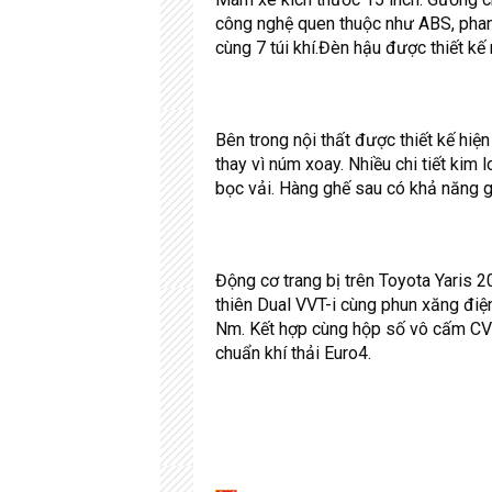
công nghệ quen thuộc như ABS, phan
cùng 7 túi khí.Đèn hậu được thiết k
Bên trong nội thất được thiết kế hiệ
thay vì núm xoay. Nhiều chi tiết kim
bọc vải. Hàng ghế sau có khả năng g
Động cơ trang bị trên Toyota Yaris 2
thiên Dual VVT-i cùng phun xăng đi
Nm. Kết hợp cùng hộp số vô cấm CVT
chuẩn khí thải Euro4.