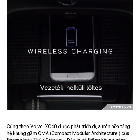
Cũng theo Volvo, XC40 được phát triển dựa trên nền tảng
hệ khung gầm CMA (Compact Modular Architecture ) của