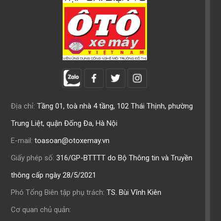
Địa chỉ:
Tầng 01, toà nhà 4 tầng, 102 Thái Thịnh, phường
Trung Liệt, quận Đống Đa, Hà Nội
E-mail:
toasoan@otoxemay.vn
Giấy phép số:
316/GP-BTTTT do Bộ Thông tin và Truyền
thông cấp ngày 28/5/2021
Phó Tổng Biên tập phụ trách:
TS. Bùi Vĩnh Kiên
Cơ quan chủ quản: