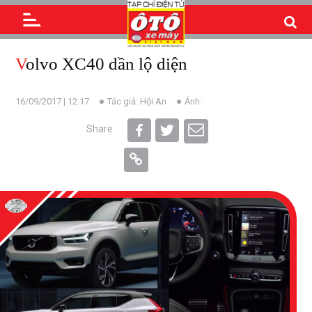
Volvo XC40 dần lộ diện
16/09/2017 | 12:17
Tác giả: Hội An
Ảnh:
Share