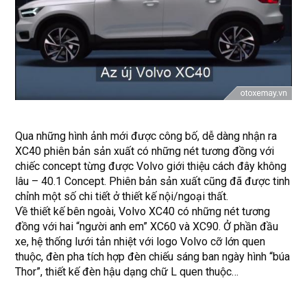
Qua những hình ảnh mới được công bố, dễ dàng nhận ra
XC40 phiên bản sản xuất có những nét tương đồng với
chiếc concept từng được Volvo giới thiệu cách đây không
lâu – 40.1 Concept. Phiên bản sản xuất cũng đã được tinh
chỉnh một số chi tiết ở thiết kế nội/ngoại thất.
Về thiết kế bên ngoài, Volvo XC40 có những nét tương
đồng với hai “người anh em” XC60 và XC90. Ở phần đầu
xe, hệ thống lưới tản nhiệt với logo Volvo cỡ lớn quen
thuộc, đèn pha tích hợp đèn chiếu sáng ban ngày hình “búa
Thor”, thiết kế đèn hậu dạng chữ L quen thuộc…