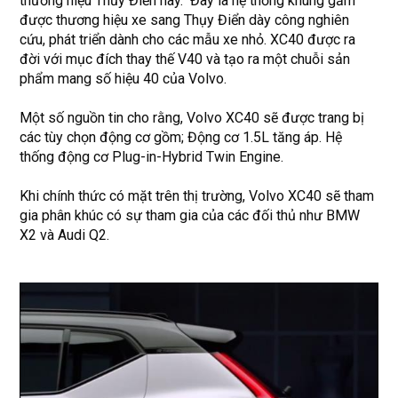
thương hiệu Thủy Điển này. Đây là hệ thống khung gầm
được thương hiệu xe sang Thụy Điển dày công nghiên
cứu, phát triển dành cho các mẫu xe nhỏ. XC40 được ra
đời với mục đích thay thế V40 và tạo ra một chuỗi sản
phẩm mang số hiệu 40 của Volvo.
Một số nguồn tin cho rằng, Volvo XC40 sẽ được trang bị
các tùy chọn động cơ gồm; Động cơ 1.5L tăng áp. Hệ
thống động cơ Plug-in-Hybrid Twin Engine.
Khi chính thức có mặt trên thị trường, Volvo XC40 sẽ tham
gia phân khúc có sự tham gia của các đối thủ như BMW
X2 và Audi Q2.