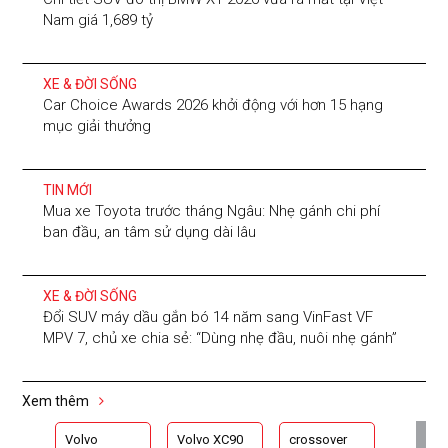
Nam giá 1,689 tỷ
XE & ĐỜI SỐNG
Car Choice Awards 2026 khởi động với hơn 15 hạng
mục giải thưởng
TIN MỚI
Mua xe Toyota trước tháng Ngâu: Nhẹ gánh chi phí
ban đầu, an tâm sử dụng dài lâu
XE & ĐỜI SỐNG
Đổi SUV máy dầu gắn bó 14 năm sang VinFast VF
MPV 7, chủ xe chia sẻ: “Dùng nhẹ đầu, nuôi nhẹ gánh”
Xem thêm
Volvo
Volvo XC90
crossover