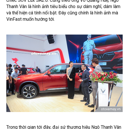
chiếc SUV Lux SA2.0. Cũng theo ông Võ Quang Huệ, Ngô
Thanh Vân là hình ảnh tiêu biểu cho sự dám nghĩ, dám làm
và thể hiện cá tính nổi bật. Đây cũng chính là hình ảnh mà
VinFast muốn hướng tới.
Trong thời gian tới đây, đại sứ thương hiệu Ngô Thanh Vân