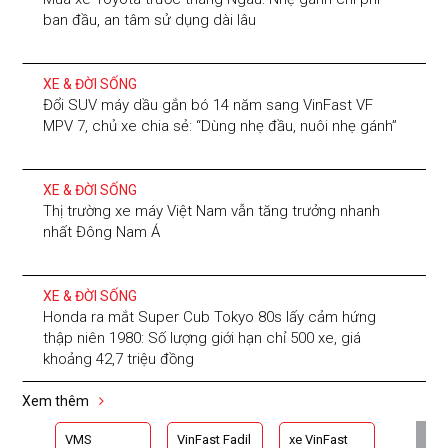
ban đầu, an tâm sử dụng dài lâu
XE & ĐỜI SỐNG
Đổi SUV máy dầu gắn bó 14 năm sang VinFast VF
MPV 7, chủ xe chia sẻ: “Dùng nhẹ đầu, nuôi nhẹ gánh”
XE & ĐỜI SỐNG
Thị trường xe máy Việt Nam vẫn tăng trưởng nhanh
nhất Đông Nam Á
XE & ĐỜI SỐNG
Honda ra mắt Super Cub Tokyo 80s lấy cảm hứng
thập niên 1980: Số lượng giới hạn chỉ 500 xe, giá
khoảng 42,7 triệu đồng
Xem thêm
VMS
VinFast Fadil
xe VinFast