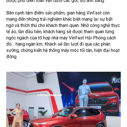
được phô diễn toàn vẹn dưới các góc độ ánh sáng.
Bên cạnh tâm điểm sản phẩm, gian hàng VinFast còn
mang đến những trải nghiệm khác biệt mang lại sự bất
ngờ và thích thú cho khách tham quan. Nhờ công nghệ thực
tế ảo, lần đầu tiên, khách hàng sẽ được tham quan từng
ngóc ngách của tổ hợp nhà máy VinFast Hải Phòng cách
đó… hàng ngàn km. Khách sẽ lần lượt đi qua các phân
xưởng, chứng kiến hệ thống máy móc tối tân, hiện đại hoạt
động.