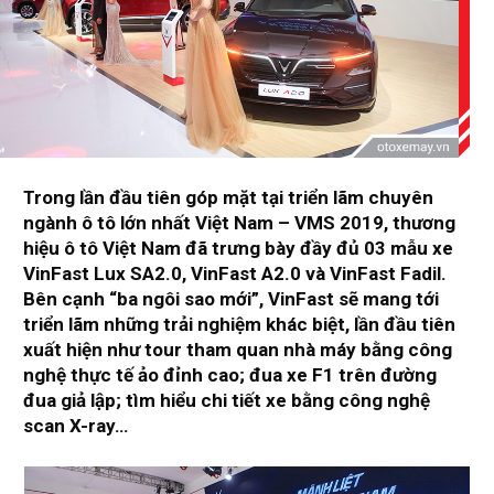
Trong lần đầu tiên góp mặt tại triển lãm chuyên
ngành ô tô lớn nhất Việt Nam – VMS 2019, thương
hiệu ô tô Việt Nam đã trưng bày đầy đủ 03 mẫu xe
VinFast Lux SA2.0, VinFast A2.0 và VinFast Fadil.
Bên cạnh “ba ngôi sao mới”, VinFast sẽ mang tới
triển lãm những trải nghiệm khác biệt, lần đầu tiên
xuất hiện như tour tham quan nhà máy bằng công
nghệ thực tế ảo đỉnh cao; đua xe F1 trên đường
đua giả lập; tìm hiểu chi tiết xe bằng công nghệ
scan X-ray…