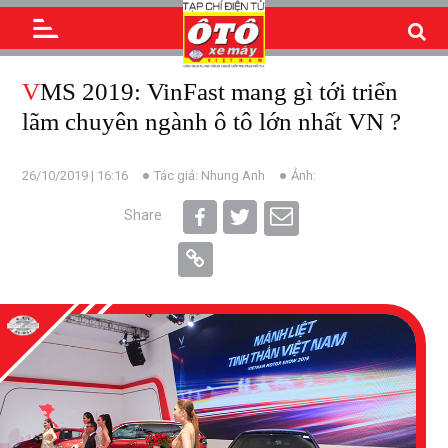
VMS 2019: VinFast mang gì tới triển
lãm chuyên ngành ô tô lớn nhất VN ?
26/10/2019 | 16:16
Tác giả: Nhung Anh
Ảnh:
Share