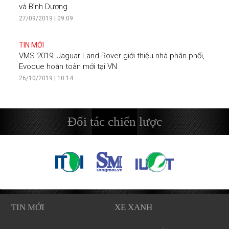
và Bình Dương
27/09/2019 | 09:09
TIN MỚI
VMS 2019: Jaguar Land Rover giới thiệu nhà phân phối,
Evoque hoàn toàn mới tại VN
26/10/2019 | 10:14
Đối tác chiến lược
TIN MỚI
XE XANH