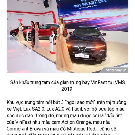
Sân khấu trung tâm của gian trưng bày VinFast tại VMS
2019
Khu vực trung tâm nổi bật 3 “ngôi sao mới” trên thị trường
xe Việt: Lux SA2.0, Lux A2.0 và Fadil, với bộ sưu tập màu
sắc độc đáo. Trong đó, những màu được coi là “dấu ấn”
của VinFast như màu cam Action Orange, màu nâu
Cormorant Brown và màu đỏ Mistique Red… cũng sẽ