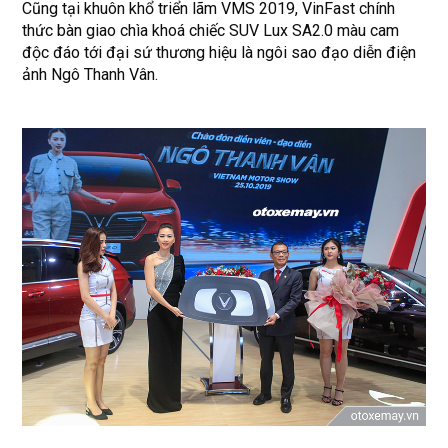
Cũng tại khuôn khổ triển lãm VMS 2019, VinFast chính
thức bàn giao chìa khoá chiếc SUV Lux SA2.0 màu cam
độc đáo tới đại sứ thương hiệu là ngôi sao đạo diễn điện
ảnh Ngô Thanh Vân.