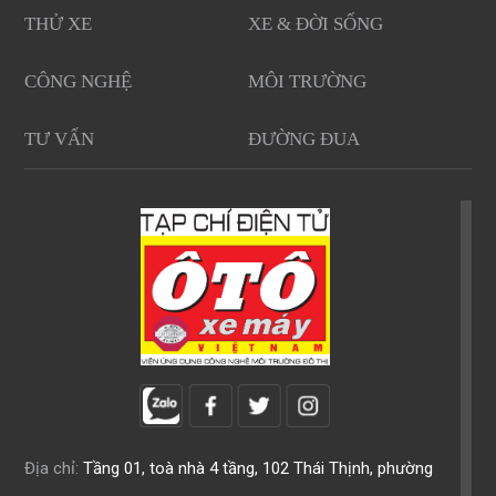
THỬ XE
XE & ĐỜI SỐNG
CÔNG NGHỆ
MÔI TRƯỜNG
TƯ VẤN
ĐƯỜNG ĐUA
Địa chỉ:
Tầng 01, toà nhà 4 tầng, 102 Thái Thịnh, phường