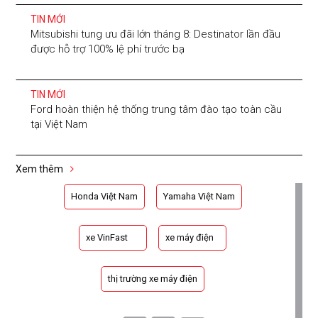
TIN MỚI
Mitsubishi tung ưu đãi lớn tháng 8: Destinator lần đầu
được hỗ trợ 100% lệ phí trước bạ
TIN MỚI
Ford hoàn thiện hệ thống trung tâm đào tạo toàn cầu
tại Việt Nam
Xem thêm
Honda Việt Nam
Yamaha Việt Nam
xe VinFast
xe máy điện
thị trường xe máy điện