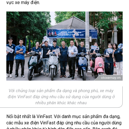
vực xe máy điện.
Với chủng loại sản phẩm đa dạng và phong phú, xe máy
điện VinFast đáp ứng nhu cầu sử dụng của người dùng ở
nhiều phân khúc khác nhau
Nổi bật nhất là VinFast. Với danh mục sản phẩm đa dạng,
các mẫu xe điện VinFast đáp ứng nhu cầu của người dùng