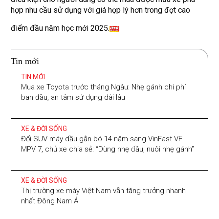
hợp nhu cầu sử dụng với giá hợp lý hơn trong đợt cao
điểm đầu năm học mới 2025.
Tin mới
TIN MỚI
Mua xe Toyota trước tháng Ngâu: Nhẹ gánh chi phí
ban đầu, an tâm sử dụng dài lâu
XE & ĐỜI SỐNG
Đổi SUV máy dầu gắn bó 14 năm sang VinFast VF
MPV 7, chủ xe chia sẻ: “Dùng nhẹ đầu, nuôi nhẹ gánh”
XE & ĐỜI SỐNG
Thị trường xe máy Việt Nam vẫn tăng trưởng nhanh
nhất Đông Nam Á