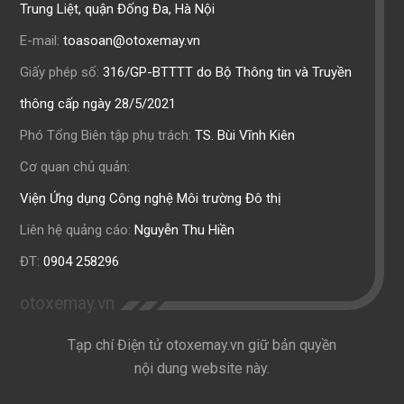
Trung Liệt, quận Đống Đa, Hà Nội
E-mail:
toasoan@otoxemay.vn
Giấy phép số:
316/GP-BTTTT do Bộ Thông tin và Truyền
thông cấp ngày 28/5/2021
Phó Tổng Biên tập phụ trách:
TS. Bùi Vĩnh Kiên
Cơ quan chủ quản:
Viện Ứng dụng Công nghệ Môi trường Đô thị
Liên hệ quảng cáo:
Nguyễn Thu Hiền
ĐT:
0904 258296
otoxemay.vn
Tạp chí Điện tử otoxemay.vn giữ bản quyền
nội dung website này.