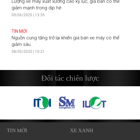
Lượng xe máy xuất xưởng cao kỷ lục, giá bán có thể
giảm mạnh trong dịp hè
09/06/2025 | 13:35
TIN MỚI
Nguồn cung tăng trở lại khiến giá bán xe máy có thể
giảm sâu
08/05/2025 | 10:21
Đối tác chiến lược
TIN MỚI
XE XANH