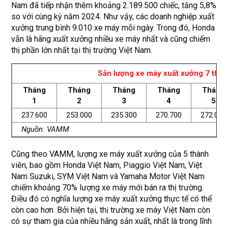
Nam đã tiếp nhận thêm khoảng 2.189.500 chiếc, tăng 5,8%
so với cùng kỳ năm 2024. Như vậy, các doanh nghiệp xuất
xưởng trung bình 9.010 xe máy mỗi ngày. Trong đó, Honda
vẫn là hãng xuất xưởng nhiều xe máy nhất và cũng chiếm
thị phần lớn nhất tại thị trường Việt Nam.
Sản lượng xe máy xuất xưởng 7 thá
Tháng
Tháng
Tháng
Tháng
Tháng
1
2
3
4
5
237.600
253.000
235.300
270.700
272.000
Nguồn: VAMM
Cũng theo VAMM, lượng xe máy xuất xưởng của 5 thành
viên, bao gồm Honda Việt Nam, Piaggio Việt Nam, Việt
Nam Suzuki, SYM Việt Nam và Yamaha Motor Việt Nam
chiếm khoảng 70% lượng xe máy mới bán ra thị trường.
Điều đó có nghĩa lượng xe máy xuất xưởng thực tế có thể
còn cao hơn. Bởi hiện tại, thị trường xe máy Việt Nam còn
có sự tham gia của nhiều hãng sản xuất, nhất là trong lĩnh