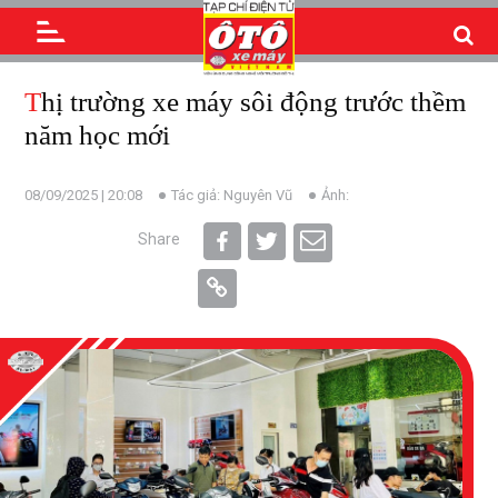
Thị trường xe máy sôi động trước thềm
năm học mới
08/09/2025 | 20:08
Tác giả: Nguyên Vũ
Ảnh:
Share