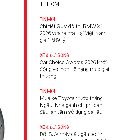
TP.HCM
TIN MỚI
Chi tiết SUV đô thị BMW X1
2026 vừa ra mắt tại Việt Nam
giá 1,689 tỷ
XE & ĐỜI SỐNG
Car Choice Awards 2026 khởi
động với hơn 15 hạng mục giải
thưởng
TIN MỚI
Mua xe Toyota trước tháng
Ngâu: Nhẹ gánh chi phí ban
đầu, an tâm sử dụng dài lâu
XE & ĐỜI SỐNG
Đổi SUV máy dầu gắn bó 14