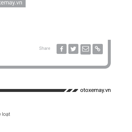
Share
otoxemay.vn
 loạt