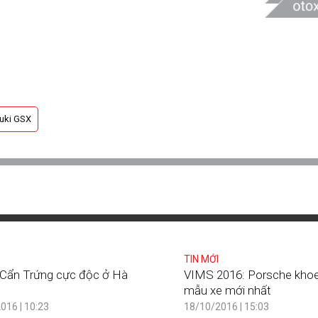
uki GSX
TIN MỚI
Cẩn Trứng cực độc ở Hà
VIMS 2016: Porsche khoe
mẫu xe mới nhất
016 | 10:23
18/10/2016 | 15:03