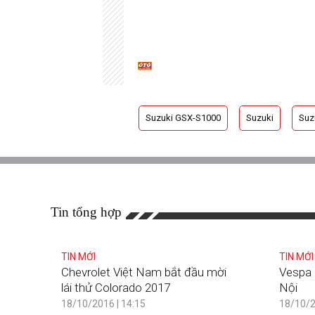
Suzuki GSX-S1000
Suzuki
Suz
Tin tổng hợp
TIN MỚI
TIN MỚI
Chevrolet Việt Nam bắt đầu mời
Vespa 
lái thử Colorado 2017
Nội
18/10/2016 | 14:15
18/10/2