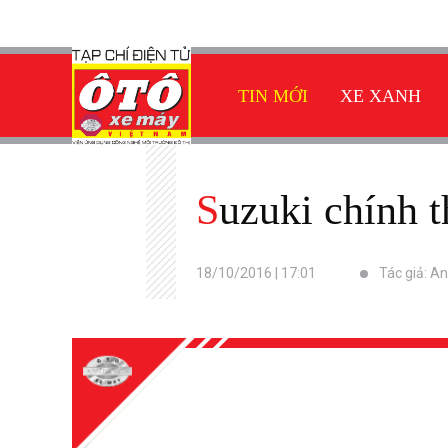
TIN MỚI
XE XANH
Suzuki chính
18/10/2016 | 17:01
Tác giả: A