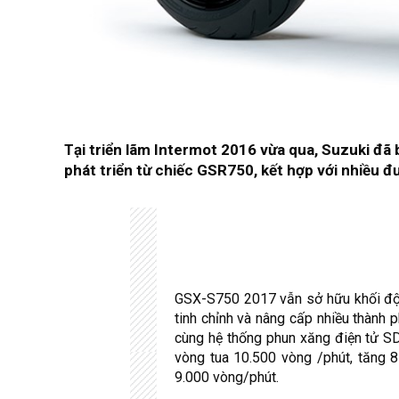
Tại triển lãm Intermot 2016 vừa qua, Suzuki đ
phát triển từ chiếc GSR750, kết hợp với nhiều
GSX-S750 2017 vẫn sở hữu khối độn
tinh chỉnh và nâng cấp nhiều thành 
cùng hệ thống phun xăng điện tử SD
vòng tua 10.500 vòng /phút, tăng 
9.000 vòng/phút.