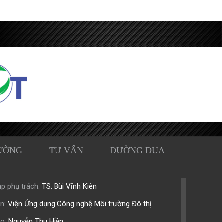
ƯỜNG
TƯ VẤN
ĐƯỜNG ĐUA
p phụ trách:
TS. Bùi Vĩnh Kiên
n:
Viện Ứng dụng Công nghệ Môi trường Đô thị
o:
Nguyễn Thu Hiền