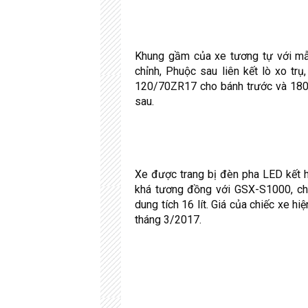
Khung gầm của xe tương tự với m
chỉnh, Phuộc sau liên kết lò xo t
120/70ZR17 cho bánh trước và 180
sau.
Xe được trang bị đèn pha LED kết 
khá tương đồng với GSX-S1000, chỉ
dung tích 16 lít. Giá của chiếc xe 
tháng 3/2017.