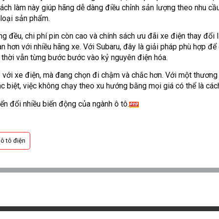
ách làm này giúp hãng dễ dàng điều chỉnh sản lượng theo nhu cầu
 loại sản phẩm.
 đều, chi phí pin còn cao và chính sách ưu đãi xe điện thay đổi l
àn hơn với nhiều hãng xe. Với Subaru, đây là giải pháp phù hợp để
 thời vẫn từng bước bước vào kỷ nguyên điện hóa.
” với xe điện, mà đang chọn đi chậm và chắc hơn. Với một thương 
ác biệt, việc không chạy theo xu hướng bằng mọi giá có thể là cá
ển đổi nhiều biến động của ngành ô tô.
ô tô điện