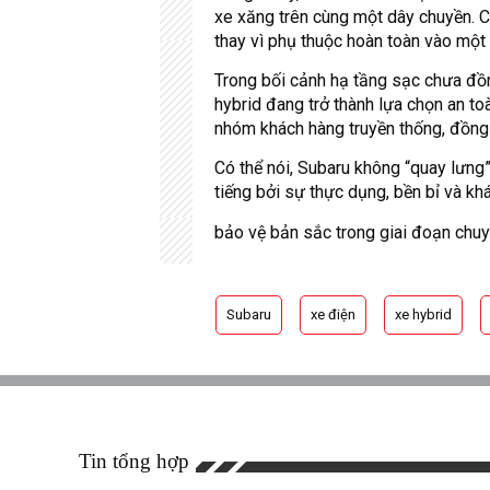
xe xăng trên cùng một dây chuyền. C
thay vì phụ thuộc hoàn toàn vào một
Trong bối cảnh hạ tầng sạc chưa đồng
hybrid đang trở thành lựa chọn an to
nhóm khách hàng truyền thống, đồng
Có thể nói, Subaru không “quay lưng
tiếng bởi sự thực dụng, bền bỉ và kh
bảo vệ bản sắc trong giai đoạn chuy
Subaru
xe điện
xe hybrid
Tin tổng hợp