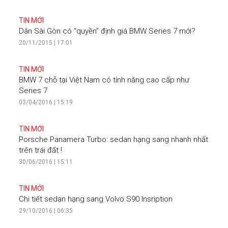
TIN MỚI
Dân Sài Gòn có “quyền” định giá BMW Series 7 mới?
20/11/2015 | 17:01
TIN MỚI
BMW 7 chỗ tại Việt Nam có tính năng cao cấp như
Series 7
03/04/2016 | 15:19
TIN MỚI
Porsche Panamera Turbo: sedan hạng sang nhanh nhất
trên trái đất !
30/06/2016 | 15:11
TIN MỚI
Chi tiết sedan hạng sang Volvo S90 Insription
29/10/2016 | 06:35