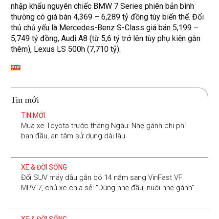
nhập khẩu nguyên chiếc BMW 7 Series phiên bản bình
thường có giá bán 4,369 – 6,289 tỷ đồng tùy biến thể. Đối
thủ chủ yếu là Mercedes-Benz S-Class giá bán 5,199 –
5,749 tỷ đồng, Audi A8 (từ 5,6 tỷ trở lên tùy phụ kiện gắn
thêm), Lexus LS 500h (7,710 tỷ).
Tin mới
TIN MỚI
Mua xe Toyota trước tháng Ngâu: Nhẹ gánh chi phí
ban đầu, an tâm sử dụng dài lâu
XE & ĐỜI SỐNG
Đổi SUV máy dầu gắn bó 14 năm sang VinFast VF
MPV 7, chủ xe chia sẻ: “Dùng nhẹ đầu, nuôi nhẹ gánh”