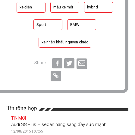
xe điện
mẫu xe mới
hybrid
Sport
BMW
xe nhập khẩu nguyên chiếc
Share
Tin tổng hợp
TIN MỚI
Audi S8 Plus – sedan hạng sang đầy sức mạnh
12/08/2015 | 07:55