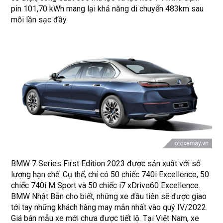
pin 101,70 kWh mang lại khả năng di chuyển 483km sau
mỗi lần sạc đầy.
BMW 7 Series First Edition 2023 được sản xuất với số
lượng hạn chế. Cụ thể, chỉ có 50 chiếc 740i Excellence, 50
chiếc 740i M Sport và 50 chiếc i7 xDrive60 Excellence.
BMW Nhật Bản cho biết, những xe đầu tiên sẽ được giao
tới tay những khách hàng may mắn nhất vào quý IV/2022.
Giá bán mẫu xe mới chưa được tiết lộ. Tại Việt Nam, xe