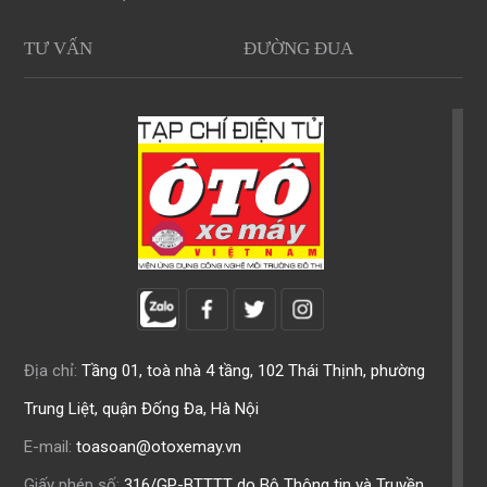
TƯ VẤN
ĐƯỜNG ĐUA
Địa chỉ:
Tầng 01, toà nhà 4 tầng, 102 Thái Thịnh, phường
Trung Liệt, quận Đống Đa, Hà Nội
E-mail:
toasoan@otoxemay.vn
Giấy phép số:
316/GP-BTTTT do Bộ Thông tin và Truyền