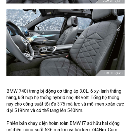
BMW 740i trang bị động cơ tăng áp 3.0L, 6 xy-lanh thẳng
hàng, kết hợp hệ thống hybrid nhẹ 48 volt. Tổng hệ thống
này cho công suất tối đa 375 mã lực và mô-men xoắn cực
đại 519Nm và có thể tăng lên 540Nm.
Phiên bản chạy điện hoàn toàn BMW i7 sở hữu hai động
cơ điện, công suất 536 mã lực và lực kéo 744Nm. Cụm