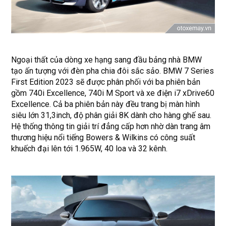
Ngoại thất của dòng xe hạng sang đầu bảng nhà BMW
tạo ấn tượng với đèn pha chia đôi sắc sảo. BMW 7 Series
First Edition 2023 sẽ được phân phối với ba phiên bản
gồm 740i Excellence, 740i M Sport và xe điện i7 xDrive60
Excellence. Cả ba phiên bản này đều trang bị màn hình
siêu lớn 31,3inch, độ phân giải 8K dành cho hàng ghế sau.
Hệ thống thông tin giải trí đẳng cấp hơn nhờ dàn trang âm
thương hiệu nổi tiếng Bowers & Wilkins có công suất
khuếch đại lên tới 1.965W, 40 loa và 32 kênh.