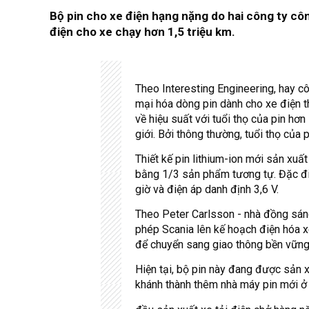
Bộ pin cho xe điện hạng nặng do hai công ty cô
điện cho xe chạy hơn 1,5 triệu km.
Theo Interesting Engineering, hay c
mại hóa dòng pin dành cho xe điện t
về hiệu suất với tuổi thọ của pin hơn
giới. Bởi thông thường, tuổi thọ của
Thiết kế pin lithium-ion mới sản xuấ
bằng 1/3 sản phẩm tương tự. Đặc đi
giờ và điện áp danh định 3,6 V.
Theo Peter Carlsson - nhà đồng sáng
phép Scania lên kế hoạch điện hóa xe 
để chuyển sang giao thông bền vững
Hiện tại, bộ pin này đang được sản x
khánh thành thêm nhà máy pin mới ở 