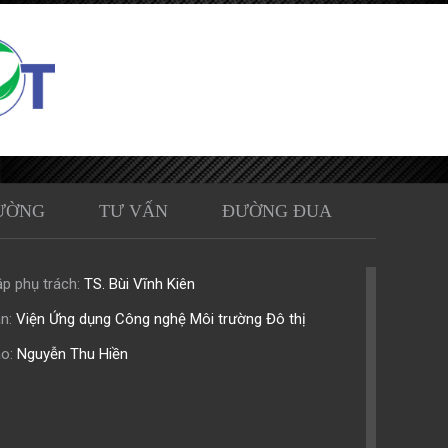
ƯỜNG
TƯ VẤN
ĐƯỜNG ĐUA
p phụ trách:
TS. Bùi Vĩnh Kiên
n:
Viện Ứng dụng Công nghệ Môi trường Đô thị
o:
Nguyễn Thu Hiền