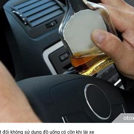
t đối không sử dụng đồ uống có cồn khi lái xe