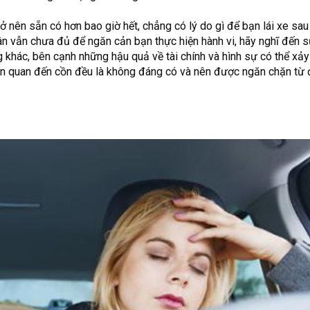
rở nên sẵn có hơn bao giờ hết, chẳng có lý do gì để bạn lái xe sau
ân vẫn chưa đủ để ngăn cản bạn thực hiện hành vi, hãy nghĩ đến s
khác, bên cạnh những hậu quả về tài chính và hình sự có thể xảy 
liên quan đến cồn đều là không đáng có và nên được ngăn chặn từ 