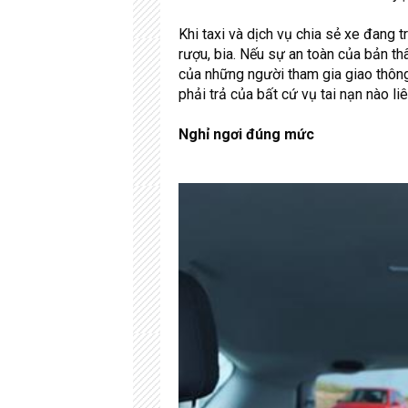
Khi taxi và dịch vụ chia sẻ xe đang t
rượu, bia. Nếu sự an toàn của bản th
của những người tham gia giao thông 
phải trả của bất cứ vụ tai nạn nào 
Nghỉ ngơi đúng mức