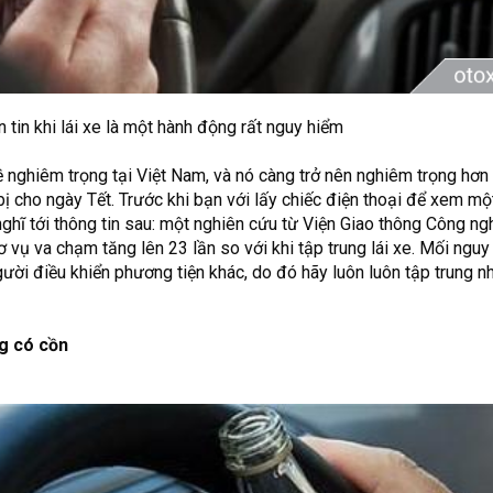
 tin khi lái xe là một hành động rất nguy hiểm
ề nghiêm trọng tại Việt Nam, và nó càng trở nên nghiêm trọng hơn
ị cho ngày Tết. Trước khi bạn với lấy chiếc điện thoại để xem một
hĩ tới thông tin sau: một nghiên cứu từ Viện Giao thông Công ngh
cơ vụ va chạm tăng lên 23 lần so với khi tập trung lái xe. Mối nguy
gười điều khiển phương tiện khác, do đó hãy luôn luôn tập trung 
ng có cồn