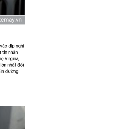
 vào dịp nghỉ
 tin nhắn
ệ Virgina,
 lớn nhất đối
nhìn đường