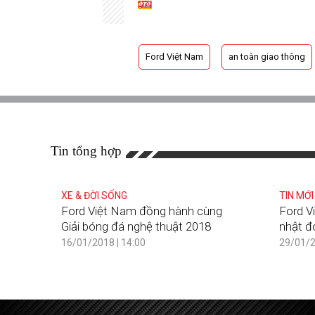
Ford Việt Nam
an toàn giao thông
Tin tổng hợp
XE & ĐỜI SỐNG
TIN MỚI
Ford Việt Nam đồng hành cùng
Ford V
Giải bóng đá nghệ thuật 2018
nhật đ
16/01/2018 | 14:00
29/01/2