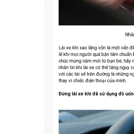
Nhắn
Lái xe khi xao lãng vốn là một vấn đ
lễ khi mọi người quá bận tâm chuẩn b
chúc mừng năm mới từ bạn bè, hãy ng
nhắn tin khi lái xe có thể tăng nguy 
với các tài xế trên đường là những n
thay vì chiếc điện thoại của mình.
Đừng lái xe khi đã sử dụng đồ uố