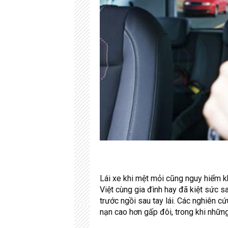
Lái xe khi mệt mỏi cũng nguy hiểm kh
Việt cùng gia đình hay đã kiệt sức 
trước ngồi sau tay lái. Các nghiên c
nạn cao hơn gấp đôi, trong khi những