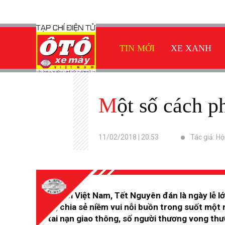
TIN MỚI
XE XANH
Một số cách 
11/02/2018 | 20:53
Tác giả: Hộ
Với người Việt Nam, Tết Nguyên đán là ngày lễ lớ
nhau, chia sẻ niềm vui nỗi buồn trong suốt một
vụ tai nạn giao thông, số người thương vong thư