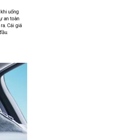
 khi uống
ự an toàn
ra. Cái giá
đầu.