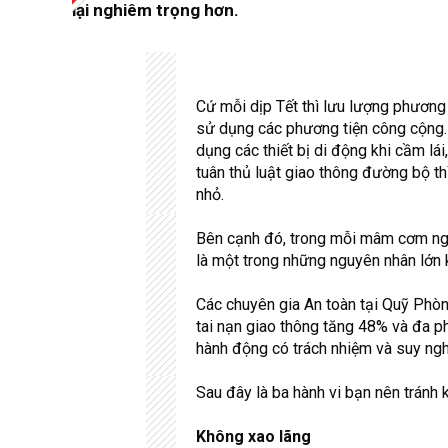
lại nghiêm trọng hơn.
Cứ mỗi dịp Tết thì lưu lượng phương 
sử dụng các phương tiện công cộng. 
dụng các thiết bị di động khi cầm lái,
tuân thủ luật giao thông đường bộ th
nhỏ.
Bên cạnh đó, trong mỗi mâm cơm ngày
là một trong những nguyên nhân lớn k
Các chuyên gia An toàn tại Quỹ Phò
tai nạn giao thông tăng 48% và đa p
hành động có trách nhiệm và suy ngh
Sau đây là ba hành vi bạn nên tránh k
Không xao lãng