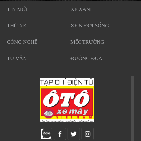
TIN MỚI
XE XANH
THỬ XE
XE & ĐỜI SỐNG
CÔNG NGHỆ
MÔI TRƯỜNG
TƯ VẤN
ĐƯỜNG ĐUA