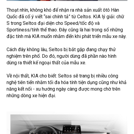
Thoạt nhìn, không khó để nhận ra nhà sản xuất ôtô Hàn
Quốc đã cố ý viết “sai chính tả” từ Celtos. KIA lý giải: chữ
S trong Seltos đại diện cho Speed/tốc độ và
Sportiness/tính thể thao. Đây cũng là hai trong số những
đặc tính mà KIA muốn nhắm đến khi phát triển mẫu xe này.
Cách đây không lâu, Seltos bị bắt gặp đang chạy thử
nghiệm trên phố. Do đó, người dùng đã phần nào hình
dùng ra thiết kế ngoại thất của mẫu xe.
Về nội thất, KIA cho biết: Seltos sẽ trang bị nhiều công
nghệ tiên tiến nhằm tối đa hóa tính tiện dụng cũng như khả
năng kết nối - xu hướng ngày càng được mong chờ trên
những dòng xe hiện đại.