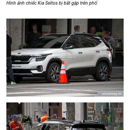
Hình ảnh chiếc Kia Seltos bị bắt gặp trên phố: