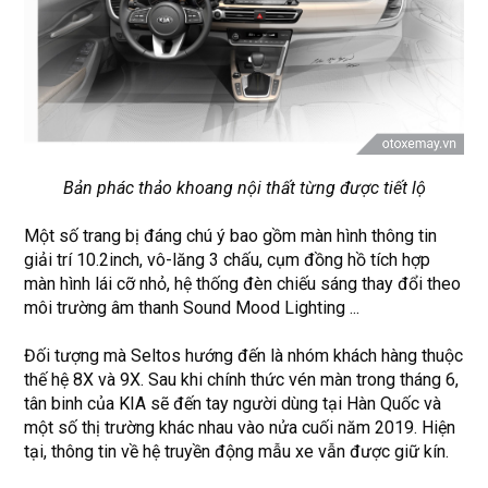
Bản phác thảo khoang nội thất từng được tiết lộ
Một số trang bị đáng chú ý bao gồm màn hình thông tin
giải trí 10.2inch, vô-lăng 3 chấu, cụm đồng hồ tích hợp
màn hình lái cỡ nhỏ, hệ thống đèn chiếu sáng thay đổi theo
môi trường âm thanh Sound Mood Lighting ...
Đối tượng mà Seltos hướng đến là nhóm khách hàng thuộc
thế hệ 8X và 9X. Sau khi chính thức vén màn trong tháng 6,
tân binh của KIA sẽ đến tay người dùng tại Hàn Quốc và
một số thị trường khác nhau vào nửa cuối năm 2019. Hiện
tại, thông tin về hệ truyền động mẫu xe vẫn được giữ kín.