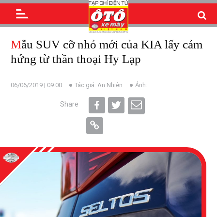
Mẫu SUV cỡ nhỏ mới của KIA lấy cảm
hứng từ thần thoại Hy Lạp
06/06/2019 | 09:00
Tác giả: An Nhiên
Ảnh:
Share