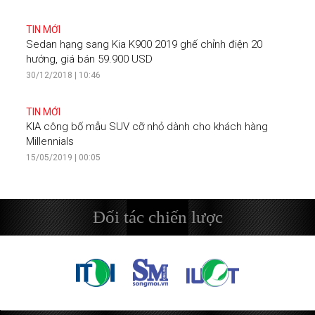
TIN MỚI
Sedan hạng sang Kia K900 2019 ghế chỉnh điện 20
hướng, giá bán 59.900 USD
30/12/2018 | 10:46
TIN MỚI
KIA công bố mẫu SUV cỡ nhỏ dành cho khách hàng
Millennials
15/05/2019 | 00:05
Đối tác chiến lược