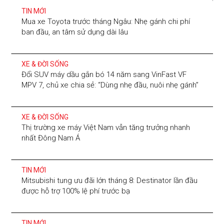
TIN MỚI
Mua xe Toyota trước tháng Ngâu: Nhẹ gánh chi phí
ban đầu, an tâm sử dụng dài lâu
XE & ĐỜI SỐNG
Đổi SUV máy dầu gắn bó 14 năm sang VinFast VF
MPV 7, chủ xe chia sẻ: “Dùng nhẹ đầu, nuôi nhẹ gánh”
XE & ĐỜI SỐNG
Thị trường xe máy Việt Nam vẫn tăng trưởng nhanh
nhất Đông Nam Á
TIN MỚI
Mitsubishi tung ưu đãi lớn tháng 8: Destinator lần đầu
được hỗ trợ 100% lệ phí trước bạ
TIN MỚI