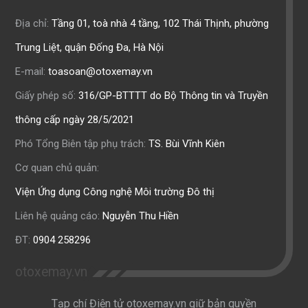
Địa chỉ:
Tầng 01, toà nhà 4 tầng, 102 Thái Thịnh, phường
Trung Liệt, quận Đống Đa, Hà Nội
E-mail:
toasoan@otoxemay.vn
Giấy phép số:
316/GP-BTTTT do Bộ Thông tin và Truyền
thông cấp ngày 28/5/2021
Phó Tổng Biên tập phụ trách:
TS. Bùi Vĩnh Kiên
Cơ quan chủ quản:
Viện Ứng dụng Công nghệ Môi trường Đô thị
Liên hệ quảng cáo:
Nguyễn Thu Hiền
ĐT:
0904 258296
otoxemay.vn
Tạp chí Điện tử otoxemay.vn giữ bản quyền