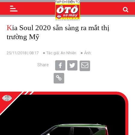
Kia Soul 2020 sẵn sàng ra mắt thị
trường Mỹ
25/11/2018 | 08:17
Tác giả: An Nhiên
Ảnh:
Share