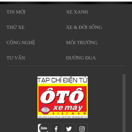
TIN MỚI
XE XANH
THỬ XE
XE & ĐỜI SỐNG
CÔNG NGHỆ
MÔI TRƯỜNG
TƯ VẤN
ĐƯỜNG ĐUA