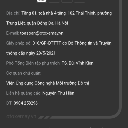
Địa chỉ:
Tầng 01, toà nhà 4 tầng, 102 Thái Thịnh, phường
Trung Liệt, quận Đống Đa, Hà Nội
E-mail:
toasoan@otoxemay.vn
Giấy phép số:
316/GP-BTTTT do Bộ Thông tin và Truyền
thông cấp ngày 28/5/2021
Phó Tổng Biên tập phụ trách:
TS. Bùi Vĩnh Kiên
Cơ quan chủ quản:
Viện Ứng dụng Công nghệ Môi trường Đô thị
Liên hệ quảng cáo:
Nguyễn Thu Hiền
ĐT:
0904 258296
otoxemay.vn