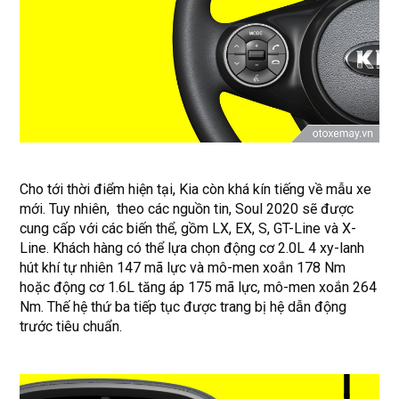
Cho tới thời điểm hiện tại, Kia còn khá kín tiếng về mẫu xe
mới. Tuy nhiên, theo các nguồn tin, Soul 2020 sẽ được
cung cấp với các biến thể, gồm LX, EX, S, GT-Line và X-
Line. Khách hàng có thể lựa chọn động cơ 2.0L 4 xy-lanh
hút khí tự nhiên 147 mã lực và mô-men xoắn 178 Nm
hoặc động cơ 1.6L tăng áp 175 mã lực, mô-men xoắn 264
Nm. Thế hệ thứ ba tiếp tục được trang bị hệ dẫn động
trước tiêu chuẩn.