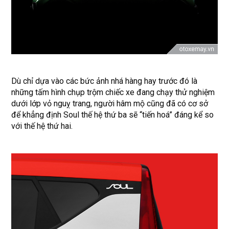
Dù chỉ dựa vào các bức ảnh nhá hàng hay trước đó là
những tấm hình chụp trộm chiếc xe đang chạy thử nghiệm
dưới lớp vỏ nguỵ trang, người hâm mộ cũng đã có cơ sở
để khẳng định Soul thế hệ thứ ba sẽ “tiến hoá” đáng kể so
với thế hệ thứ hai.