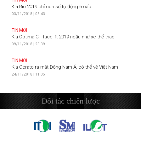
Kia Rio 2019 chỉ còn số tự động 6 cấp
03/11/2018 | 08:43
TIN MỚI
Kia Optima GT facelift 2019 ngầu như xe thể thao
09/11/2018 | 23:39
TIN MỚI
Kia Cerato ra mắt Đông Nam Á, có thể về Việt Nam
24/11/2018 | 11:05
Đối tác chiến lược