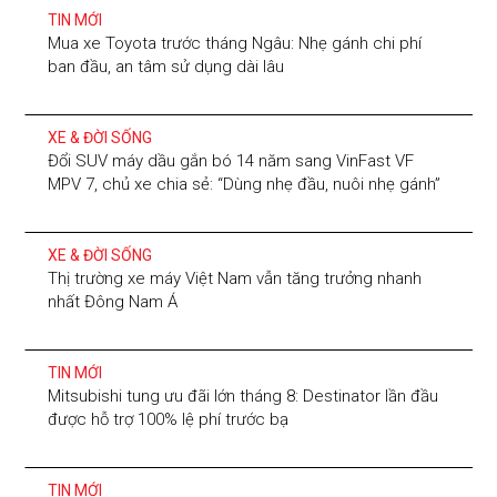
TIN MỚI
Mua xe Toyota trước tháng Ngâu: Nhẹ gánh chi phí
ban đầu, an tâm sử dụng dài lâu
XE & ĐỜI SỐNG
Đổi SUV máy dầu gắn bó 14 năm sang VinFast VF
MPV 7, chủ xe chia sẻ: “Dùng nhẹ đầu, nuôi nhẹ gánh”
XE & ĐỜI SỐNG
Thị trường xe máy Việt Nam vẫn tăng trưởng nhanh
nhất Đông Nam Á
TIN MỚI
Mitsubishi tung ưu đãi lớn tháng 8: Destinator lần đầu
được hỗ trợ 100% lệ phí trước bạ
TIN MỚI