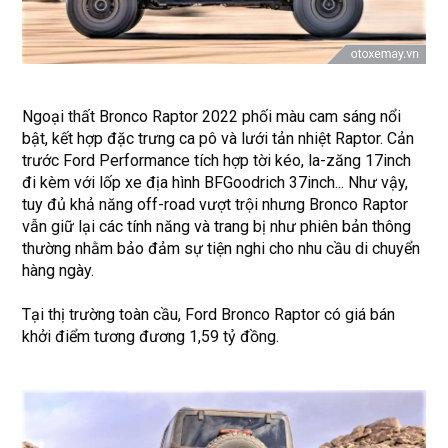
Ngoại thất Bronco Raptor 2022 phối màu cam sáng nổi
bật, kết hợp đặc trưng ca pô và lưới tản nhiệt Raptor. Cản
trước Ford Performance tích hợp tời kéo, la-zăng 17inch
đi kèm với lốp xe địa hình BFGoodrich 37inch... Như vậy,
tuy đủ khả năng off-road vượt trội nhưng Bronco Raptor
vẫn giữ lại các tính năng và trang bị như phiên bản thông
thường nhằm bảo đảm sự tiện nghi cho nhu cầu di chuyển
hàng ngày.
Tại thị trường toàn cầu, Ford Bronco Raptor có giá bán
khởi điểm tương đương 1,59 tỷ đồng.