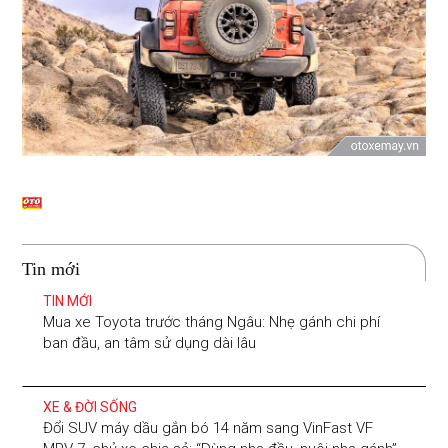
Tin mới
TIN MỚI
Mua xe Toyota trước tháng Ngâu: Nhẹ gánh chi phí
ban đầu, an tâm sử dụng dài lâu
XE & ĐỜI SỐNG
Đổi SUV máy dầu gắn bó 14 năm sang VinFast VF