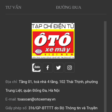
TƯ VẤN
ĐƯỜNG ĐUA
Địa chỉ:
Tầng 01, toà nhà 4 tầng, 102 Thái Thịnh, phường
Trung Liệt, quận Đống Đa, Hà Nội
E-mail:
toasoan@otoxemay.vn
Giấy phép số:
316/GP-BTTTT do Bộ Thông tin và Truyền