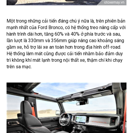
Một trong những cải tiến đáng chú ý nữa là, trên phiên bản
mạnh nhất của Ford Bronco, có hệ thống treo nâng cấp với
hành trình dài hơn, tăng 60% và 40% ở phía trước và sau,
lần lượt là 330mm và 356mm giúp nâng cao khoảng sáng
gầm xe, hỗ trợ lái xe an toàn hơn trong địa hình off-road.
Hệ thống làm mát cũng được cải tiến nhằm bảo đảm duy
trì không khí mát lạnh trong nội thất xe, thậm chí khi chạy
trên sa mạc.