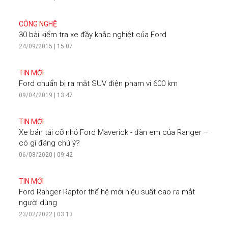
CÔNG NGHỆ
30 bài kiểm tra xe đầy khắc nghiệt của Ford
24/09/2015 | 15:07
TIN MỚI
Ford chuẩn bị ra mắt SUV điện phạm vi 600 km
09/04/2019 | 13:47
TIN MỚI
Xe bán tải cỡ nhỏ Ford Maverick - đàn em của Ranger –
có gì đáng chú ý?
06/08/2020 | 09:42
TIN MỚI
Ford Ranger Raptor thế hệ mới hiệu suất cao ra mắt
người dùng
23/02/2022 | 03:13