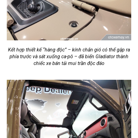
Kết hợp thiết kế “hàng độc” – kính chắn gió có thể gập ra
phía trước và sát xuống ca-pô – đã biến Gladiator thành
chiếc xe bán tải mui trần độc đáo