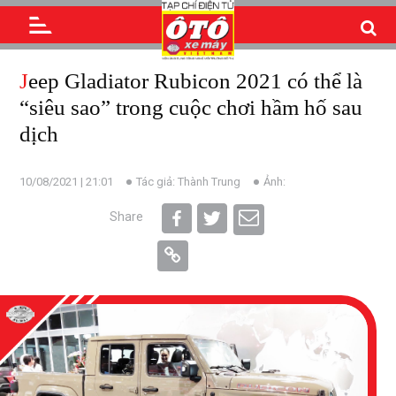
Jeep Gladiator Rubicon 2021 có thể là
“siêu sao” trong cuộc chơi hầm hố sau
dịch
10/08/2021 | 21:01
Tác giả: Thành Trung
Ảnh:
Share