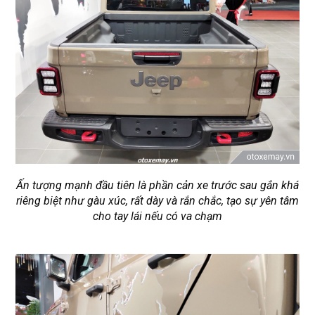
Ấn tượng mạnh đầu tiên là phần cản xe trước sau gắn khá
riêng biệt như gàu xúc, rất dày và rắn chắc, tạo sự yên tâm
cho tay lái nếu có va chạm