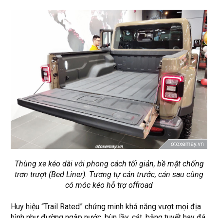
Thùng xe kéo dài với phong cách tối giản, bề mặt chống
trơn trượt (Bed Liner). Tương tự cản trước, cản sau cũng
có móc kéo hỗ trợ offroad
Huy hiệu “Trail Rated” chứng minh khả năng vượt mọi địa
hình như đường ngập nước, bùn lầy, cát, băng tuyết hay đá