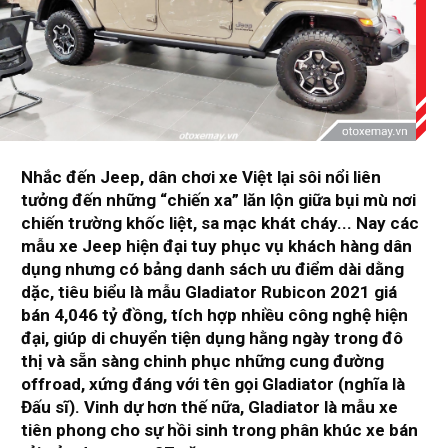
Nhắc đến Jeep, dân chơi xe Việt lại sôi nổi liên
tưởng đến những “chiến xa” lăn lộn giữa bụi mù nơi
chiến trường khốc liệt, sa mạc khát cháy... Nay các
mẫu xe Jeep hiện đại tuy phục vụ khách hàng dân
dụng nhưng có bảng danh sách ưu điểm dài dằng
dặc, tiêu biểu là mẫu Gladiator Rubicon 2021 giá
bán 4,046 tỷ đồng, tích hợp nhiều công nghệ hiện
đại, giúp di chuyển tiện dụng hằng ngày trong đô
thị và sẵn sàng chinh phục những cung đường
offroad, xứng đáng với tên gọi Gladiator (nghĩa là
Đấu sĩ). Vinh dự hơn thế nữa, Gladiator là mẫu xe
tiên phong cho sự hồi sinh trong phân khúc xe bán