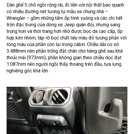
Dàn ghế 5 chỗ ngồi rộng rãi, đi liền với nội thất bao quanh
có nhiều đường nét tương tự mẫu xe chung nhà –
Wrangler – gồm những tấm ốp hình vuông và các chi tiết
tròn đặc trưng của dòng xe Jeep quân đội, nhưng sang
trọng hơn và thời trang hơn nhờ được bọc da cao cấp, ốp
hợp kim nhôm, táp-lô bọc chất liệu màu đỏ tương phản với
tông màu của phần còn lại trong cabin. Chiều dài cơ sở
3.488mm nên phần trống đặt chân cho hàng ghế sau khá
thoải mái (973mm), phần không gian theo chiều dọc đạt
1.087mm nên người ngồi thấy thoáng trên đầu, tựa lưng
nghiêng góc khá lớn.