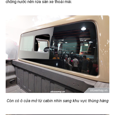
chống nước nên rửa sàn xe thoải mái.
Còn có ô cửa mở từ cabin nhìn sang khu vực thùng hàng