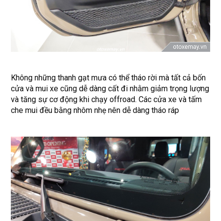
Không những thanh gạt mưa có thể tháo rời mà tất cả bốn
cửa và mui xe cũng dễ dàng cất đi nhằm giảm trọng lượng
và tăng sự cơ động khi chạy offroad. Các cửa xe và tấm
che mui đều bằng nhôm nhẹ nên dễ dàng tháo ráp