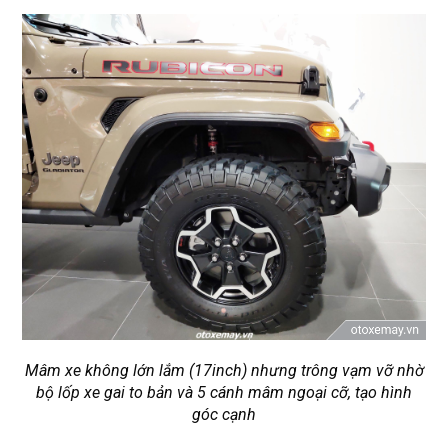
Mâm xe không lớn lắm (17inch) nhưng trông vạm vỡ nhờ
bộ lốp xe gai to bản và 5 cánh mâm ngoại cỡ, tạo hình
góc cạnh