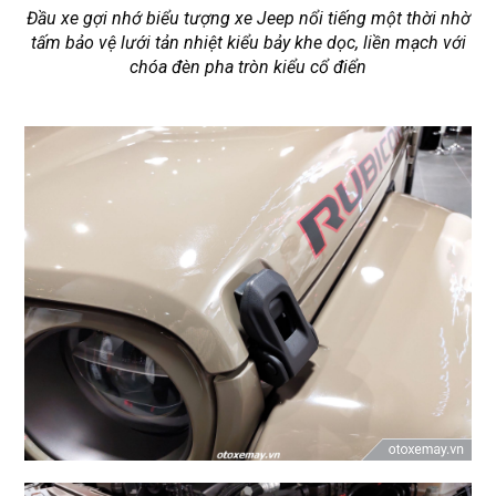
Đầu xe gợi nhớ biểu tượng xe Jeep nổi tiếng một thời nhờ
tấm bảo vệ lưới tản nhiệt kiểu bảy khe dọc, liền mạch với
chóa đèn pha tròn kiểu cổ điển