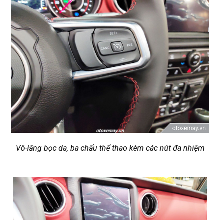
Vô-lăng bọc da, ba chấu thể thao kèm các nút đa nhiệm