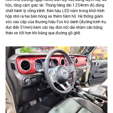
hộc, tăng cảm giác lái. Thùng hàng dài 1.254mm đủ dùng
chất hành lý cồng kềnh. Đèn hậu LED nằm trong khối hình
hộp nhô ra hai bên hông xe thêm hầm hố. Hệ thống giảm
xóc cao cấp của thương hiệu Fox trứ danh (đường kính trụ
đạt đến 51mm) kèm các tay đòn nối dài nhằm cân bằng
thân xe tốt hơn khi băng qua đường gồ ghề.