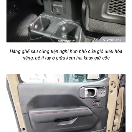
Hàng ghế sau cũng tiện nghi hơn nhờ cửa gió điều hòa
riêng, bệ tì tay ở giữa kèm hai khay giữ cốc