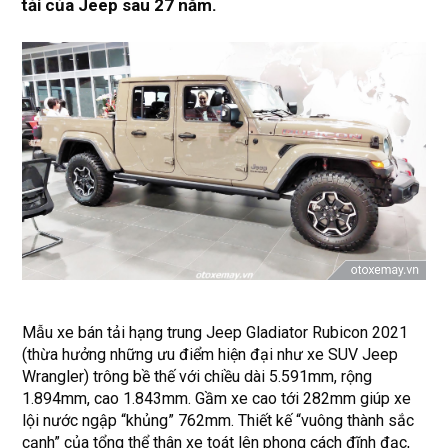
tải của Jeep sau 27 năm.
Mẫu xe bán tải hạng trung Jeep Gladiator Rubicon 2021
(thừa hưởng những ưu điểm hiện đại như xe SUV Jeep
Wrangler) trông bề thế với chiều dài 5.591mm, rộng
1.894mm, cao 1.843mm. Gầm xe cao tới 282mm giúp xe
lội nước ngập “khủng” 762mm. Thiết kế “vuông thành sắc
cạnh” của tổng thể thân xe toát lên phong cách đĩnh đạc,