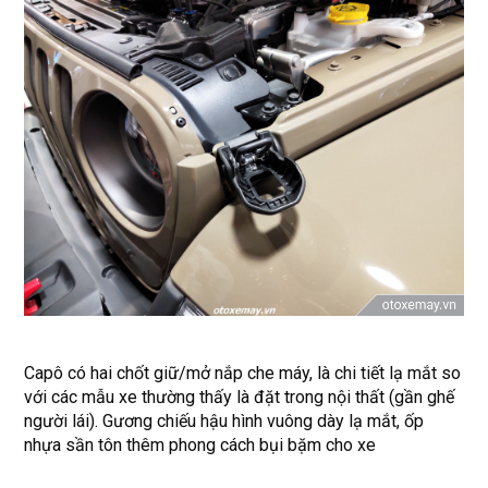
Capô có hai chốt giữ/mở nắp che máy, là chi tiết lạ mắt so
với các mẫu xe thường thấy là đặt trong nội thất (gần ghế
người lái). Gương chiếu hậu hình vuông dày lạ mắt, ốp
nhựa sần tôn thêm phong cách bụi bặm cho xe