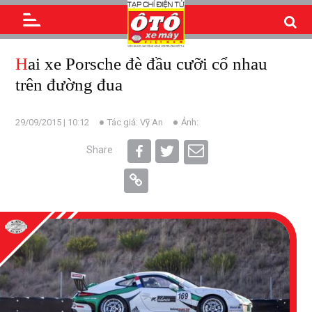
Hai xe Porsche đè đầu cưỡi cổ nhau
trên đường đua
29/09/2015 | 10:12
Tác giả: Vỹ An
Ảnh:
Share