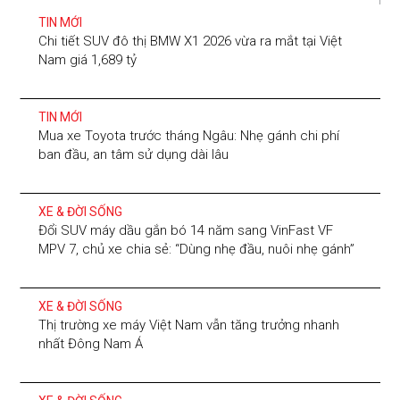
TIN MỚI
Chi tiết SUV đô thị BMW X1 2026 vừa ra mắt tại Việt
Nam giá 1,689 tỷ
TIN MỚI
Mua xe Toyota trước tháng Ngâu: Nhẹ gánh chi phí
ban đầu, an tâm sử dụng dài lâu
XE & ĐỜI SỐNG
Đổi SUV máy dầu gắn bó 14 năm sang VinFast VF
MPV 7, chủ xe chia sẻ: “Dùng nhẹ đầu, nuôi nhẹ gánh”
XE & ĐỜI SỐNG
Thị trường xe máy Việt Nam vẫn tăng trưởng nhanh
nhất Đông Nam Á