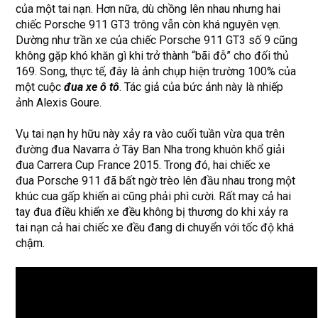
của một tai nạn. Hơn nữa, dù chồng lên nhau nhưng hai
chiếc Porsche 911 GT3 trông vẫn còn khá nguyên vẹn.
Dường như trần xe của chiếc Porsche 911 GT3 số 9 cũng
không gặp khó khăn gì khi trở thành “bãi đỗ” cho đối thủ
169. Song, thực tế, đây là ảnh chụp hiện trường 100% của
một cuộc
đua xe ô tô
. Tác giả của bức ảnh này là nhiếp
ảnh Alexis Goure.
Vụ tai nạn hy hữu này xảy ra vào cuối tuần vừa qua trên
đường đua Navarra ở Tây Ban Nha trong khuôn khổ giải
đua Carrera Cup France 2015. Trong đó, hai chiếc xe
đua Porsche 911 đã bất ngờ trèo lên đầu nhau trong một
khúc cua gấp khiến ai cũng phải phì cười. Rất may cả hai
tay đua điều khiển xe đều không bị thương do khi xảy ra
tai nạn cả hai chiếc xe đều đang di chuyển với tốc độ khá
chậm.