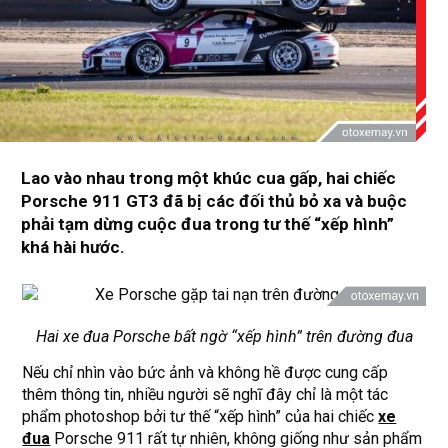
Lao vào nhau trong một khúc cua gấp, hai chiếc
Porsche 911 GT3 đã bị các đối thủ bỏ xa và buộc
phải tạm dừng cuộc đua trong tư thế “xếp hình”
khá hài hước.
Hai xe đua Porsche bất ngờ “xếp hình” trên đường đua
Nếu chỉ nhìn vào bức ảnh và không hề được cung cấp
thêm thông tin, nhiều người sẽ nghĩ đây chỉ là một tác
phẩm photoshop bởi tư thế “xếp hình” của hai chiếc
xe
đua
Porsche 911 rất tự nhiên, không giống như sản phẩm