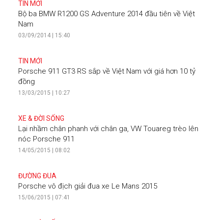
TIN MỚI
Bộ ba BMW R1200 GS Adventure 2014 đầu tiên về Việt
Nam
03/09/2014 | 15:40
TIN MỚI
Porsche 911 GT3 RS sắp về Việt Nam với giá hơn 10 tỷ
đồng
13/03/2015 | 10:27
XE & ĐỜI SỐNG
Lại nhầm chân phanh với chân ga, VW Touareg trèo lên
nóc Porsche 911
14/05/2015 | 08:02
ĐƯỜNG ĐUA
Porsche vô địch giải đua xe Le Mans 2015
15/06/2015 | 07:41