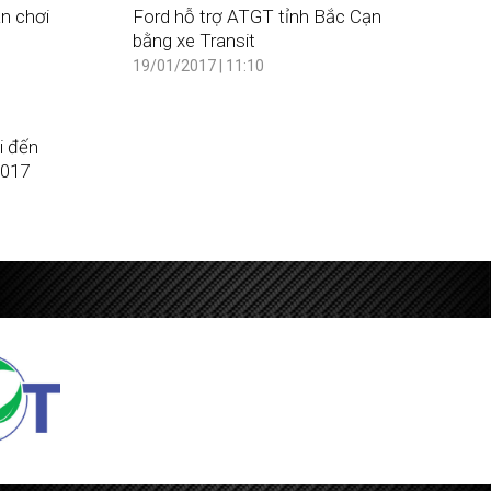
n chơi
Ford hỗ trợ ATGT tỉnh Bắc Cạn
bằng xe Transit
19/01/2017 | 11:10
i đến
2017