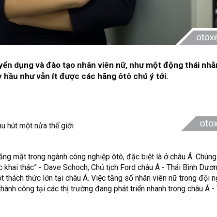
yển dụng và đào tạo nhân viên nữ, như một động thái nh
 hầu như vẫn ít được các hãng ôtô chú ý tới.
vắng mặt trong ngành
công nghiệp ôtô
, đặc biệt là ở châu Á. Chúng
khai thác” - Dave Schoch, Chủ tịch Ford châu Á - Thái Bình Dương
ột thách thức lớn tại châu Á. Việc tăng số nhân viên nữ trong đội 
thành công tại các thị trường đang phát triển nhanh trong châu Á -