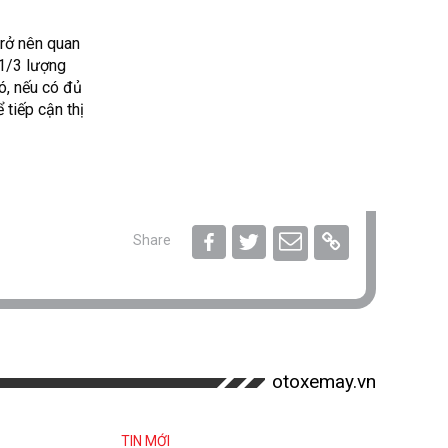
 trở nên quan
 1/3 lượng
nếu có đủ
 tiếp cận thị
Share
otoxemay.vn
TIN MỚI