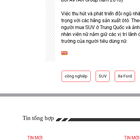
Việc thu hút và phát triển đội ngũ n
trọng với các hãng sản xuất ôtô. Th
người mua
SUV
ở Trung Quốc và ảnh h
nhân viên nữ nắm giữ các vị trí lãnh 
trường của người tiêu dùng nữ.
công nghiệp
SUV
Xe Ford
Tin tổng hợp
TIN MỚI
TIN MỚI