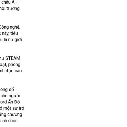
 châu Á -
môi trường
Công nghệ,
 này, tiêu
u là nữ giới
n như STEAM
hoạt, phòng
lãnh đạo cao
trong số
h cho người
Ford Ấn Độ
có một sự trở
Những chương
bình chọn