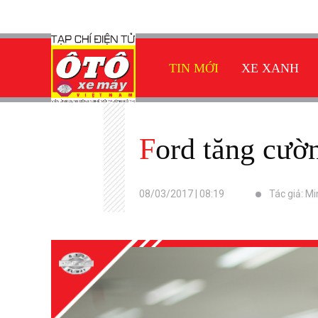
TIN MỚI
XE XANH
Ford tăng cươ
08/03/2017 | 08:19
Tác giả: Mi