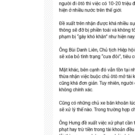
người đi ôtô thì việc có 10-20 triệu
hiện ở nhiều nước trên thế giới.
Đề xuất trên nhận được khá nhiều sự
thông sẽ đỡ bị phiền toái và không t
phạm bị “gây khó khăn” như hiện nay
Ông Bùi Danh Liên, Chủ tịch Hiệp hội 
sẽ xóa bỏ tình trạng “cưa đôi”, tiêu
Mặt khác, bên cạnh đó vẫn tồn tại nh
thừa nhận việc buộc chủ ôtô mở tài k
cũng khá đơn giản. Tuy nhiên, người
không chính xác.
Cũng có những chủ xe băn khoăn lúc 
sẽ xử lý thế nào. Trong trường hợp 
Ông Hưng đề xuất việc xử phạt cần th
phạt hay trừ tiền trong tài khoản đều