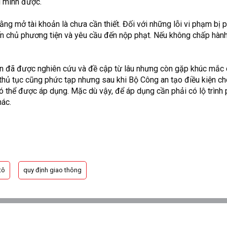
g minh được.
ằng mở tài khoản là chưa cần thiết. Đối với những lỗi vi phạm bị p
 chủ phương tiện và yêu cầu đến nộp phạt. Nếu không chấp hành,
ản đã được nghiên cứu và đề cập từ lâu nhưng còn gặp khúc mắc 
 thủ tục cũng phức tạp nhưng sau khi Bộ Công an tạo điều kiện c
có thể được áp dụng. Mặc dù vậy, để áp dụng cần phải có lộ trình
hác.
tô
quy định giao thông