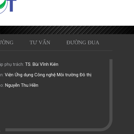
ƯỜNG
TƯ VẤN
ĐƯỜNG ĐUA
p phụ trách:
TS. Bùi Vĩnh Kiên
n:
Viện Ứng dụng Công nghệ Môi trường Đô thị
o:
Nguyễn Thu Hiền
.