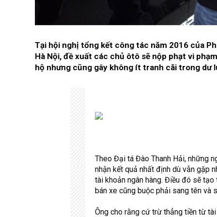
Tại hội nghị tổng kết công tác năm 2016 của P
Hà Nội, đề xuất các chủ ôtô sẽ nộp phạt vi phạ
hộ nhưng cũng gây không ít tranh cãi trong dư l
Theo Đại tá Đào Thanh Hải, những ng
nhận kết quả nhất định dù vẫn gặp n
tài khoản ngân hàng. Điều đó sẽ tạo 
bán xe cũng buộc phải sang tên và sa
Ông cho rằng cứ trừ thẳng tiền từ tà