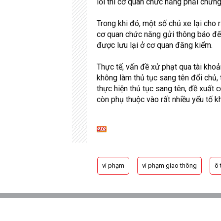
lỗi thì cơ quan chức năng phải chứn
Trong khi đó, một số chủ xe lại cho r
cơ quan chức năng gửi thông báo đến
được lưu lại ở cơ quan đăng kiểm.
Thực tế, vấn đề xử phạt qua tài kho
không làm thủ tục sang tên đổi chủ,
thực hiện thủ tục sang tên, đề xuất 
còn phụ thuộc vào rất nhiều yếu tố k
vi phạm
vi phạm giao thông
ô 