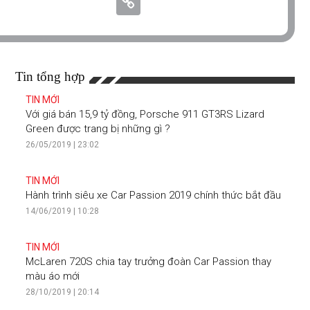
Tin tổng hợp
TIN MỚI
Với giá bán 15,9 tỷ đồng, Porsche 911 GT3RS Lizard
Green được trang bị những gì ?
26/05/2019 | 23:02
TIN MỚI
Hành trình siêu xe Car Passion 2019 chính thức bắt đầu
14/06/2019 | 10:28
TIN MỚI
McLaren 720S chia tay trưởng đoàn Car Passion thay
màu áo mới
28/10/2019 | 20:14