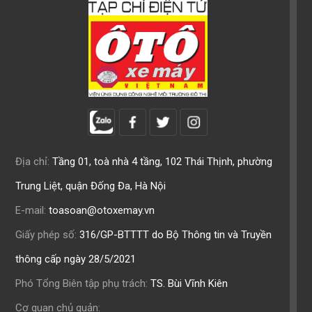
Địa chỉ:
Tầng 01, toà nhà 4 tầng, 102 Thái Thịnh, phường
Trung Liệt, quận Đống Đa, Hà Nội
E-mail:
toasoan@otoxemay.vn
Giấy phép số:
316/GP-BTTTT do Bộ Thông tin và Truyền
thông cấp ngày 28/5/2021
Phó Tổng Biên tập phụ trách:
TS. Bùi Vĩnh Kiên
Cơ quan chủ quản: