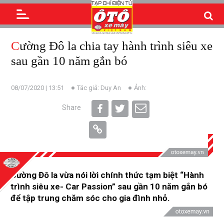
Cường Đô la chia tay hành trình siêu xe
sau gần 10 năm gắn bó
08/07/2020 | 13:51
Tác giả: Duy An
Ảnh:
Share
Cường Đô la vừa nói lời chính thức tạm biệt “Hành
trình siêu xe- Car Passion” sau gần 10 năm gắn bó
để tập trung chăm sóc cho gia đình nhỏ.