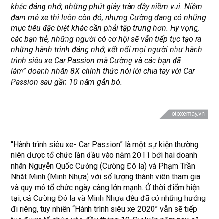
khắc đáng nhớ, những phút giây tràn đầy niềm vui. Niềm
đam mê xe thì luôn còn đó, nhưng Cường đang có những
mục tiêu đặc biệt khác cần phải tập trung hơn. Hy vọng,
các bạn trẻ, những người có cơ hội sẽ vẫn tiếp tục tạo ra
những hành trình đáng nhớ, kết nối mọi người như hành
trình siêu xe Car Passion mà Cường và các bạn đã
làm”
doanh nhân 8X chính thức nói lời chia tay với Car
Passion sau gần 10 năm gắn bó
.
“Hành trình siêu xe- Car Passion” là một sự kiện thường
niên được tổ chức lần đầu vào năm 2011 bởi hai doanh
nhân Nguyễn Quốc Cường (Cường Đô la) và Phạm Trần
Nhật Minh (Minh Nhựa) với số lượng thành viên tham gia
và quy mô tổ chức ngày càng lớn mạnh. Ở thời điểm hiện
tại, cả Cường Đô la và Minh Nhựa đều đã có những hướng
đi riêng, tuy nhiên “Hành trình siêu xe 2020” vẫn sẽ tiếp