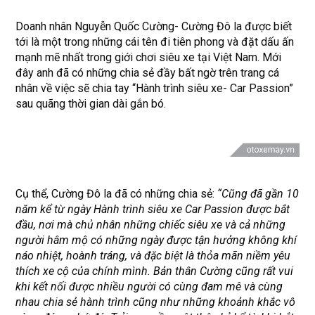
Doanh nhân Nguyễn Quốc Cường- Cường Đô la được biết
tới là một trong những cái tên đi tiên phong và đặt dấu ấn
mạnh mẽ nhất trong giới chơi siêu xe tại Việt Nam. Mới
đây anh đã có những chia sẻ đầy bất ngờ trên trang cá
nhân về việc sẽ chia tay “Hành trình siêu xe- Car Passion”
sau quãng thời gian dài gắn bó.
Cụ thể, Cường Đô la đã có những chia sẻ:
“Cũng đã gần 10
năm kể từ ngày Hành trình siêu xe Car Passion được bắt
đầu, nơi mà chủ nhân những chiếc siêu xe và cả những
người hâm mộ có những ngày được tận hưởng không khí
náo nhiệt, hoành tráng, và đặc biệt là thỏa mãn niềm yêu
thích xe cộ của chính mình. Bản thân Cường cũng rất vui
khi kết nối được nhiều người có cùng đam mê và cùng
nhau chia sẻ hành trình cũng như những khoảnh khắc vô