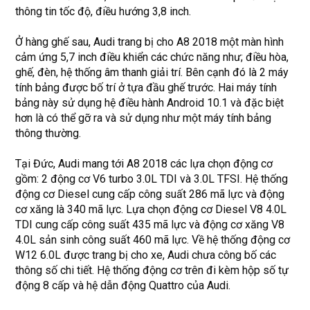
thông tin tốc độ, điều hướng 3,8 inch.
Ở hàng ghế sau, Audi trang bị cho A8 2018 một màn hình
cảm ứng 5,7 inch điều khiển các chức năng như; điều hòa,
ghế, đèn, hệ thống âm thanh giải trí. Bên cạnh đó là 2 máy
tính bảng được bố trí ở tựa đầu ghế trước. Hai máy tính
bảng này sử dụng hệ điều hành Android 10.1 và đặc biệt
hơn là có thể gỡ ra và sử dụng như một máy tính bảng
thông thường.
Tại Đức, Audi mang tới A8 2018 các lựa chọn động cơ
gồm: 2 động cơ V6 turbo 3.0L TDI và 3.0L TFSI. Hệ thống
động cơ Diesel cung cấp công suất 286 mã lực và động
cơ xăng là 340 mã lực. Lựa chọn động cơ Diesel V8 4.0L
TDI cung cấp công suất 435 mã lực và động cơ xăng V8
4.0L sản sinh công suất 460 mã lực. Về hệ thống động cơ
W12 6.0L được trang bị cho xe, Audi chưa công bố các
thông số chi tiết. Hệ thống động cơ trên đi kèm hộp số tự
động 8 cấp và hệ dẫn động Quattro của Audi.