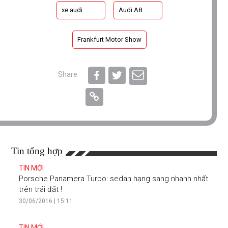
xe audi
Audi A8
Frankfurt Motor Show
Share
Tin tổng hợp
TIN MỚI
Porsche Panamera Turbo: sedan hạng sang nhanh nhất
trên trái đất !
30/06/2016 | 15:11
TIN MỚI