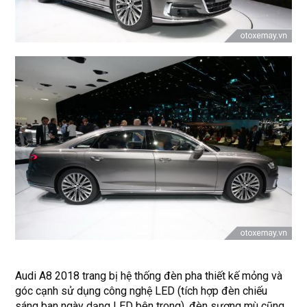
Audi A8 2018 trang bị hệ thống đèn pha thiết kế mỏng và
góc cạnh sử dụng công nghệ LED (tích hợp đèn chiếu
sáng ban ngày dạng LED bên trong), đèn sương mù cũng