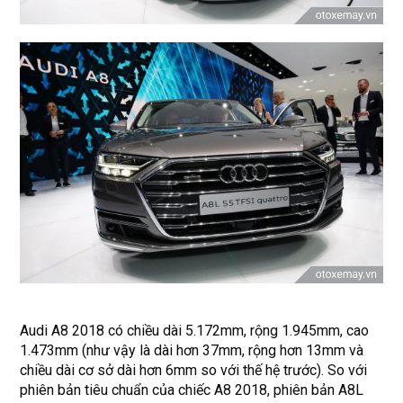
Audi A8 2018 có chiều dài 5.172mm, rộng 1.945mm, cao
1.473mm (như vậy là dài hơn 37mm, rộng hơn 13mm và
chiều dài cơ sở dài hơn 6mm so với thế hệ trước). So với
phiên bản tiêu chuẩn của chiếc A8 2018, phiên bản A8L