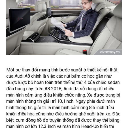
Một sự thay đổi mang tính bước ngoặt ở thiết kế nội thất
của Audi A8 chính là việc các nút bấm cơ học gần như
được lược bỏ hoàn toàn trên thế hệ thứ 4 của chiếc sedan
đầu bảng này. Trên A8 2018, Audi đã sử dụng rất nhiều
màn hình cảm ứng điều khiển chức năng. Xe được trang bị
màn hình thông tin giải trí 10,1inch. Ngay phía dưới màn
hình thông tin giải trí là màn hình cảm ứng 8,6 inch điều
khiển điều hòa cũng như điều hướng ghế ngồi trên xe. Đặc
biệt, cụm đồng hồ đo truyền thống đã được thay thế bằng
màn hình cỡ lớn 12,3 inch và màn hình Head-Up hiển thị