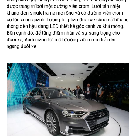
được trang trí bởi một đường viền crom. Lưới tản nhiệt
khung đơn singleframe mở rộng và có đường viền crom
cỡ lớn xung quanh. Tương tự, phân đuôi xe cũng sở hữu hệ
thống đèn hậu dạng LED thiết kế góc cạnh và khá mỏng.
Bên cạnh đó, để tăng điểm nhấn và sự sang trọng cho
đuôi xe, Audi mang tới một đường viền crom trải dài
ngang đuôi xe.