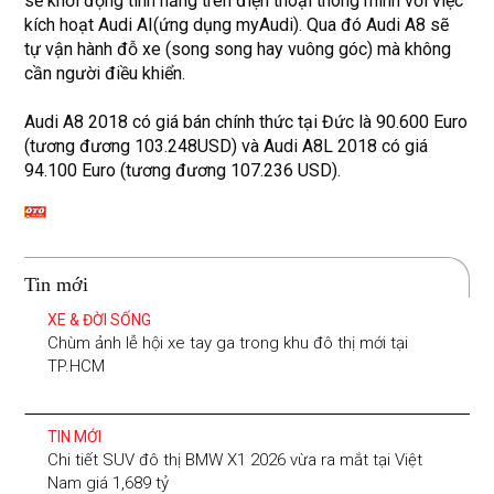
sẽ khởi động tính năng trên điện thoại thông minh với việc
kích hoạt Audi AI(ứng dụng myAudi). Qua đó Audi A8 sẽ
tự vận hành đỗ xe (song song hay vuông góc) mà không
cần người điều khiển.
Audi A8 2018 có giá bán chính thức tại Đức là 90.600 Euro
(tương đương 103.248USD) và Audi A8L 2018 có giá
94.100 Euro (tương đương 107.236 USD).
Tin mới
XE & ĐỜI SỐNG
Chùm ảnh lễ hội xe tay ga trong khu đô thị mới tại
TP.HCM
TIN MỚI
Chi tiết SUV đô thị BMW X1 2026 vừa ra mắt tại Việt
Nam giá 1,689 tỷ