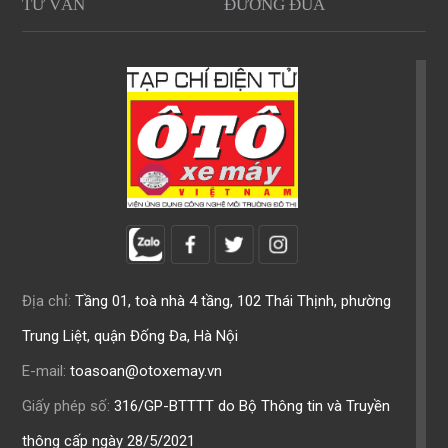
TƯ VẤN
ĐƯỜNG ĐUA
Địa chỉ:
Tầng 01, toà nhà 4 tầng, 102 Thái Thịnh, phường
Trung Liệt, quận Đống Đa, Hà Nội
E-mail:
toasoan@otoxemay.vn
Giấy phép số:
316/GP-BTTTT do Bộ Thông tin và Truyền
thông cấp ngày 28/5/2021