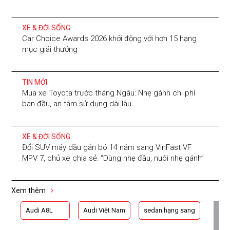
XE & ĐỜI SỐNG
Car Choice Awards 2026 khởi động với hơn 15 hạng
mục giải thưởng
TIN MỚI
Mua xe Toyota trước tháng Ngâu: Nhẹ gánh chi phí
ban đầu, an tâm sử dụng dài lâu
XE & ĐỜI SỐNG
Đổi SUV máy dầu gắn bó 14 năm sang VinFast VF
MPV 7, chủ xe chia sẻ: “Dùng nhẹ đầu, nuôi nhẹ gánh”
Xem thêm
Audi A8L
Audi Việt Nam
sedan hạng sang