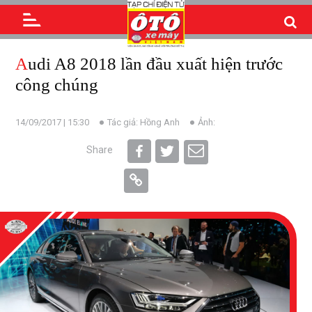
Audi A8 2018 lần đầu xuất hiện trước
công chúng
14/09/2017 | 15:30
Tác giả: Hồng Anh
Ảnh:
Share